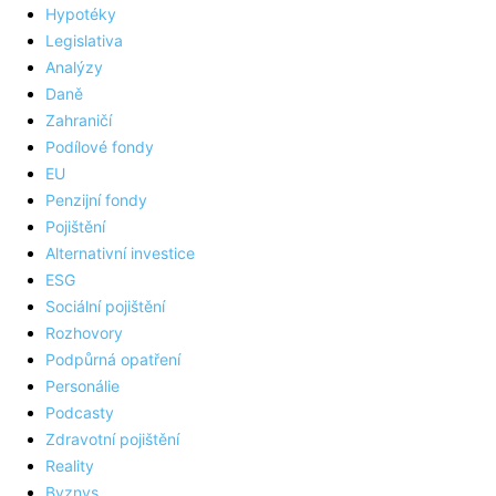
Hypotéky
Legislativa
Analýzy
Daně
Zahraničí
Podílové fondy
EU
Penzijní fondy
Pojištění
Alternativní investice
ESG
Sociální pojištění
Rozhovory
Podpůrná opatření
Personálie
Podcasty
Zdravotní pojištění
Reality
Byznys