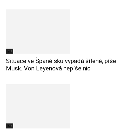
EU
Situace ve Španělsku vypadá šíleně, píše
Musk. Von Leyenová nepíše nic
EU