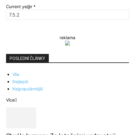
Current ye@r
*
reklama
POSLEDNÍ ČLÁNKY
Vše
Nejlepší
Nejpopulárnější
Více