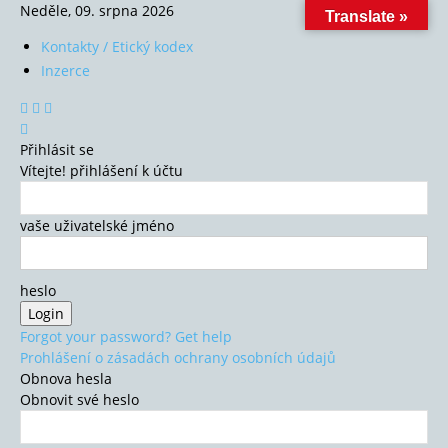
Neděle, 09. srpna 2026
Translate »
Kontakty / Etický kodex
Inzerce
Přihlásit se
Vítejte! přihlášení k účtu
vaše uživatelské jméno
heslo
Forgot your password? Get help
Prohlášení o zásadách ochrany osobních údajů
Obnova hesla
Obnovit své heslo