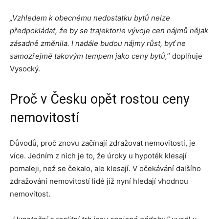
„Vzhledem k obecnému nedostatku bytů nelze
předpokládat, že by se trajektorie vývoje cen nájmů nějak
zásadně změnila. I nadále budou nájmy růst, byť ne
samozřejmě takovým tempem jako ceny bytů,
” doplňuje
Vysocký.
Proč v Česku opět rostou ceny
nemovitostí
Důvodů, proč znovu začínají zdražovat nemovitosti, je
více. Jedním z nich je to, že úroky u hypoték klesají
pomaleji, než se čekalo, ale klesají. V očekávání dalšího
zdražování nemovitostí lidé již nyní hledají vhodnou
nemovitost.