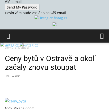
Váš e-mail
Heslo vám bude zasláno na váš email
fintag.cz
Domů
Domácí
Ceny bytů v Ostravě a okolí
začaly znovu stoupat
16. 10. 2024
Foto: Pixabay.com