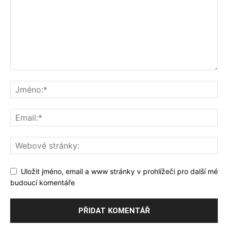
Uložit jméno, email a www stránky v prohlížeči pro další mé
budoucí komentáře