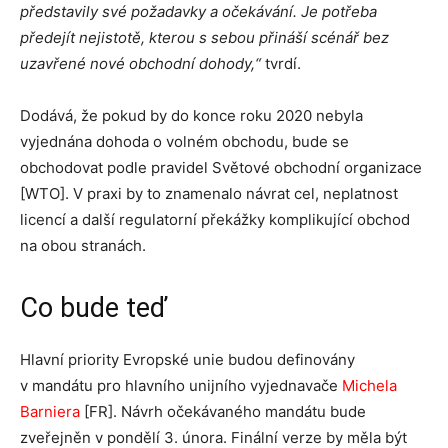
představily své požadavky a očekávání. Je potřeba
předejít nejistotě, kterou s sebou přináší scénář bez
uzavřené nové obchodní dohody,“
tvrdí.
Dodává, že pokud by do konce roku 2020 nebyla
vyjednána dohoda o volném obchodu, bude se
obchodovat podle pravidel Světové obchodní organizace
[WTO]. V praxi by to znamenalo návrat cel, neplatnost
licencí a další regulatorní překážky komplikující obchod
na obou stranách.
Co bude teď
Hlavní priority Evropské unie budou definovány
v mandátu pro hlavního unijního vyjednavače
Michela
Barniera
[FR]. Návrh očekávaného mandátu bude
zveřejněn v pondělí 3. února. Finální verze by měla být