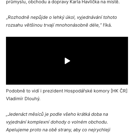
průmyslu, obchodu a dopravy Karla Havlíčka na místě.
„
Rozhodně nepůjde o lehký úkol, vyjednávání tohoto
rozsahu většinou trvají mnohonásobně déle,“
říká.
Podobně to vidí i prezident Hospodářské komory [HK ČR]
Vladimír Dlouhý.
„Jedenáct měsíců je podle všeho krátká doba na
vyjednání komplexní dohody o volném obchodu.
Apelujeme proto na obě strany, aby co nejrychleji