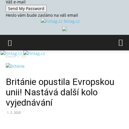
Váš e-mail
Heslo vám bude zasláno na váš email
fintag.cz
Domů
EU
Británie opustila Evropskou
unii! Nastává další kolo
vyjednávání
1. 2. 2020