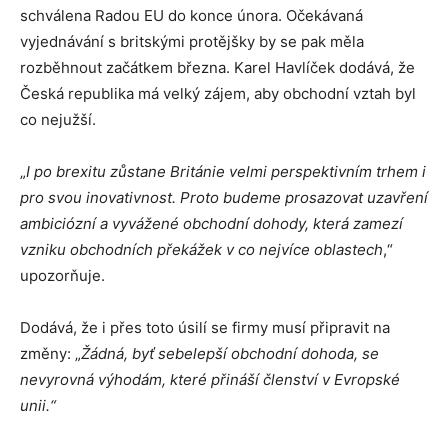
schválena Radou EU do konce února. Očekávaná
vyjednávání s britskými protějšky by se pak měla
rozběhnout začátkem března. Karel Havlíček dodává, že
Česká republika má velký zájem, aby obchodní vztah byl
co nejužší.
„
I po brexitu zůstane Británie velmi perspektivním trhem i
pro svou inovativnost. Proto budeme prosazovat uzavření
ambiciózní a vyvážené obchodní dohody, která zamezí
vzniku obchodních překážek v co nejvíce oblastech
,“
upozorňuje.
Dodává, že i přes toto úsilí se firmy musí připravit na
změny: „
Žádná, byť sebelepší obchodní dohoda, se
nevyrovná výhodám, které přináší členství v Evropské
unii.“