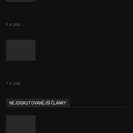
Chvála humoru: Za letošními vedry stojí
Židé. Řídí to Mojše!
8. 8. 2026
Ředitel CzechBusiness Klepáček komentuje
zahraniční obchod
7. 8. 2026
NEJDISKUTOVANĚJŠÍ ČLÁNKY