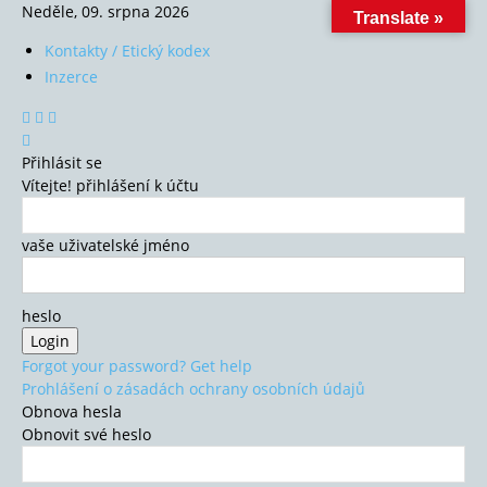
Neděle, 09. srpna 2026
Translate »
Kontakty / Etický kodex
Inzerce
Přihlásit se
Vítejte! přihlášení k účtu
vaše uživatelské jméno
heslo
Forgot your password? Get help
Prohlášení o zásadách ochrany osobních údajů
Obnova hesla
Obnovit své heslo