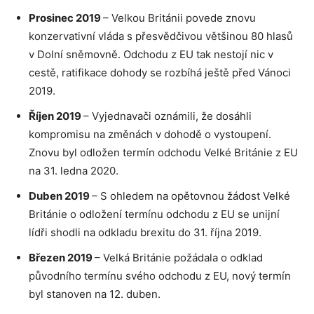
Prosinec 2019
– Velkou Británii povede znovu
konzervativní vláda s přesvědčivou většinou 80 hlasů
v Dolní sněmovně. Odchodu z EU tak nestojí nic v
cestě, ratifikace dohody se rozbíhá ještě před Vánoci
2019.
Říjen 2019
– Vyjednavači oznámili, že dosáhli
kompromisu na změnách v dohodě o vystoupení.
Znovu byl odložen termín odchodu Velké Británie z EU
na 31. ledna 2020.
Duben 2019
– S ohledem na opětovnou žádost Velké
Británie o odložení termínu odchodu z EU se unijní
lídři shodli na odkladu brexitu do 31. října 2019.
Březen 2019
– Velká Británie požádala o odklad
původního termínu svého odchodu z EU, nový termín
byl stanoven na 12. duben.