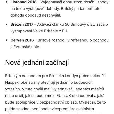
Listopad 2018
– Vyjednavači obou stran dosáhli shody
na textu výstupové dohody. Britský parlament tuto
dohodu doposud neschválil.
Březen 2017
– Aktivací článku 50 Smlouvy o EU začalo
vystupování Velké Británie z EU.
Červen 2016
– Britové rozhodli v referendu o odchodu
z Evropské unie.
Nová jednání začínají
Britským odchodem pro Brusel a Londýn práce nekončí.
Naopak, obě strany otevírají jednání o budoucích
vztazích. V tuto chvíli mají vyjednavači jedenáct měsíců
na to určit, jak se bude mezi EU a UK obchodovat a jaká
bude spolupráce v bezpečnostní oblasti. Myslet si, že to
půjde snadno, není podle vicepremiéra a ministra