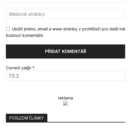
Uložit jméno, email a www stránky v prohlížeči pro další mé
budoucí komentáře
Current ye@r
*
reklama
POSLEDNÍ ČLÁNKY