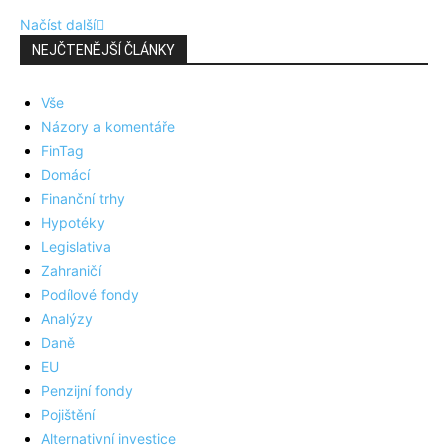
Načíst další
NEJČTENĚJŠÍ ČLÁNKY
Vše
Názory a komentáře
FinTag
Domácí
Finanční trhy
Hypotéky
Legislativa
Zahraničí
Podílové fondy
Analýzy
Daně
EU
Penzijní fondy
Pojištění
Alternativní investice