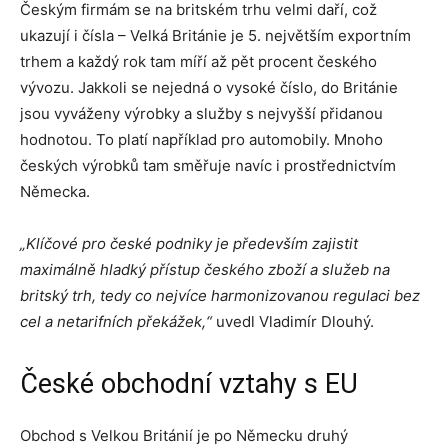
Českým firmám se na britském trhu velmi daří, což
ukazují i čísla – Velká Británie je 5. největším exportním
trhem a každý rok tam míří až pět procent českého
vývozu. Jakkoli se nejedná o vysoké číslo, do Británie
jsou vyváženy výrobky a služby s nejvyšší přidanou
hodnotou. To platí například pro automobily. Mnoho
českých výrobků tam směřuje navíc i prostřednictvím
Německa.
„Klíčové pro české podniky je především zajistit
maximálně hladký přístup českého zboží a služeb na
britský trh, tedy co nejvíce harmonizovanou regulaci bez
cel a netarifních překážek,“
uvedl Vladimír Dlouhý.
České obchodní vztahy s EU
Obchod s Velkou Británií je po Německu druhý