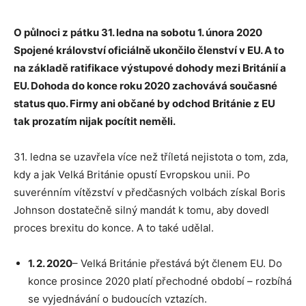
O půlnoci z pátku 31. ledna na sobotu 1. února 2020
Spojené království oficiálně ukončilo členství v EU. A to
na základě ratifikace výstupové dohody mezi Británií a
EU. Dohoda do konce roku 2020 zachovává současné
status quo. Firmy ani občané by odchod Británie z EU
tak prozatím nijak pocítit neměli.
31. ledna se uzavřela více než tříletá nejistota o tom, zda,
kdy a jak Velká Británie opustí Evropskou unii. Po
suverénním vítězství v předčasných volbách získal Boris
Johnson dostatečně silný mandát k tomu, aby dovedl
proces brexitu do konce. A to také udělal.
1. 2. 2020
– Velká Británie přestává být členem EU. Do
konce prosince 2020 platí přechodné období – rozbíhá
se vyjednávání o budoucích vztazích.