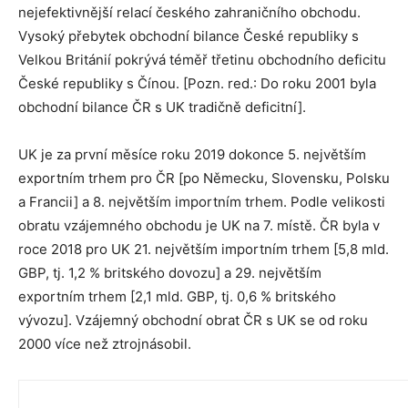
nejefektivnější relací českého zahraničního obchodu.
Vysoký přebytek obchodní bilance České republiky s
Velkou Británií pokrývá téměř třetinu obchodního deficitu
České republiky s Čínou. [Pozn. red.: Do roku 2001 byla
obchodní bilance ČR s UK tradičně deficitní].
UK je za první měsíce roku 2019 dokonce 5. největším
exportním trhem pro ČR [po Německu, Slovensku, Polsku
a Francii] a 8. největším importním trhem. Podle velikosti
obratu vzájemného obchodu je UK na 7. místě. ČR byla v
roce 2018 pro UK 21. největším importním trhem [5,8 mld.
GBP, tj. 1,2 % britského dovozu] a 29. největším
exportním trhem [2,1 mld. GBP, tj. 0,6 % britského
vývozu]. Vzájemný obchodní obrat ČR s UK se od roku
2000 více než ztrojnásobil.