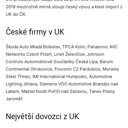
2019 meziročně mírně stoupl český vývoz a klesl import z
UK do ČR.
České firmy v UK
Škoda Auto Mladá Boleslav, TPCA Kolín, Panasonic AVC
Networks Czech Plzeň, Linet Želevčice, Johnson
Controls Automobilové Součástky Česká Lípa, Barum
Continental Otrokovice, Foxconn CZ Pardubice, Moravia
Steel Třinec, IMI International Humpolec, Automotive
Lighting Jihlava, Siemens VDO Automotive Brandýs nad
Labem, Masterfoods Poříčí nad Sázavou, Tanex Plasty
Jaroměř.
Největší dovozci z UK