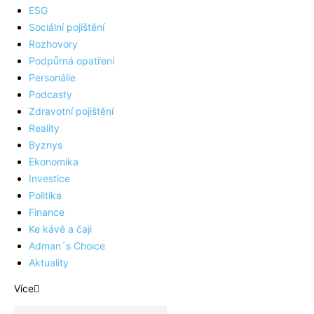
ESG
Sociální pojištění
Rozhovory
Podpůrná opatření
Personálie
Podcasty
Zdravotní pojištění
Reality
Byznys
Ekonomika
Investice
Politika
Finance
Ke kávě a čaji
Adman´s Choice
Aktuality
Více