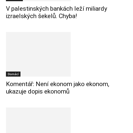
V palestinských bankách leží miliardy
izraelských šekelů. Chyba!
Domácí
Komentář: Není ekonom jako ekonom,
ukazuje dopis ekonomů