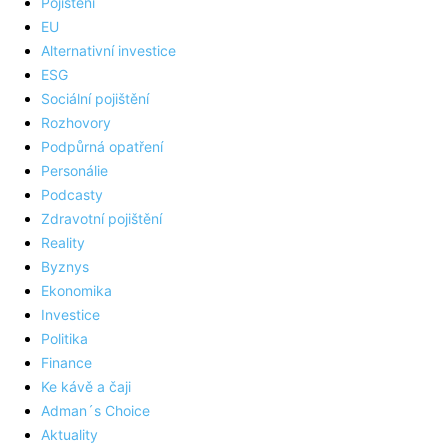
Pojištění
EU
Alternativní investice
ESG
Sociální pojištění
Rozhovory
Podpůrná opatření
Personálie
Podcasty
Zdravotní pojištění
Reality
Byznys
Ekonomika
Investice
Politika
Finance
Ke kávě a čaji
Adman´s Choice
Aktuality