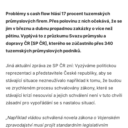
Problémy s cash flow hlásí 17 procent tuzemských
průmyslových firem. Přes polovinu z nich očekává, že se
jim v březnu a dubnu propadnou zakázky o více než
pětinu. Vyplývá to z průzkumu Svazu průmyslu a
dopravy ČR [SP ČR], kterého se zúčastnilo přes 340
tuzemských průmyslových podniků.
Jiná aktuální zpráva ze SP ČR zní: Vyzýváme politickou
reprezentaci a představitele České republiky, aby se
stávající situace nezneužívalo například k tomu, že budou
ve zrychleném procesu schvalovány zákony, které se
stávající krizí nesouvisí a jejich schválení není v tuto chvíli
zásadní pro vypořádání se s nastalou situací.
„Například vládou schválená novela zákona o Vojenském
zpravodajství musí projít standardním legislativním