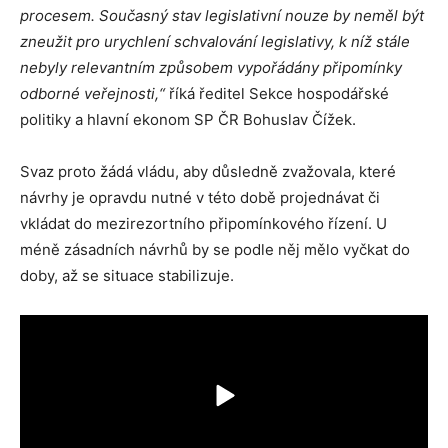
procesem. Současný stav legislativní nouze by neměl být
zneužit pro urychlení schvalování legislativy, k níž stále
nebyly relevantním způsobem vypořádány připomínky
odborné veřejnosti,“
říká ředitel Sekce hospodářské
politiky a hlavní ekonom SP ČR Bohuslav Čížek.
Svaz proto žádá vládu, aby důsledně zvažovala, které
návrhy je opravdu nutné v této době projednávat či
vkládat do mezirezortního připomínkového řízení. U
méně zásadních návrhů by se podle něj mělo vyčkat do
doby, až se situace stabilizuje.