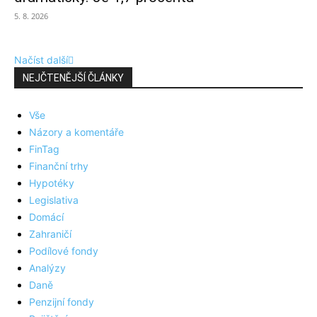
5. 8. 2026
Načíst další
NEJČTENĚJŠÍ ČLÁNKY
Vše
Názory a komentáře
FinTag
Finanční trhy
Hypotéky
Legislativa
Domácí
Zahraničí
Podílové fondy
Analýzy
Daně
Penzijní fondy