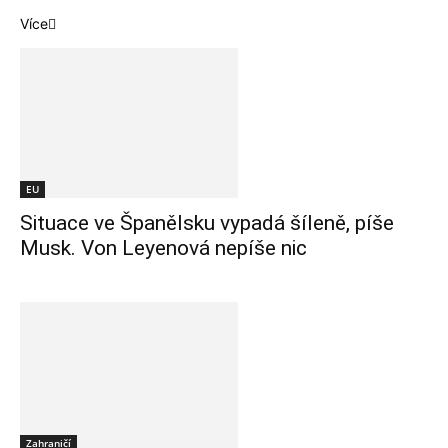
Více
EU
Situace ve Španělsku vypadá šíleně, píše
Musk. Von Leyenová nepíše nic
Zahraničí