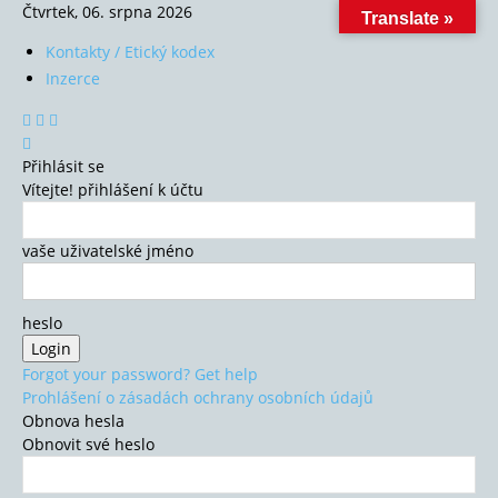
Čtvrtek, 06. srpna 2026
Translate »
Kontakty / Etický kodex
Inzerce
Přihlásit se
Vítejte! přihlášení k účtu
vaše uživatelské jméno
heslo
Forgot your password? Get help
Prohlášení o zásadách ochrany osobních údajů
Obnova hesla
Obnovit své heslo