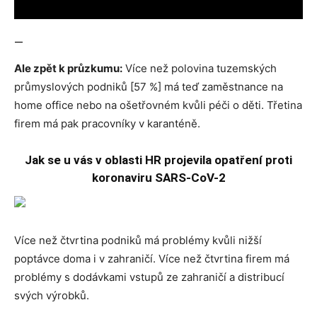
—
Ale zpět k průzkumu:
Více než polovina tuzemských
průmyslových podniků [57 %] má teď zaměstnance na
home office nebo na ošetřovném kvůli péči o děti. Třetina
firem má pak pracovníky v karanténě.
Jak se u vás v oblasti HR projevila opatření proti
koronaviru SARS-CoV-2
Více než čtvrtina podniků má problémy kvůli nižší
poptávce doma i v zahraničí. Více než čtvrtina firem má
problémy s dodávkami vstupů ze zahraničí a distribucí
svých výrobků.