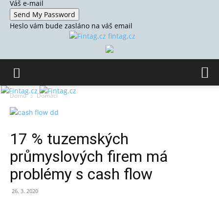
Váš e-mail
Heslo vám bude zasláno na váš email
fintag.cz
Domů
Domácí
17 % tuzemských
průmyslových firem má
problémy s cash flow
26. 3. 2020