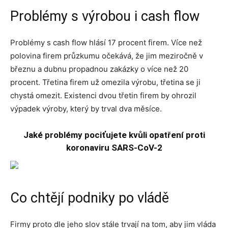
Problémy s výrobou i cash flow
Problémy s cash flow hlásí 17 procent firem. Více než
polovina firem průzkumu očekává, že jim meziročně v
březnu a dubnu propadnou zakázky o více než 20
procent. Třetina firem už omezila výrobu, třetina se ji
chystá omezit. Existenci dvou třetin firem by ohrozil
výpadek výroby, který by trval dva měsíce.
Jaké problémy pociťujete kvůli opatření proti
koronaviru SARS-CoV-2
Co chtějí podniky po vládě
Firmy proto dle jeho slov stále trvají na tom, aby jim vláda