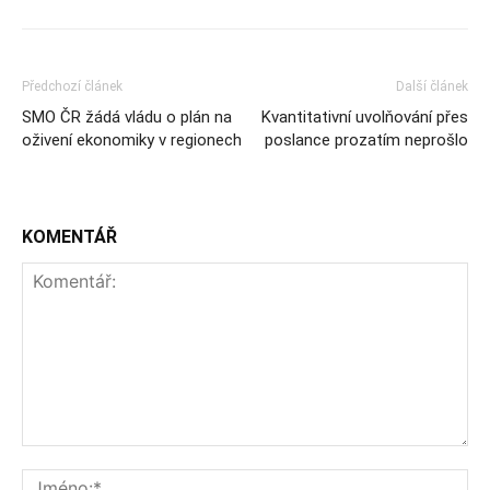
Předchozí článek
Další článek
SMO ČR žádá vládu o plán na
Kvantitativní uvolňování přes
oživení ekonomiky v regionech
poslance prozatím neprošlo
KOMENTÁŘ