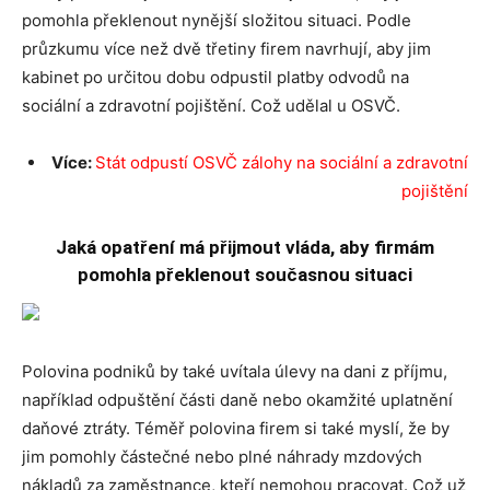
pomohla překlenout nynější složitou situaci. Podle
průzkumu více než dvě třetiny firem navrhují, aby jim
kabinet po určitou dobu odpustil platby odvodů na
sociální a zdravotní pojištění. Což udělal u OSVČ.
Více:
Stát odpustí OSVČ zálohy na sociální a zdravotní
pojištění
Jaká opatření má přijmout vláda, aby firmám
pomohla překlenout současnou situaci
Polovina podniků by také uvítala úlevy na dani z příjmu,
například odpuštění části daně nebo okamžité uplatnění
daňové ztráty. Téměř polovina firem si také myslí, že by
jim pomohly částečné nebo plné náhrady mzdových
nákladů za zaměstnance, kteří nemohou pracovat. Což už