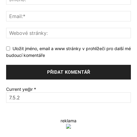
Uložit jméno, email a www stránky v prohlížeči pro další mé
budoucí komentáře
Current ye@r
*
reklama