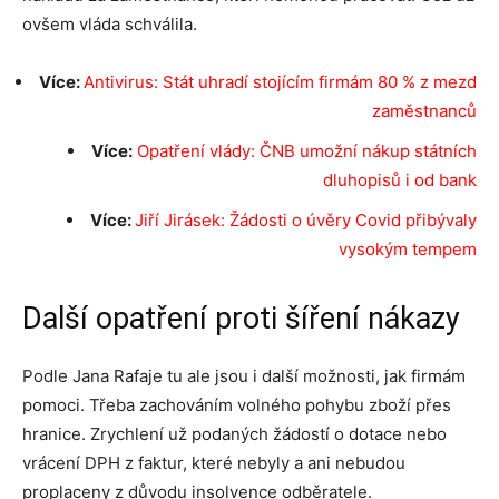
ovšem vláda schválila.
Více:
Antivirus: Stát uhradí stojícím firmám 80 % z mezd
zaměstnanců
Více:
Opatření vlády: ČNB umožní nákup státních
dluhopisů i od bank
Více:
Jiří Jirásek: Žádosti o úvěry Covid přibývaly
vysokým tempem
Další opatření proti šíření nákazy
Podle Jana Rafaje tu ale jsou i další možnosti, jak firmám
pomoci. Třeba zachováním volného pohybu zboží přes
hranice. Zrychlení už podaných žádostí o dotace nebo
vrácení DPH z faktur, které nebyly a ani nebudou
proplaceny z důvodu insolvence odběratele.