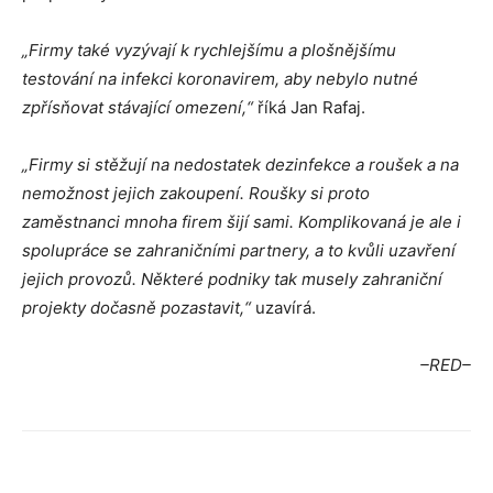
„Firmy také vyzývají k rychlejšímu a plošnějšímu
testování na infekci koronavirem, aby nebylo nutné
zpřísňovat stávající omezení,“
říká Jan Rafaj.
„Firmy si stěžují na nedostatek dezinfekce a roušek a na
nemožnost jejich zakoupení. Roušky si proto
zaměstnanci mnoha firem šijí sami. Komplikovaná je ale i
spolupráce se zahraničními partnery, a to kvůli uzavření
jejich provozů. Některé podniky tak musely zahraniční
projekty dočasně pozastavit,“
uzavírá.
–RED–