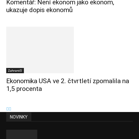
Komentář: Není ekonom jako ekonom,
ukazuje dopis ekonomů
Zahraničí
Ekonomika USA ve 2. čtvrtletí zpomalila na
1,5 procenta
NOVINKY