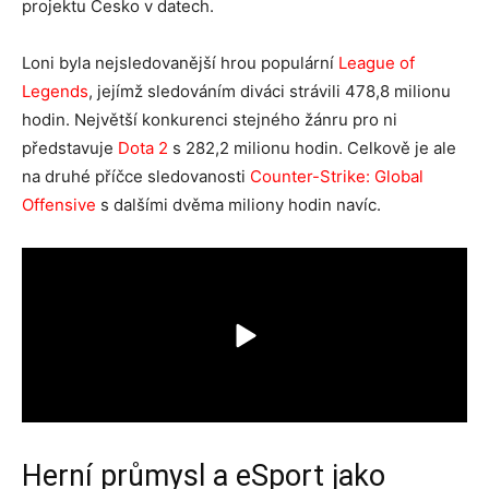
projektu Česko v datech.
Loni byla nejsledovanější hrou populární
League of
Legends
, jejímž sledováním diváci strávili 478,8 milionu
hodin. Největší konkurenci stejného žánru pro ni
představuje
Dota 2
s 282,2 milionu hodin. Celkově je ale
na druhé příčce sledovanosti
Counter-Strike: Global
Offensive
s dalšími dvěma miliony hodin navíc.
Herní průmysl a eSport jako