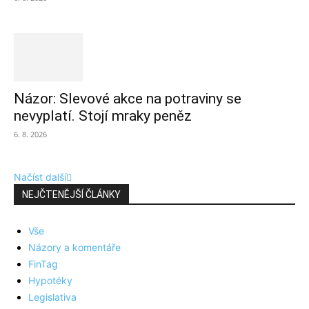
Názor: Slevové akce na potraviny se
nevyplatí. Stojí mraky peněz
6. 8. 2026
Načíst další
NEJČTENĚJŠÍ ČLÁNKY
Vše
Názory a komentáře
FinTag
Hypotéky
Legislativa