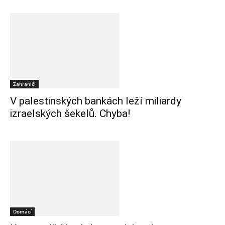
Zahraničí
V palestinských bankách leží miliardy
izraelských šekelů. Chyba!
Domácí