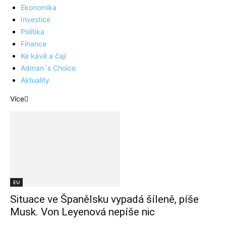
Ekonomika
Investice
Politika
Finance
Ke kávě a čaji
Adman´s Choice
Aktuality
Více
EU
Situace ve Španělsku vypadá šíleně, píše
Musk. Von Leyenová nepíše nic