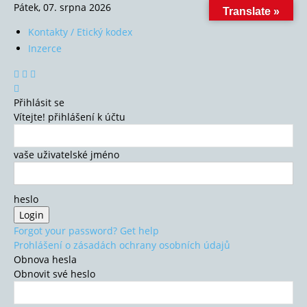
Pátek, 07. srpna 2026
Translate »
Kontakty / Etický kodex
Inzerce
Přihlásit se
Vítejte! přihlášení k účtu
vaše uživatelské jméno
heslo
Forgot your password? Get help
Prohlášení o zásadách ochrany osobních údajů
Obnova hesla
Obnovit své heslo