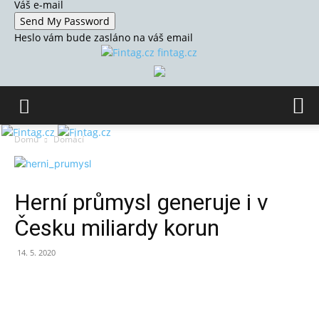
Váš e-mail
Heslo vám bude zasláno na váš email
fintag.cz
Domů
Domácí
Herní průmysl generuje i v
Česku miliardy korun
14. 5. 2020