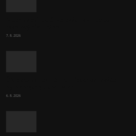
Musk vyjevil další ze svých vizí. Je to
raketový růst tržeb...
7. 8. 2026
ČNB sazby nezměnila. Předchozí zvýšení
bylo správné, uvedl Michl
6. 8. 2026