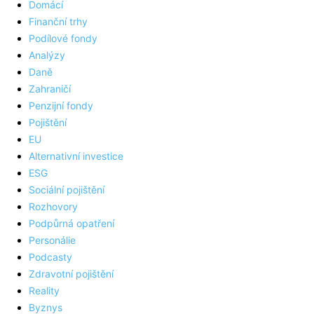
Domácí
Finanční trhy
Podílové fondy
Analýzy
Daně
Zahraničí
Penzijní fondy
Pojištění
EU
Alternativní investice
ESG
Sociální pojištění
Rozhovory
Podpůrná opatření
Personálie
Podcasty
Zdravotní pojištění
Reality
Byznys