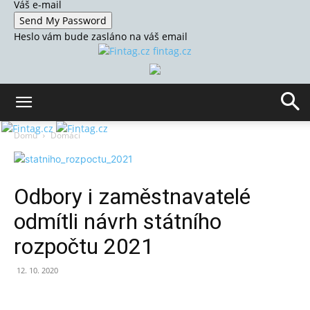
Váš e-mail
Heslo vám bude zasláno na váš email
fintag.cz
Domů
Domácí
Odbory i zaměstnavatelé
odmítli návrh státního
rozpočtu 2021
12. 10. 2020