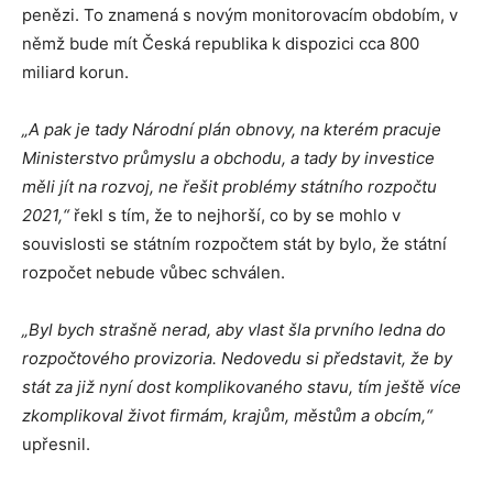
penězi. To znamená s novým monitorovacím obdobím, v
němž bude mít Česká republika k dispozici cca 800
miliard korun.
„A pak je tady Národní plán obnovy, na kterém pracuje
Ministerstvo průmyslu a obchodu, a tady by investice
měli jít na rozvoj, ne řešit problémy státního rozpočtu
2021,“
řekl s tím, že to nejhorší, co by se mohlo v
souvislosti se státním rozpočtem stát by bylo, že státní
rozpočet nebude vůbec schválen.
„Byl bych strašně nerad, aby vlast šla prvního ledna do
rozpočtového provizoria. Nedovedu si představit, že by
stát za již nyní dost komplikovaného stavu, tím ještě více
zkomplikoval život firmám, krajům, městům a obcím,“
upřesnil.