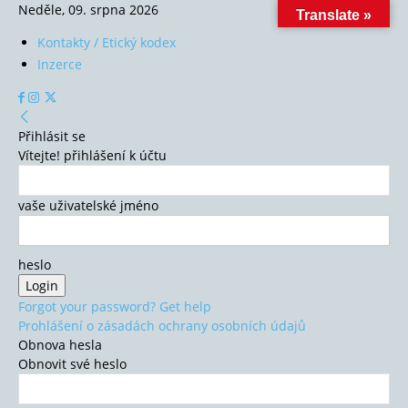
Neděle, 09. srpna 2026
Translate »
Kontakty / Etický kodex
Inzerce
Přihlásit se
Vítejte! přihlášení k účtu
vaše uživatelské jméno
heslo
Forgot your password? Get help
Prohlášení o zásadách ochrany osobních údajů
Obnova hesla
Obnovit své heslo