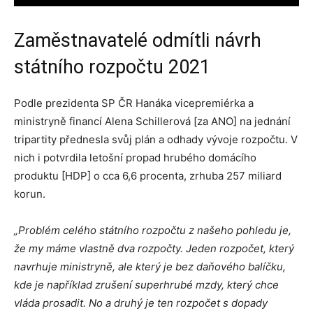
Zaměstnavatelé odmítli návrh
státního rozpočtu 2021
Podle prezidenta SP ČR Hanáka vicepremiérka a
ministryně financí Alena Schillerová [za ANO] na jednání
tripartity přednesla svůj plán a odhady vývoje rozpočtu. V
nich i potvrdila letošní propad hrubého domácího
produktu [HDP] o cca 6,6 procenta, zrhuba 257 miliard
korun.
„Problém celého státního rozpočtu z našeho pohledu je,
že my máme vlastně dva rozpočty. Jeden rozpočet, který
navrhuje ministryně, ale který je bez daňového balíčku,
kde je například zrušení superhrubé mzdy, který chce
vláda prosadit. No a druhý je ten rozpočet s dopady