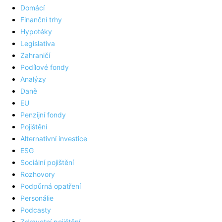
Domácí
Finanční trhy
Hypotéky
Legislativa
Zahraničí
Podílové fondy
Analýzy
Daně
EU
Penzijní fondy
Pojištění
Alternativní investice
ESG
Sociální pojištění
Rozhovory
Podpůrná opatření
Personálie
Podcasty
Zdravotní pojištění