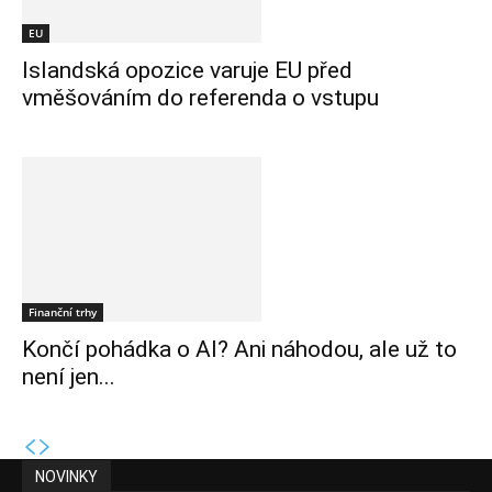
EU
Islandská opozice varuje EU před
vměšováním do referenda o vstupu
Finanční trhy
Končí pohádka o AI? Ani náhodou, ale už to
není jen...
NOVINKY