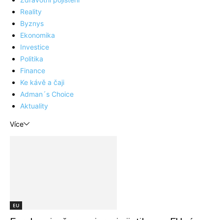
Reality
Byznys
Ekonomika
Investice
Politika
Finance
Ke kávě a čaji
Adman´s Choice
Aktuality
Více
EU