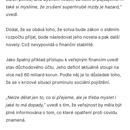
také si myslíme, že zrušení superhrubé mzdy je hazard,“
uvedl.
Dodal, že se obává toho, že sotva bude zákon o státním
rozpočtu přijat, bude následovat jeho novela a pak další
novely. Což nevypovídá o finanční stabilitě.
Jako špatný příklad přístupu k veřejným financím uvedl
stav důchodového účtu. Jeho deficit aktuálně stoupl na
více než 60 miliard korun. Podle něj je to důsledek toho,
že se v krizové situaci prominulo sociální pojištění.
„Nelze dělat jen to, co si přejeme, ale je třeba myslet i
jaké to má dopady,“
uvedl s tím, že veřejnost by měla být
plně informována o tom, co které opatření proti covidu
znamená.