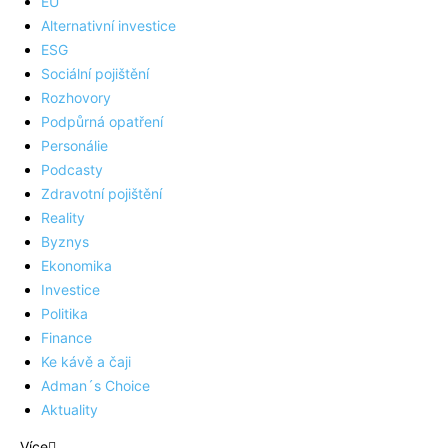
EU
Alternativní investice
ESG
Sociální pojištění
Rozhovory
Podpůrná opatření
Personálie
Podcasty
Zdravotní pojištění
Reality
Byznys
Ekonomika
Investice
Politika
Finance
Ke kávě a čaji
Adman´s Choice
Aktuality
Více