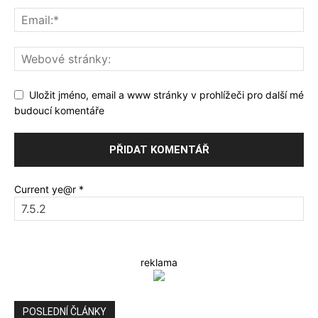
Uložit jméno, email a www stránky v prohlížeči pro další mé
budoucí komentáře
Current ye@r
*
reklama
POSLEDNÍ ČLÁNKY