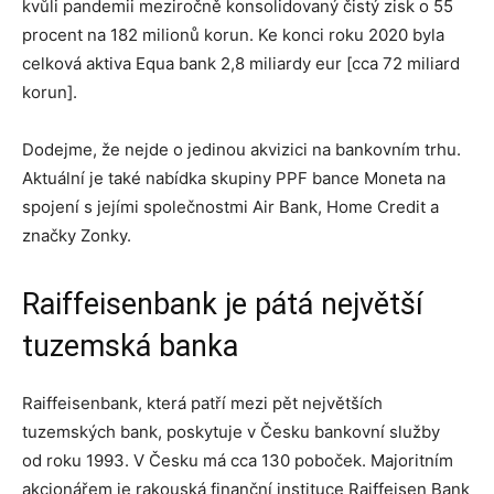
kvůli pandemii meziročně konsolidovaný čistý zisk o 55
procent na 182 milionů korun. Ke konci roku 2020 byla
celková aktiva Equa bank 2,8 miliardy eur [cca 72 miliard
korun].
Dodejme, že nejde o jedinou akvizici na bankovním trhu.
Aktuální je také nabídka skupiny PPF bance Moneta na
spojení s jejími společnostmi Air Bank, Home Credit a
značky Zonky.
Raiffeisenbank je pátá největší
tuzemská banka
Raiffeisenbank, která patří mezi pět největších
tuzemských bank, poskytuje v Česku bankovní služby
od roku 1993. V Česku má cca 130 poboček. Majoritním
akcionářem je rakouská finanční instituce Raiffeisen Bank