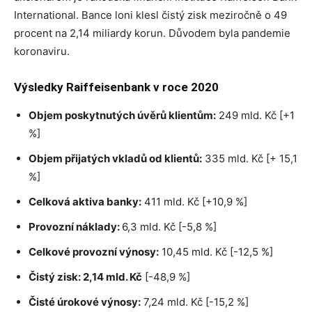
International. Bance loni klesl čistý zisk meziročně o 49
procent na 2,14 miliardy korun. Důvodem byla pandemie
koronaviru.
Výsledky Raiffeisenbank v roce 2020
Objem poskytnutých úvěrů klientům:
249 mld. Kč [+1
%]
Objem přijatých vkladů od klientů:
335 mld. Kč [+ 15,1
%]
Celková aktiva banky:
411 mld. Kč [+10,9 %]
Provozní náklady:
6,3 mld. Kč [-5,8 %]
Celkové provozní výnosy:
10,45 mld. Kč [-12,5 %]
Čistý zisk: 2,14 mld. Kč
[-48,9 %]
Čisté úrokové výnosy:
7,24 mld. Kč [-15,2 %]