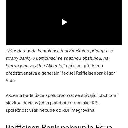
„Výhodou bude kombinace individuálního přístupu ze
strany banky v kombinaci se snadnou obsluhou, na
kterou jsou zvyklí u Akcenty,“
upřesnil předseda
představenstva a generální ředitel Raiffeisenbank Igor
Vida.
Akcenta bude úzce spolupracovat se stávající obchodní
složkou devizových a platebních transakcí RBI,
společnost však nebude do RBI integrována.