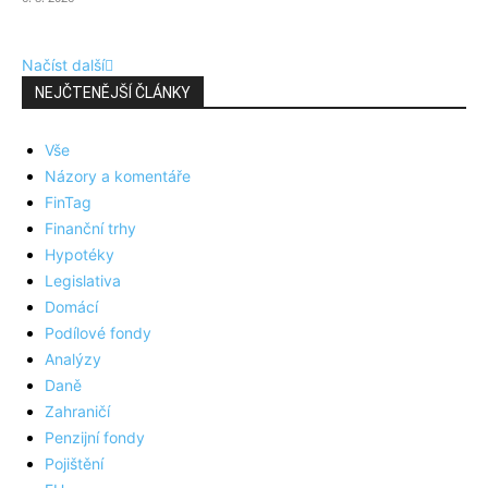
Načíst další
NEJČTENĚJŠÍ ČLÁNKY
Vše
Názory a komentáře
FinTag
Finanční trhy
Hypotéky
Legislativa
Domácí
Podílové fondy
Analýzy
Daně
Zahraničí
Penzijní fondy
Pojištění