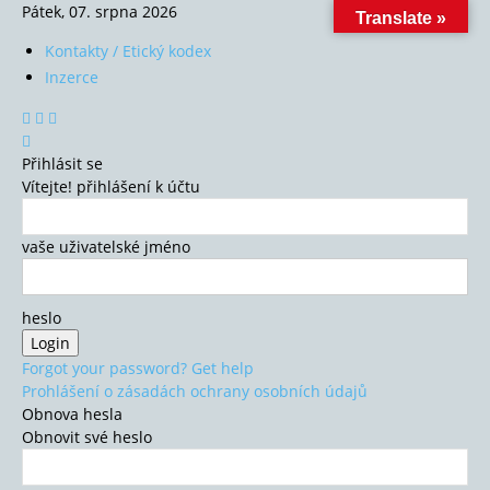
Pátek, 07. srpna 2026
Translate »
Kontakty / Etický kodex
Inzerce
Přihlásit se
Vítejte! přihlášení k účtu
vaše uživatelské jméno
heslo
Forgot your password? Get help
Prohlášení o zásadách ochrany osobních údajů
Obnova hesla
Obnovit své heslo