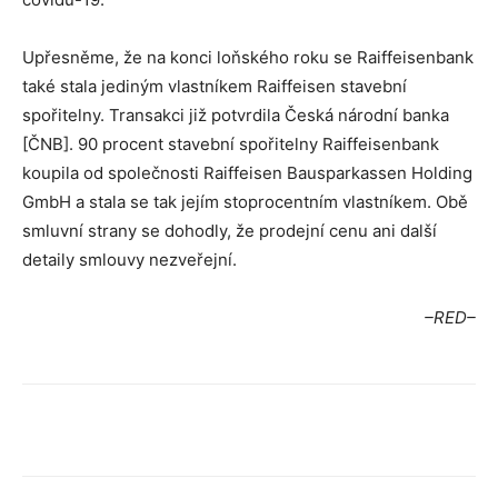
Upřesněme, že na konci loňského roku se Raiffeisenbank
také stala jediným vlastníkem Raiffeisen stavební
spořitelny. Transakci již potvrdila Česká národní banka
[ČNB]. 90 procent stavební spořitelny Raiffeisenbank
koupila od společnosti Raiffeisen Bausparkassen Holding
GmbH a stala se tak jejím stoprocentním vlastníkem. Obě
smluvní strany se dohodly, že prodejní cenu ani další
detaily smlouvy nezveřejní.
–RED–