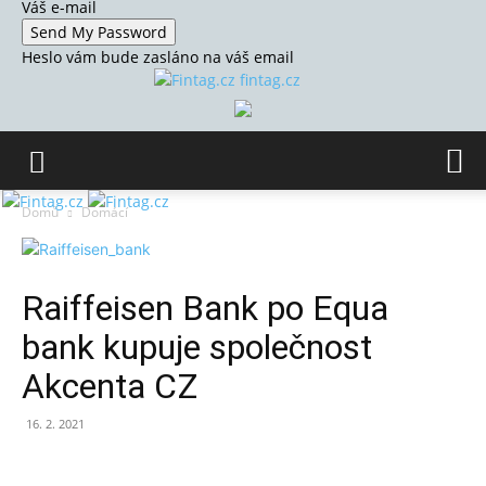
Váš e-mail
Heslo vám bude zasláno na váš email
fintag.cz
Domů
Domácí
Raiffeisen Bank po Equa
bank kupuje společnost
Akcenta CZ
16. 2. 2021