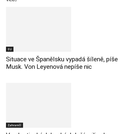
EU
Situace ve Španělsku vypadá šíleně, píše
Musk. Von Leyenová nepíše nic
Zahraničí