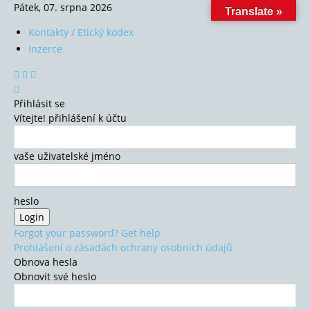
Pátek, 07. srpna 2026
Translate »
Kontakty / Etický kodex
Inzerce
Přihlásit se
Vítejte! přihlášení k účtu
vaše uživatelské jméno
heslo
Forgot your password? Get help
Prohlášení o zásadách ochrany osobních údajů
Obnova hesla
Obnovit své heslo