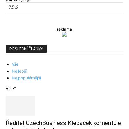
reklama
POSLEDNÍ ČLÁNKY
Vše
Nejlepší
Nejpopulárnější
Více
Ředitel CzechBusiness Klepáček komentuje