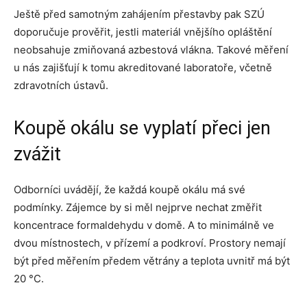
Ještě před samotným zahájením přestavby pak SZÚ
doporučuje prověřit, jestli materiál vnějšího opláštění
neobsahuje zmiňovaná azbestová vlákna. Takové měření
u nás zajišťují k tomu akreditované laboratoře, včetně
zdravotních ústavů.
Koupě okálu se vyplatí přeci jen
zvážit
Odborníci uvádějí, že každá koupě okálu má své
podmínky. Zájemce by si měl nejprve nechat změřit
koncentrace formaldehydu v domě. A to minimálně ve
dvou místnostech, v přízemí a podkroví. Prostory nemají
být před měřením předem větrány a teplota uvnitř má být
20 °C.