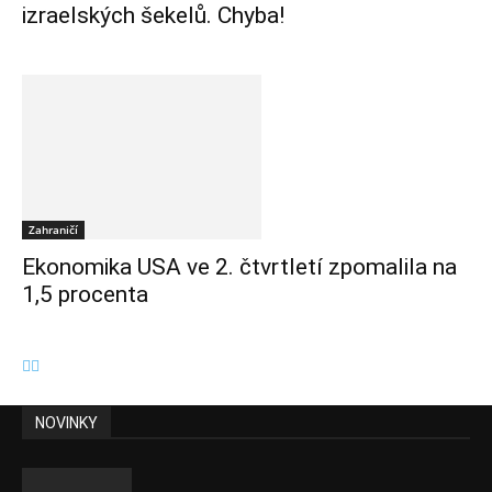
izraelských šekelů. Chyba!
Zahraničí
Ekonomika USA ve 2. čtvrtletí zpomalila na
1,5 procenta
NOVINKY