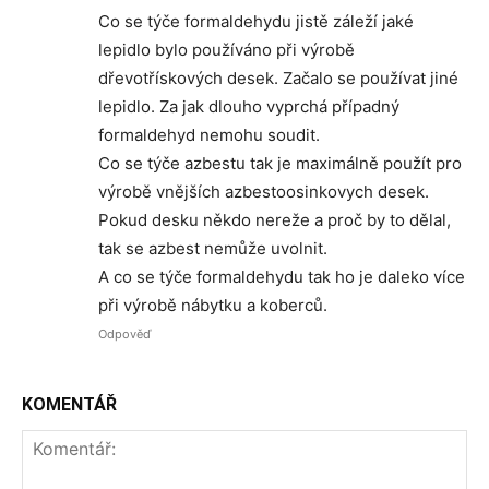
Co se týče formaldehydu jistě záleží jaké
lepidlo bylo používáno při výrobě
dřevotřískových desek. Začalo se používat jiné
lepidlo. Za jak dlouho vyprchá případný
formaldehyd nemohu soudit.
Co se týče azbestu tak je maximálně použít pro
výrobě vnějších azbestoosinkovych desek.
Pokud desku někdo nereže a proč by to dělal,
tak se azbest nemůže uvolnit.
A co se týče formaldehydu tak ho je daleko více
při výrobě nábytku a koberců.
Odpověď
KOMENTÁŘ