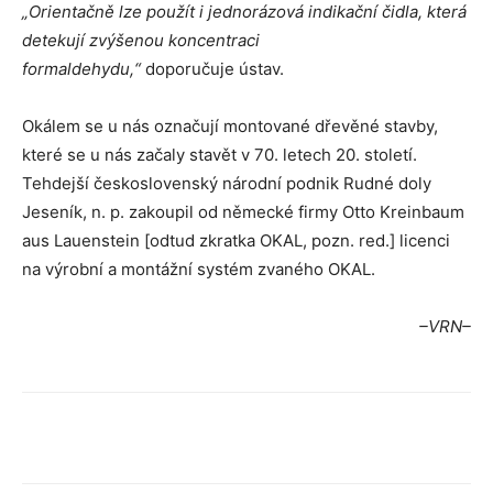
„Orientačně lze použít i jednorázová indikační čidla, která
detekují zvýšenou koncentraci
formaldehydu,“
doporučuje ústav.
Okálem se u nás označují montované dřevěné stavby,
které se u nás začaly stavět v 70. letech 20. století.
Tehdejší československý národní podnik Rudné doly
Jeseník, n. p. zakoupil od německé firmy Otto Kreinbaum
aus Lauenstein [odtud zkratka OKAL, pozn. red.] licenci
na výrobní a montážní systém zvaného OKAL.
–VRN–