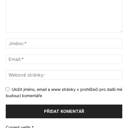
Uložit jméno, email a www stránky v prohlížeči pro další mé
budoucí komentáře
Current ye@r
*