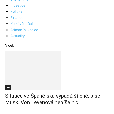
Investice
Politika
Finance
Ke kávě a čaji
Adman´s Choice
Aktuality
Více
EU
Situace ve Španělsku vypadá šíleně, píše
Musk. Von Leyenová nepíše nic