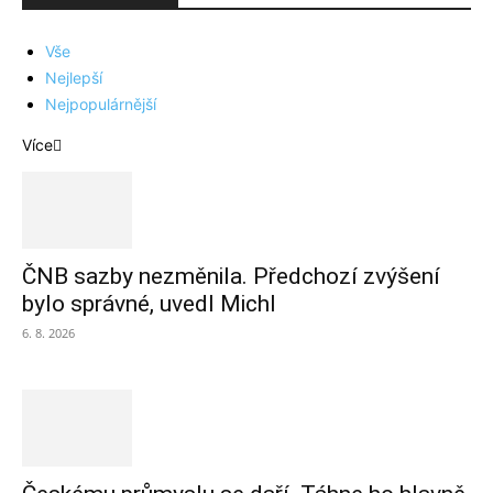
Vše
Nejlepší
Nejpopulárnější
Více
ČNB sazby nezměnila. Předchozí zvýšení
bylo správné, uvedl Michl
6. 8. 2026