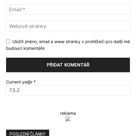
Uložit jméno, email a www stránky v prohlížeči pro další mé
budoucí komentáře
Current ye@r
*
reklama
POSLEDNÍ ČLÁNKY