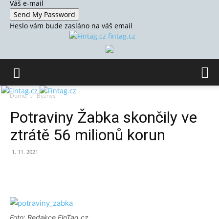
Váš e-mail
Heslo vám bude zasláno na váš email
fintag.cz
Domů
Byznys
Potraviny Žabka skončily ve
ztrátě 56 milionů korun
1. 11. 2021
Foto: Redakce FinTag.cz