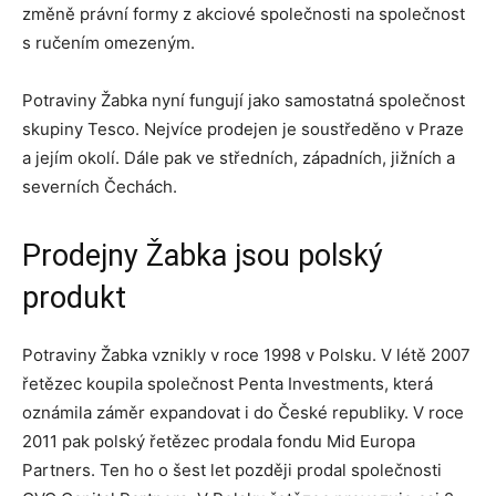
změně právní formy z akciové společnosti na společnost
s ručením omezeným.
Potraviny Žabka nyní fungují jako samostatná společnost
skupiny Tesco. Nejvíce prodejen je soustředěno v Praze
a jejím okolí. Dále pak ve středních, západních, jižních a
severních Čechách.
Prodejny Žabka jsou polský
produkt
Potraviny Žabka vznikly v roce 1998 v Polsku. V létě 2007
řetězec koupila společnost Penta Investments, která
oznámila záměr expandovat i do České republiky. V roce
2011 pak polský řetězec prodala fondu Mid Europa
Partners. Ten ho o šest let později prodal společnosti