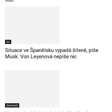
Více
EU
Situace ve Španělsku vypadá šíleně, píše
Musk. Von Leyenová nepíše nic
Zahraničí