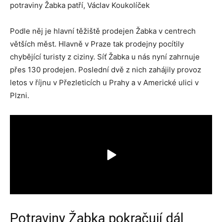
potraviny Žabka patří, Václav Koukolíček
Podle něj je hlavní těžiště prodejen Žabka v centrech
větších měst. Hlavně v Praze tak prodejny pocítily
chybějící turisty z ciziny. Síť Žabka u nás nyní zahrnuje
přes 130 prodejen. Poslední dvě z nich zahájily provoz
letos v říjnu v Přezleticích u Prahy a v Americké ulici v
Plzni.
Potraviny Žabka pokračují dál