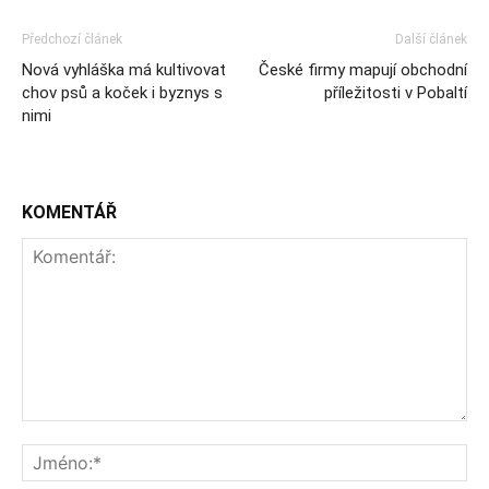
Předchozí článek
Další článek
Nová vyhláška má kultivovat
České firmy mapují obchodní
chov psů a koček i byznys s
příležitosti v Pobaltí
nimi
KOMENTÁŘ