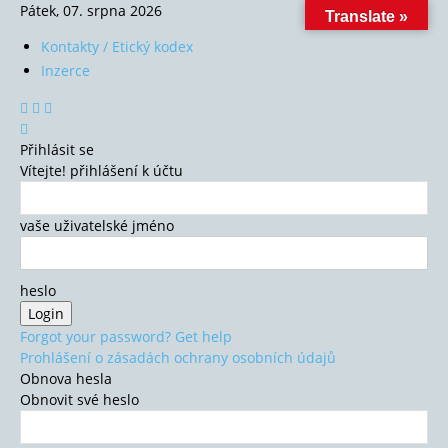
Pátek, 07. srpna 2026
Translate »
Kontakty / Etický kodex
Inzerce
Přihlásit se
Vítejte! přihlášení k účtu
vaše uživatelské jméno
heslo
Forgot your password? Get help
Prohlášení o zásadách ochrany osobních údajů
Obnova hesla
Obnovit své heslo