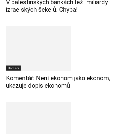
V palestinských bankách leží miliardy
izraelských šekelů. Chyba!
Domácí
Komentář: Není ekonom jako ekonom,
ukazuje dopis ekonomů