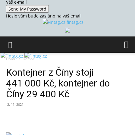
Váš e-mail
Heslo vám bude zasláno na váš email
fintag.cz
Domů
Domácí
Kontejner z Číny stojí
441 000 Kč, kontejner do
Číny 29 400 Kč
2. 11. 2021