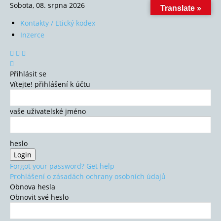
Sobota, 08. srpna 2026
Translate »
Kontakty / Etický kodex
Inzerce
Přihlásit se
Vítejte! přihlášení k účtu
vaše uživatelské jméno
heslo
Forgot your password? Get help
Prohlášení o zásadách ochrany osobních údajů
Obnova hesla
Obnovit své heslo