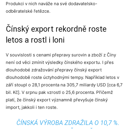
Produkci v nich naváže na své dodavatelsko-
odběratelské řetězce.
Čínský export rekordně roste
letos a rostl i loni
V souvislosti s cenami přepravy surovin a zboží z Číny
není od věci zmínit výsledky čínského exportu. I přes
dlouhodobé zdražování přepravy čínský export
dlouhodobě roste úctyhodnými tempy. Například letos v
září stoupl o 28,1 procenta na 305,7 miliardy USD [cca 6,7
bil. Kč]. V srpnu pak vzrostl o 25,6 procenta. Přičemž
platí, že čínský export významně převyšuje čínský
import, jakkoli i ten roste.
ČÍNSKÁ VÝROBA ZDRAŽILA O 10,7 %.