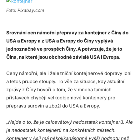
Foto: Pixabay.com
Srovnání cen námořní přepravy za kontejner z Číny do
USA a Evropy a z USA a Evropy do Číny vyplývá
jednoznačně ve prospěch Číny. A potvrzuje, že je to
Čína, na které jsou obchodně závislé USA i Evropa.
Ceny námořní, ale i železniční kontejnerové dopravy loni
a letos prudce stouply. To vše za situace, kdy aktuální
zprávy z Číny hovoří o tom, že v mnoha tamních
přístavech chybějí velkoobjemové kontejnery pro
přepravu surovin a zboží do USA a Evropy.
„Nejde o to, že je celosvětový nedostatek kontejnerů. Ale
je nedostatek kontejnerů na konkrétních místech.
Kontejner v Asii má několikanásobně vyšší hodnotu než