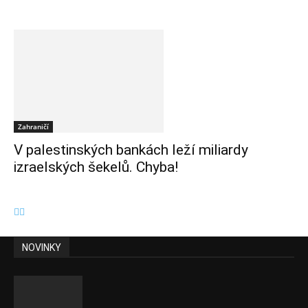
Zahraničí
V palestinských bankách leží miliardy
izraelských šekelů. Chyba!
NOVINKY