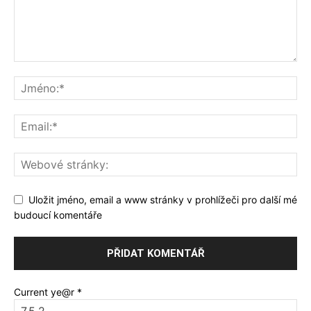
Uložit jméno, email a www stránky v prohlížeči pro další mé
budoucí komentáře
Current ye@r
*