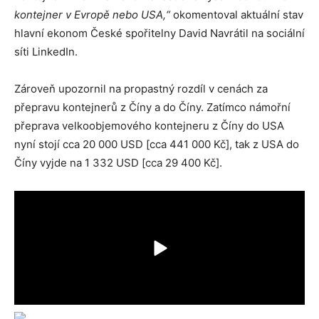
kontejner v Evropě nebo USA,“
okomentoval aktuální stav
hlavní ekonom České spořitelny David Navrátil na sociální
síti LinkedIn.
Zároveň upozornil na propastný rozdíl v cenách za
přepravu kontejnerů z Číny a do Číny. Zatímco námořní
přeprava velkoobjemového kontejneru z Číny do USA
nyní stojí cca 20 000 USD [cca 441 000 Kč], tak z USA do
Číny vyjde na 1 332 USD [cca 29 400 Kč].