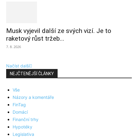
Musk vyjevil další ze svých vizí. Je to
raketový růst tržeb...
7. 8. 2026
Načíst další
NEJČTENĚJŠÍ ČLÁNKY
Vše
Názory a komentáře
FinTag
Domácí
Finanční trhy
Hypotéky
Legislativa