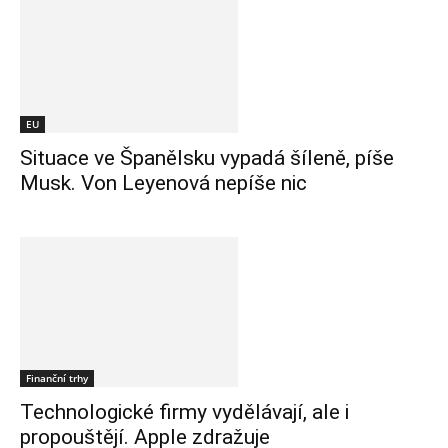
EU
Situace ve Španělsku vypadá šíleně, píše
Musk. Von Leyenová nepíše nic
Finanční trhy
Technologické firmy vydělávají, ale i
propouštějí. Apple zdražuje