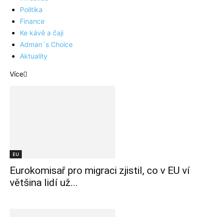
Politika
Finance
Ke kávě a čaji
Adman´s Choice
Aktuality
Více
EU
Eurokomisař pro migraci zjistil, co v EU ví
většina lidí už...