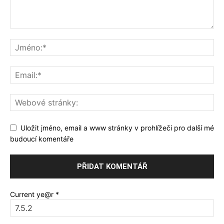
Uložit jméno, email a www stránky v prohlížeči pro další mé
budoucí komentáře
Current ye@r
*