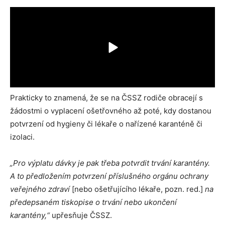
Prakticky to znamená, že se na ČSSZ rodiče obracejí s
žádostmi o vyplacení ošetřovného až poté, kdy dostanou
potvrzení od hygieny či lékaře o nařízené karanténě či
izolaci.
„Pro výplatu dávky je pak třeba potvrdit trvání karantény.
A to předložením potvrzení příslušného orgánu ochrany
veřejného zdraví
[nebo ošetřujícího lékaře, pozn. red.]
na
předepsaném tiskopise o trvání nebo ukončení
karantény,“
upřesňuje ČSSZ.