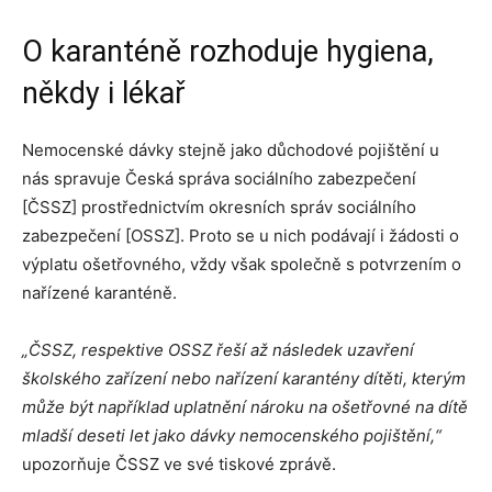
O karanténě rozhoduje hygiena,
někdy i lékař
Nemocenské dávky stejně jako důchodové pojištění u
nás spravuje Česká správa sociálního zabezpečení
[ČSSZ] prostřednictvím okresních správ sociálního
zabezpečení [OSSZ]. Proto se u nich podávají i žádosti o
výplatu ošetřovného, vždy však společně s potvrzením o
nařízené karanténě.
„ČSSZ, respektive OSSZ řeší až následek uzavření
školského zařízení nebo nařízení karantény dítěti, kterým
může být například uplatnění nároku na ošetřovné na dítě
mladší deseti let jako dávky nemocenského pojištění,“
upozorňuje ČSSZ ve své tiskové zprávě.