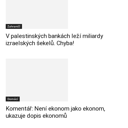
Zahraničí
V palestinských bankách leží miliardy
izraelských šekelů. Chyba!
Domácí
Komentář: Není ekonom jako ekonom,
ukazuje dopis ekonomů