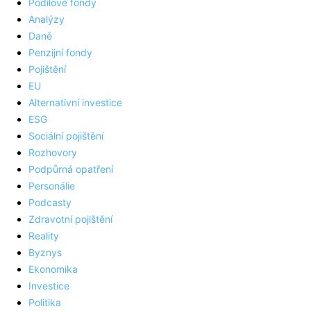
Podílové fondy
Analýzy
Daně
Penzijní fondy
Pojištění
EU
Alternativní investice
ESG
Sociální pojištění
Rozhovory
Podpůrná opatření
Personálie
Podcasty
Zdravotní pojištění
Reality
Byznys
Ekonomika
Investice
Politika