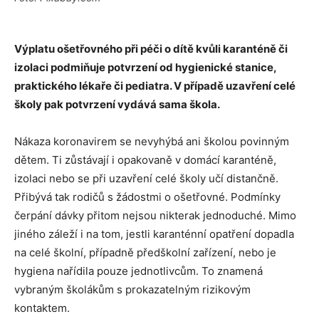
Výplatu ošetřovného při péči o dítě kvůli karanténě či
izolaci podmiňuje potvrzení od hygienické stanice,
praktického lékaře či pediatra. V případě uzavření celé
školy pak potvrzení vydává sama škola.
Nákaza koronavirem se nevyhýbá ani školou povinným
dětem. Ti zůstávají i opakovaně v domácí karanténě,
izolaci nebo se při uzavření celé školy učí distančně.
Přibývá tak rodičů s žádostmi o ošetřovné. Podmínky
čerpání dávky přitom nejsou nikterak jednoduché. Mimo
jiného záleží i na tom, jestli karanténní opatření dopadla
na celé školní, případně předškolní zařízení, nebo je
hygiena nařídila pouze jednotlivcům. To znamená
vybraným školákům s prokazatelným rizikovým
kontaktem.