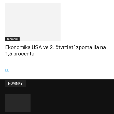
Zahraničí
Ekonomika USA ve 2. čtvrtletí zpomalila na
1,5 procenta
NOVINKY