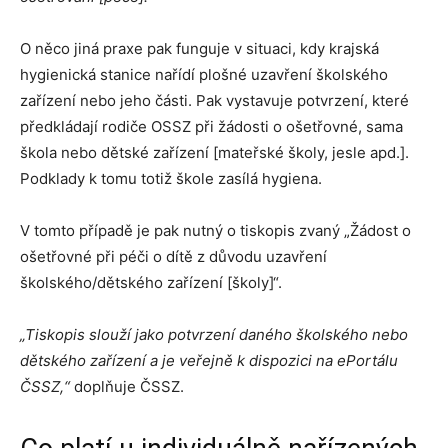
O něco jiná praxe pak funguje v situaci, kdy krajská
hygienická stanice nařídí plošné uzavření školského
zařízení nebo jeho části. Pak vystavuje potvrzení, které
předkládají rodiče OSSZ při žádosti o ošetřovné, sama
škola nebo dětské zařízení [mateřské školy, jesle apd.].
Podklady k tomu totiž škole zasílá hygiena.
V tomto případě je pak nutný o tiskopis zvaný „Žádost o
ošetřovné při péči o dítě z důvodu uzavření
školského/dětského zařízení [školy]“.
„Tiskopis slouží jako potvrzení daného školského nebo
dětského zařízení a je veřejně k dispozici na ePortálu
ČSSZ,“
doplňuje ČSSZ.