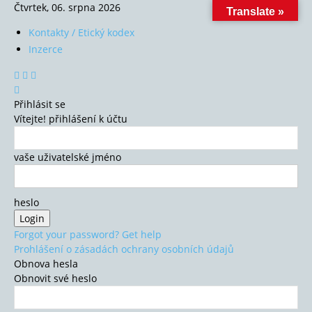
Čtvrtek, 06. srpna 2026
Translate »
Kontakty / Etický kodex
Inzerce
Přihlásit se
Vítejte! přihlášení k účtu
vaše uživatelské jméno
heslo
Forgot your password? Get help
Prohlášení o zásadách ochrany osobních údajů
Obnova hesla
Obnovit své heslo