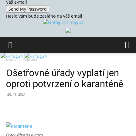
Váš e-mail
Heslo vám bude zasláno na váš email
fintag.cz
Domů
Pojištění
Ošetřovné úřady vyplatí jen
oproti potvrzení o karanténě
26. 11. 2021
Foto: Pixabay.com