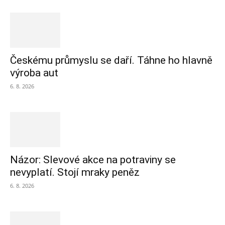
Českému průmyslu se daří. Táhne ho hlavně
výroba aut
6. 8. 2026
Názor: Slevové akce na potraviny se
nevyplatí. Stojí mraky peněz
6. 8. 2026