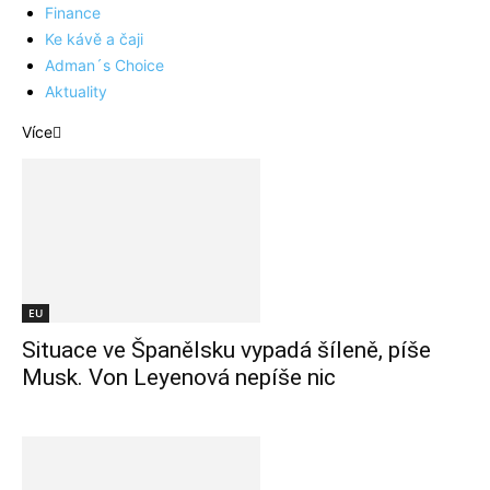
Finance
Ke kávě a čaji
Adman´s Choice
Aktuality
Více
EU
Situace ve Španělsku vypadá šíleně, píše
Musk. Von Leyenová nepíše nic