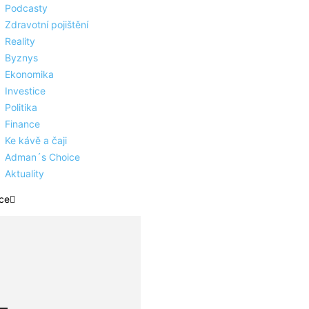
Podcasty
Zdravotní pojištění
Reality
Byznys
Ekonomika
Investice
Politika
Finance
Ke kávě a čaji
Adman´s Choice
Aktuality
ce