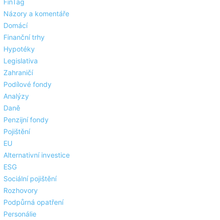
FinTag
Názory a komentáře
Domácí
Finanční trhy
Hypotéky
Legislativa
Zahraničí
Podílové fondy
Analýzy
Daně
Penzijní fondy
Pojištění
EU
Alternativní investice
ESG
Sociální pojištění
Rozhovory
Podpůrná opatření
Personálie