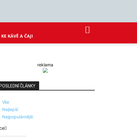
KE KÁVĚ A ČAJI
reklama
POSLEDNÍ ČLÁNKY
Vše
Nejlepší
Nejpopulárnější
ce