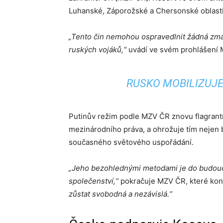
Luhanské, Záporožské a Chersonské oblasti
„Tento čin nemohou ospravedlnit žádná zm
ruských vojáků,“
uvádí ve svém prohlášení
RUSKO MOBILIZUJE
Putinův režim podle MZV ČR znovu flagrant
mezinárodního práva, a ohrožuje tím nejen 
současného světového uspořádání.
„Jeho bezohlednými metodami je do budou
společenství,“
pokračuje MZV ČR, které kon
zůstat svobodná a nezávislá.“