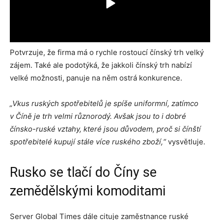
Potvrzuje, že firma má o rychle rostoucí čínský trh velký
zájem. Také ale podotýká, že jakkoli čínský trh nabízí
velké možnosti, panuje na něm ostrá konkurence.
„Vkus ruských spotřebitelů je spíše uniformní, zatímco
v Číně je trh velmi různorodý. Avšak jsou to i dobré
čínsko-ruské vztahy, které jsou důvodem, proč si čínští
spotřebitelé kupují stále více ruského zboží,“
vysvětluje.
Rusko se tlačí do Číny se
zemědělskými komoditami
Server Global Times dále cituje zaměstnance ruské