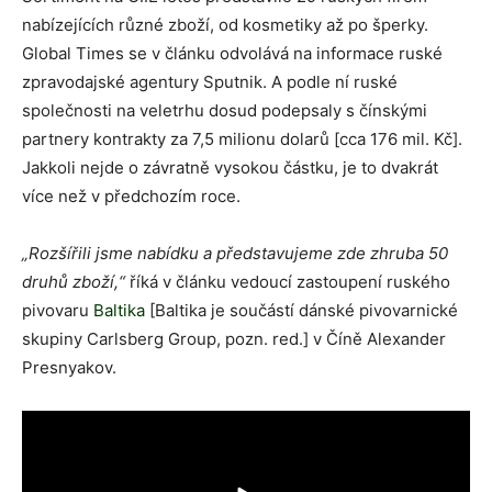
nabízejících různé zboží, od kosmetiky až po šperky.
Global Times se v článku odvolává na informace ruské
zpravodajské agentury Sputnik. A podle ní ruské
společnosti na veletrhu dosud podepsaly s čínskými
partnery kontrakty za 7,5 milionu dolarů [cca 176 mil. Kč].
Jakkoli nejde o závratně vysokou částku, je to dvakrát
více než v předchozím roce.
„Rozšířili jsme nabídku a představujeme zde zhruba 50
druhů zboží,“
říká v článku vedoucí zastoupení ruského
pivovaru
Baltika
[Baltika je součástí dánské pivovarnické
skupiny Carlsberg Group, pozn. red.] v Číně Alexander
Presnyakov.