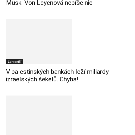
Musk. Von Leyenová nepíše nic
Zahraničí
V palestinských bankách leží miliardy
izraelských šekelů. Chyba!