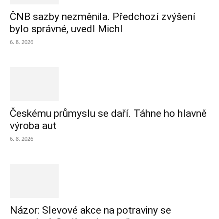
ČNB sazby nezměnila. Předchozí zvýšení
bylo správné, uvedl Michl
6. 8. 2026
Českému průmyslu se daří. Táhne ho hlavně
výroba aut
6. 8. 2026
Názor: Slevové akce na potraviny se