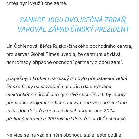
chtějí nyní využít obě země.
SANKCE JSOU DVOJSEČNÁ ZBRAŇ,
VAROVAL ZÁPAD ČÍNSKÝ PREZIDENT
Lin Čchienová, šéfka Rusko-čínského obchodního centra,
pro server Global Times uvedla, že centrum už dává
dohromady případné obchodní partnery z obou zemí.
„Úspěšným krokem na ruský trh bylo představení velké
čínské firmy na stavební materiál a dále výrobce
elektrického nářadí. Jen tyto dvě společnosti by mohly
přispět ke vzájemné obchodní výměně více než jednou
miliardou dolarů a pomoci dosáhnout v roce 2024
překonání hranice 200 miliard dolarů,“
tvrdí Čchienová
.
Nejvíce se na vzájemném obchodu stále ještě podílejí