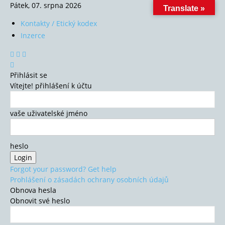
Pátek, 07. srpna 2026
Translate »
Kontakty / Etický kodex
Inzerce
Přihlásit se
Vítejte! přihlášení k účtu
vaše uživatelské jméno
heslo
Forgot your password? Get help
Prohlášení o zásadách ochrany osobních údajů
Obnova hesla
Obnovit své heslo