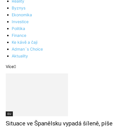
Reality
Byznys
Ekonomika
Investice
Politika
Finance
Ke kávě a čaji
Adman´s Choice
Aktuality
Více
EU
Situace ve Španělsku vypadá šíleně, píše