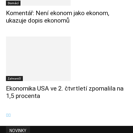
Domácí
Komentář: Není ekonom jako ekonom,
ukazuje dopis ekonomů
Zahraničí
Ekonomika USA ve 2. čtvrtletí zpomalila na
1,5 procenta
NOVINKY