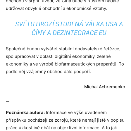
obchodu v srpnu uvedl, že Čína bude s Ruskem nadále
udržovat obvyklé obchodní a ekonomické vztahy.
SVĚTU HROZÍ STUDENÁ VÁLKA USA A
ČÍNY A DEZINTEGRACE EU
Společně budou vytvářet stabilní dodavatelské řetězce,
spolupracovat v oblasti digitální ekonomiky, zelené
ekonomiky a ve výrobě biofarmaceutických preparátů. To
podle něj vzájemný obchod dále podpoří.
Michal Achremenko
—
Poznámka autora:
Informace ve výše uvedeném
příspěvku pocházejí ze zdrojů, které nemají jistě v popisu
práce úzkostlivě dbát na objektivní informace. A to jak