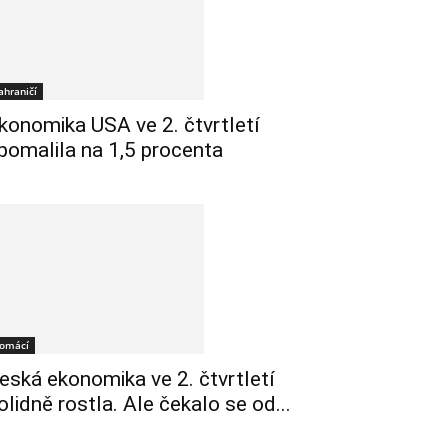
ahraničí
konomika USA ve 2. čtvrtletí
pomalila na 1,5 procenta
omácí
eská ekonomika ve 2. čtvrtletí
olidně rostla. Ale čekalo se od...