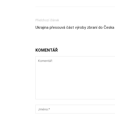
Předchozí článek
Ukrajina přesouvá část výroby zbraní do Česka
KOMENTÁŘ