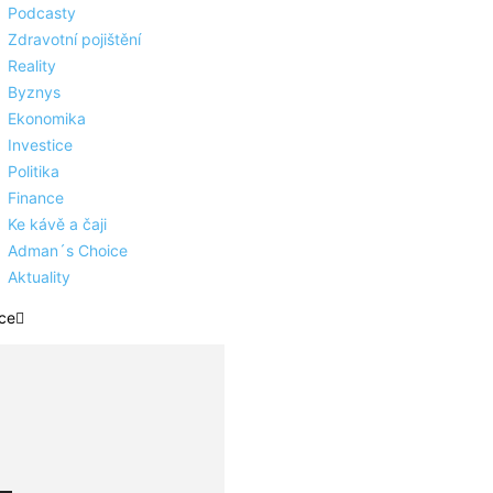
Podcasty
Zdravotní pojištění
Reality
Byznys
Ekonomika
Investice
Politika
Finance
Ke kávě a čaji
Adman´s Choice
Aktuality
ce