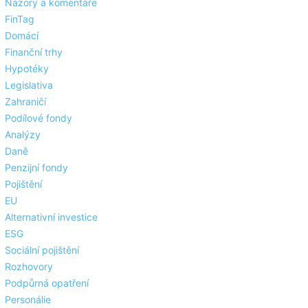
Názory a komentáře
FinTag
Domácí
Finanční trhy
Hypotéky
Legislativa
Zahraničí
Podílové fondy
Analýzy
Daně
Penzijní fondy
Pojištění
EU
Alternativní investice
ESG
Sociální pojištění
Rozhovory
Podpůrná opatření
Personálie