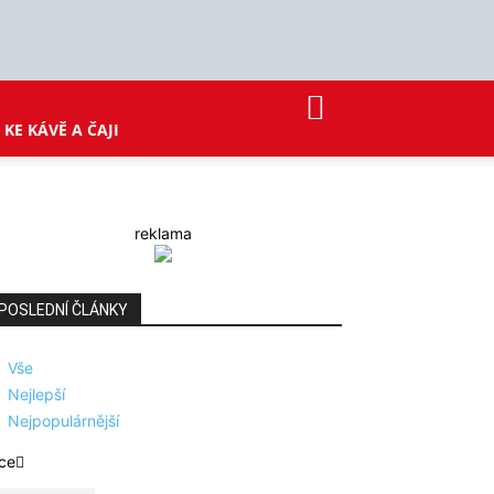
KE KÁVĚ A ČAJI
reklama
POSLEDNÍ ČLÁNKY
Vše
Nejlepší
Nejpopulárnější
ce