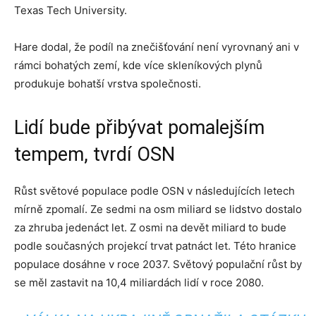
Texas Tech University.
Hare dodal, že podíl na znečišťování není vyrovnaný ani v
rámci bohatých zemí, kde více skleníkových plynů
produkuje bohatší vrstva společnosti.
Lidí bude přibývat pomalejším
tempem, tvrdí OSN
Růst světové populace podle OSN v následujících letech
mírně zpomalí. Ze sedmi na osm miliard se lidstvo dostalo
za zhruba jedenáct let. Z osmi na devět miliard to bude
podle současných projekcí trvat patnáct let. Této hranice
populace dosáhne v roce 2037. Světový populační růst by
se měl zastavit na 10,4 miliardách lidí v roce 2080.