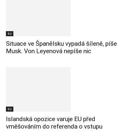
EU
Situace ve Španělsku vypadá šíleně, píše
Musk. Von Leyenová nepíše nic
EU
Islandská opozice varuje EU před
vměšováním do referenda o vstupu