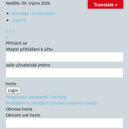
Neděle, 09. srpna 2026
Translate »
Kontakty / Etický kodex
Inzerce
Přihlásit se
Vítejte! přihlášení k účtu
vaše uživatelské jméno
heslo
Forgot your password? Get help
Prohlášení o zásadách ochrany osobních údajů
Obnova hesla
Obnovit své heslo