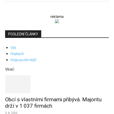
reklama
POSLEDNÍ ČLÁNKY
Vše
Nejlepší
Nejpopulárnější
Více
Obcí s vlastními firmami přibývá. Majoritu
drží v 1 037 firmách
9. 8. 2026