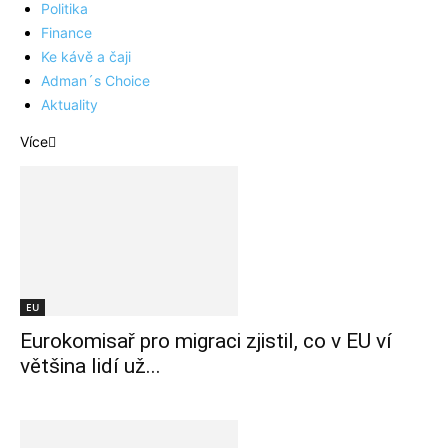
Politika
Finance
Ke kávě a čaji
Adman´s Choice
Aktuality
Více
EU
Eurokomisař pro migraci zjistil, co v EU ví
většina lidí už...