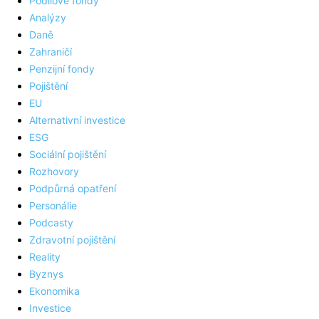
Podílové fondy
Analýzy
Daně
Zahraničí
Penzijní fondy
Pojištění
EU
Alternativní investice
ESG
Sociální pojištění
Rozhovory
Podpůrná opatření
Personálie
Podcasty
Zdravotní pojištění
Reality
Byznys
Ekonomika
Investice