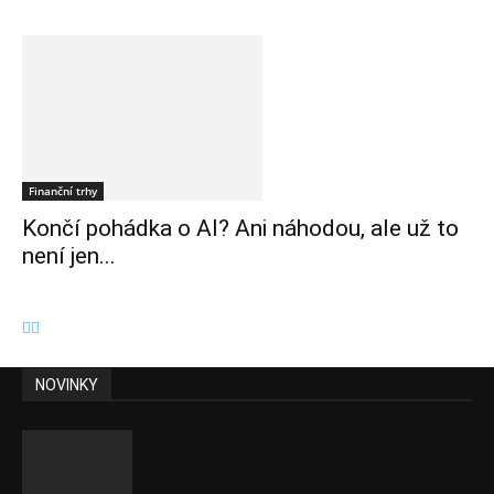
Finanční trhy
Končí pohádka o AI? Ani náhodou, ale už to
není jen...
NOVINKY