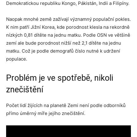
Demokratickou republiku Kongo, Pákistán, Indii a Filipíny.
Naopak mnohé země zažívají významný populační pokles.
K nim patří Jižní Korea, kde porodnost klesla na rekordně
nízkých 0,81 dítěte na jednu matku. Podle OSN ve většině
zemí ale bude porodnost nižší než 2,1 dítěte na jednu
matku. Což je podle demografů číslo nutné k udržení
populace.
Problém je ve spotřebě, nikoli
znečištění
Počet lidí žijících na planetě Zemi není podle odborníků
přímo úměrný míře jejího znečištění.