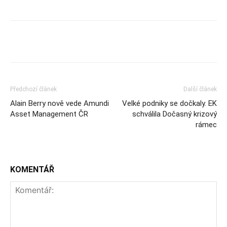
Předchozí článek
Další článek
Alain Berry nově vede Amundi
Velké podniky se dočkaly. EK
Asset Management ČR
schválila Dočasný krizový
rámec
KOMENTÁŘ