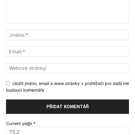
Uložit jméno, email a www stránky v prohlížeči pro další mé
budoucí komentáře
Current ye@r
*