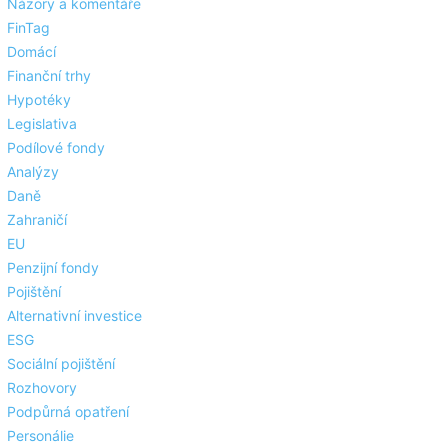
Názory a komentáře
FinTag
Domácí
Finanční trhy
Hypotéky
Legislativa
Podílové fondy
Analýzy
Daně
Zahraničí
EU
Penzijní fondy
Pojištění
Alternativní investice
ESG
Sociální pojištění
Rozhovory
Podpůrná opatření
Personálie