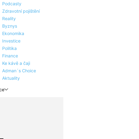
Podcasty
Zdravotní pojištění
Reality
Byznys
Ekonomika
Investice
Politika
Finance
Ke kávě a čaji
Adman´s Choice
Aktuality
ce