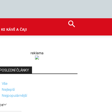
KE KÁVĚ A ČAJI
reklama
POSLEDNÍ ČLÁNKY
Vše
Nejlepší
Nejpopulárnější
ce