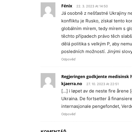
Fénix
22. 3. 2023 At 14:50
Já osobně z nešťastné Ukrajiny n
konfliktu je Rusko, získal tento k
globálním mírem, tedy mírem s glo
těchto případech právo těch slabší
dělá politika s velkým P, aby nemu
posledních možností. Jinými slovy
Odpověď
Regjeringen godkjente medisinsk hj
kjaerra.no
27. 10. 2023 At 22:51
[…] i løpet av de neste fire årene 
Ukraina. De fortsetter å finansie
internasjonale pengefondet, Verd
Odpověď