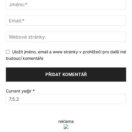
Uložit jméno, email a www stránky v prohlížeči pro další mé
budoucí komentáře
Current ye@r
*
reklama