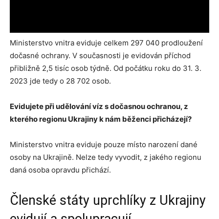
Ministerstvo vnitra eviduje celkem 297 040 prodloužení
dočasné ochrany. V současnosti je evidován příchod
přibližně 2,5 tisíc osob týdně. Od počátku roku do 31. 3.
2023 jde tedy o 28 702 osob.
Evidujete při udělování víz s dočasnou ochranou, z
kterého regionu Ukrajiny k nám běženci přicházejí?
Ministerstvo vnitra eviduje pouze místo narození dané
osoby na Ukrajině. Nelze tedy vyvodit, z jakého regionu
daná osoba opravdu přichází.
Členské státy uprchlíky z Ukrajiny