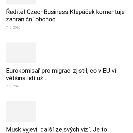
Ředitel CzechBusiness Klepáček komentuje
zahraniční obchod
7. 8. 2026
Eurokomisař pro migraci zjistil, co v EU ví
většina lidí už...
7. 8. 2026
Musk vyjevil další ze svých vizí. Je to