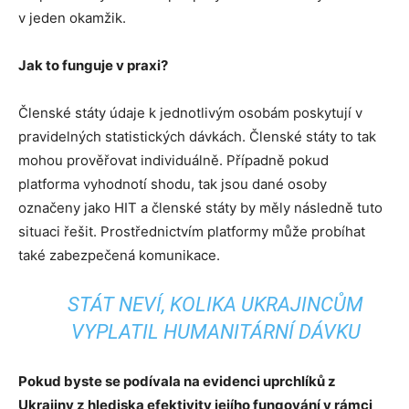
v jeden okamžik.
Jak to funguje v praxi?
Členské státy údaje k jednotlivým osobám poskytují v
pravidelných statistických dávkách. Členské státy to tak
mohou prověřovat individuálně. Případně pokud
platforma vyhodnotí shodu, tak jsou dané osoby
označeny jako HIT a členské státy by měly následně tuto
situaci řešit. Prostřednictvím platformy může probíhat
také zabezpečená komunikace.
STÁT NEVÍ, KOLIKA UKRAJINCŮM
VYPLATIL HUMANITÁRNÍ DÁVKU
Pokud byste se podívala na evidenci uprchlíků z
Ukrajiny z hlediska efektivity jejího fungování v rámci