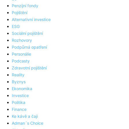
Penzijní fondy
Pojištění
Alternativní investice
ESG
Sociální pojištění
Rozhovory
Podpůrná opatření
Personálie
Podcasty
Zdravotní pojištění
Reality
Byznys
Ekonomika
Investice
Politika
Finance
Ke kávě a čaji
Adman´s Choice