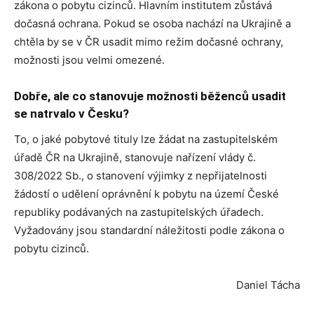
zákona o pobytu cizinců. Hlavním institutem zůstává
dočasná ochrana. Pokud se osoba nachází na Ukrajině a
chtěla by se v ČR usadit mimo režim dočasné ochrany,
možnosti jsou velmi omezené.
Dobře, ale co stanovuje možnosti běženců usadit
se natrvalo v Česku?
To, o jaké pobytové tituly lze žádat na zastupitelském
úřadě ČR na Ukrajině, stanovuje nařízení vlády č.
308/2022 Sb., o stanovení výjimky z nepřijatelnosti
žádostí o udělení oprávnění k pobytu na území České
republiky podávaných na zastupitelských úřadech.
Vyžadovány jsou standardní náležitosti podle zákona o
pobytu cizinců.
Daniel Tácha