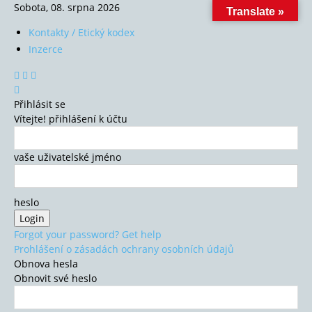
Sobota, 08. srpna 2026
Translate »
Kontakty / Etický kodex
Inzerce
Přihlásit se
Vítejte! přihlášení k účtu
vaše uživatelské jméno
heslo
Forgot your password? Get help
Prohlášení o zásadách ochrany osobních údajů
Obnova hesla
Obnovit své heslo