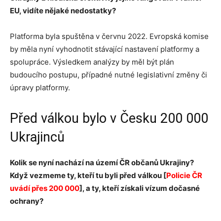
EU, vidíte nějaké nedostatky?
Platforma byla spuštěna v červnu 2022. Evropská komise
by měla nyní vyhodnotit stávající nastavení platformy a
spolupráce. Výsledkem analýzy by měl být plán
budoucího postupu, případné nutné legislativní změny či
úpravy platformy.
Před válkou bylo v Česku 200 000
Ukrajinců
Kolik se nyní nachází na území ČR občanů Ukrajiny?
Když vezmeme ty, kteří tu byli před válkou [
Policie ČR
uvádí přes 200 000
], a ty, kteří získali vízum dočasné
ochrany?