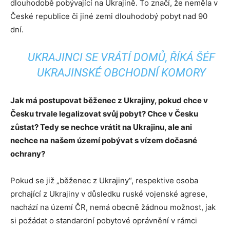
dlouhodobě pobývající na Ukrajině. To značí, že neměla v
České republice či jiné zemi dlouhodobý pobyt nad 90
dní.
UKRAJINCI SE VRÁTÍ DOMŮ, ŘÍKÁ ŠÉF
UKRAJINSKÉ OBCHODNÍ KOMORY
Jak má postupovat běženec z Ukrajiny, pokud chce v
Česku trvale legalizovat svůj pobyt? Chce v Česku
zůstat? Tedy se nechce vrátit na Ukrajinu, ale ani
nechce na našem území pobývat s vízem dočasné
ochrany?
Pokud se již „běženec z Ukrajiny“, respektive osoba
prchající z Ukrajiny v důsledku ruské vojenské agrese,
nachází na území ČR, nemá obecně žádnou možnost, jak
si požádat o standardní pobytové oprávnění v rámci