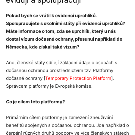
evidují a spolupracují
Pokud bych se vrátil k evidenci uprchlíků.
Spolupracujete s okolními státy při evidenci uprchlíků?
Máte informace o tom, zda se uprchlík, který u nás
dostal vízum dočasné ochrany, přesunul například do
Německa, kde získal také vízum?
Ano, členské státy sdílejí základní údaje o osobách s
dočasnou ochranou prostřednictvím tzv. Platformy
dočasné ochrany [
Temporary Protection Platform
].
Správcem platformy je Evropská komise.
Co je cílem této platformy?
Primárním cílem platformy je zamezení zneužívání
benefitů spojených s dočasnou ochranou. Jde například o
čerpání různých druhů podpory ve více členských státech