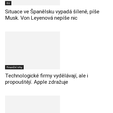
EU
Situace ve Španělsku vypadá šíleně, píše
Musk. Von Leyenová nepíše nic
Finanční trhy
Technologické firmy vydělávají, ale i
propouštějí. Apple zdražuje