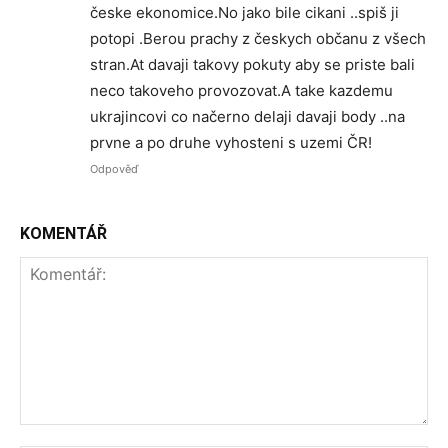
česke ekonomice.No jako bile cikani ..spiš ji
potopi .Berou prachy z českych občanu z všech
stran.At davaji takovy pokuty aby se priste bali
neco takoveho provozovat.A take kazdemu
ukrajincovi co načerno delaji davaji body ..na
prvne a po druhe vyhosteni s uzemi ČR!
Odpověď
KOMENTÁŘ