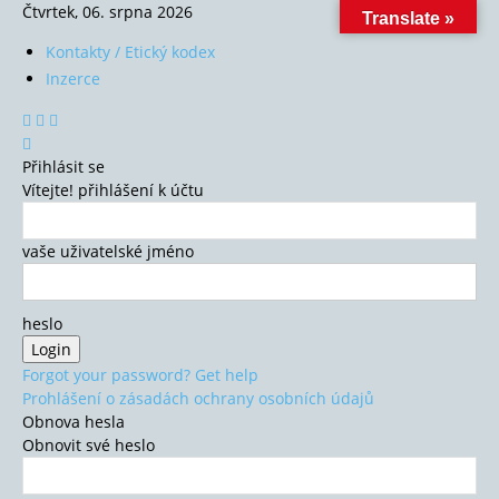
Čtvrtek, 06. srpna 2026
Translate »
Kontakty / Etický kodex
Inzerce
Přihlásit se
Vítejte! přihlášení k účtu
vaše uživatelské jméno
heslo
Forgot your password? Get help
Prohlášení o zásadách ochrany osobních údajů
Obnova hesla
Obnovit své heslo