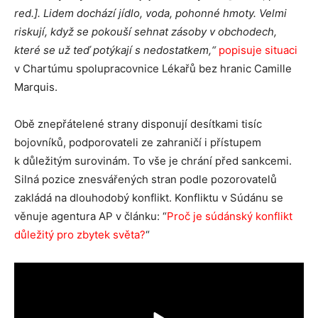
red.]. Lidem dochází jídlo, voda, pohonné hmoty. Velmi
riskují, když se pokouší sehnat zásoby v obchodech,
které se už teď potýkají s nedostatkem,“
popisuje situaci
v Chartúmu spolupracovnice Lékařů bez hranic Camille
Marquis.
Obě znepřátelené strany disponují desítkami tisíc
bojovníků, podporovateli ze zahraničí i přístupem
k důležitým surovinám. To vše je chrání před sankcemi.
Silná pozice znesvářených stran podle pozorovatelů
zakládá na dlouhodobý konflikt. Konfliktu v Súdánu se
věnuje agentura AP v článku: “
Proč je súdánský konflikt
důležitý pro zbytek světa?
“