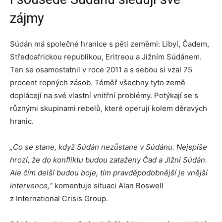
zájmy
Súdán má společné hranice s pěti zeměmi: Libyí, Čadem,
Středoafrickou republikou, Eritreou a Jižním Súdánem.
Ten se osamostatnil v roce 2011 a s sebou si vzal 75
procent ropných zásob. Téměř všechny tyto země
doplácejí na své vlastní vnitřní problémy. Potýkají se s
různými skupinami rebelů, které operují kolem děravých
hranic.
„Co se stane, když Súdán nezůstane v Súdánu. Nejspíše
hrozí, že do konfliktu budou zataženy Čad a Jižní Súdán.
Ale čím delší budou boje, tím pravděpodobnější je vnější
intervence,“
komentuje situaci Alan Boswell
z International Crisis Group.