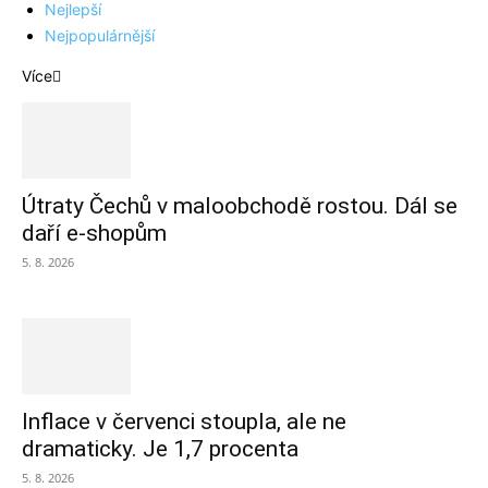
Nejlepší
Nejpopulárnější
Více
Útraty Čechů v maloobchodě rostou. Dál se
daří e-shopům
5. 8. 2026
Inflace v červenci stoupla, ale ne
dramaticky. Je 1,7 procenta
5. 8. 2026