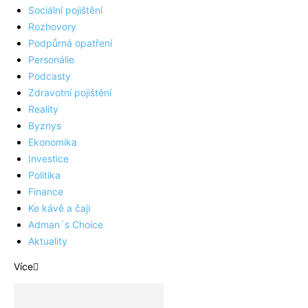
Sociální pojištění
Rozhovory
Podpůrná opatření
Personálie
Podcasty
Zdravotní pojištění
Reality
Byznys
Ekonomika
Investice
Politika
Finance
Ke kávě a čaji
Adman´s Choice
Aktuality
Více