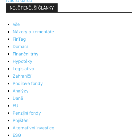
Načíst další
NEJČTENĚJŠÍ ČLÁNKY
Vše
Názory a komentáře
FinTag
Domácí
Finanční trhy
Hypotéky
Legislativa
Zahraničí
Podílové fondy
Analýzy
Daně
EU
Penzijní fondy
Pojištění
Alternativní investice
ESG