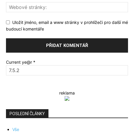
Uložit jméno, email a www stránky v prohlížeči pro další mé
budoucí komentáře
Current ye@r
*
reklama
POSLEDNÍ ČLÁNKY
Vše