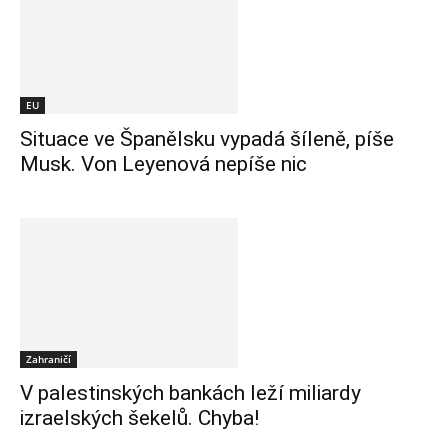
EU
Situace ve Španělsku vypadá šíleně, píše
Musk. Von Leyenová nepíše nic
Zahraničí
V palestinských bankách leží miliardy
izraelských šekelů. Chyba!