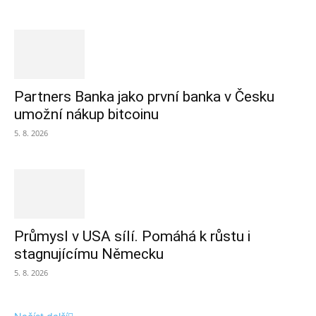
Partners Banka jako první banka v Česku
umožní nákup bitcoinu
5. 8. 2026
Průmysl v USA sílí. Pomáhá k růstu i
stagnujícímu Německu
5. 8. 2026