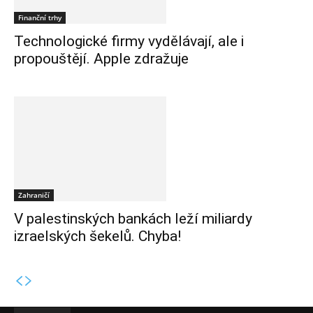
Finanční trhy
Technologické firmy vydělávají, ale i
propouštějí. Apple zdražuje
Zahraničí
V palestinských bankách leží miliardy
izraelských šekelů. Chyba!