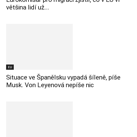
většina lidí už...
EU
Situace ve Španělsku vypadá šíleně, píše
Musk. Von Leyenová nepíše nic