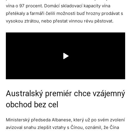
vína o 97 procent. Domácí skladovací kapacity vína
přetékaly a farmáři čelili možnosti buď hrozny prodávat s
vysokou ztrátou, nebo přestat vinnou révu pěstovat.
Australský premiér chce vzájemný
obchod bez cel
Ministerský předseda Albanese, který už po svém zvolení
avizoval snahu zlepšit vztahy s Čínou, oznámil, že Čína