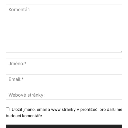
Uložit jméno, email a www stránky v prohlížeči pro další mé
budoucí komentáře