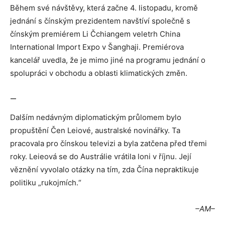
Během své návštěvy, která začne 4. listopadu, kromě
jednání s čínským prezidentem navštíví společně s
čínským premiérem Li Čchiangem veletrh China
International Import Expo v Šanghaji. Premiérova
kancelář uvedla, že je mimo jiné na programu jednání o
spolupráci v obchodu a oblasti klimatických změn.
—
Dalším nedávným diplomatickým průlomem bylo
propuštění Čen Leiové, australské novinářky. Ta
pracovala pro čínskou televizi a byla zatčena před třemi
roky. Leieová se do Austrálie vrátila loni v říjnu. Její
věznění vyvolalo otázky na tím, zda Čína nepraktikuje
politiku „rukojmích.“
–AM–