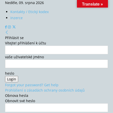
Neděle, 09. srpna 2026
Translate »
Kontakty / Etický kodex
Inzerce
Přihlásit se
Vítejte! přihlášení k účtu
vaše uživatelské jméno
heslo
Forgot your password? Get help
Prohlášení o zásadách ochrany osobních údajů
Obnova hesla
Obnovit své heslo