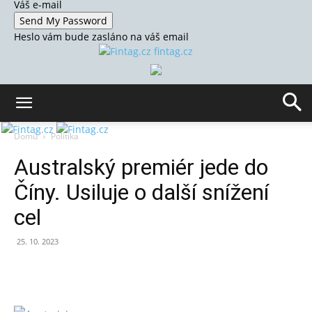
Váš e-mail
Heslo vám bude zasláno na váš email
fintag.cz
Domů
Politika
Australský premiér jede do
Číny. Usiluje o další snížení
cel
25. 10. 2023