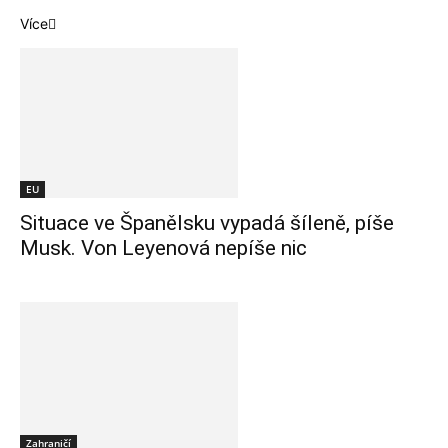
Více
EU
Situace ve Španělsku vypadá šíleně, píše
Musk. Von Leyenová nepíše nic
Zahraničí