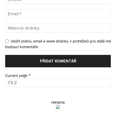
Uložit jméno, email a www stránky v prohlížeči pro další mé
budoucí komentáře
Current ye@r
*
reklama