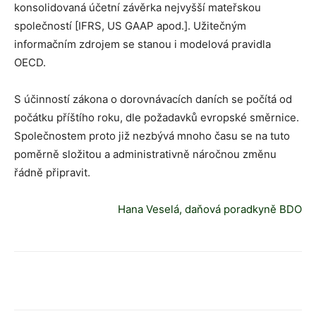
konsolidovaná účetní závěrka nejvyšší mateřskou
společností [IFRS, US GAAP apod.]. Užitečným
informačním zdrojem se stanou i modelová pravidla
OECD.
S účinností zákona o dorovnávacích daních se počítá od
počátku příštího roku, dle požadavků evropské směrnice.
Společnostem proto již nezbývá mnoho času se na tuto
poměrně složitou a administrativně náročnou změnu
řádně připravit.
Hana Veselá, daňová poradkyně
BDO