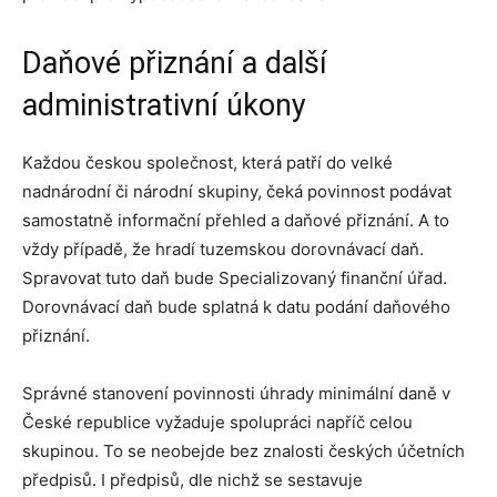
Daňové přiznání a další
administrativní úkony
Každou českou společnost, která patří do velké
nadnárodní či národní skupiny, čeká povinnost podávat
samostatně informační přehled a daňové přiznání. A to
vždy případě, že hradí tuzemskou dorovnávací daň.
Spravovat tuto daň bude Specializovaný finanční úřad.
Dorovnávací daň bude splatná k datu podání daňového
přiznání.
Správné stanovení povinnosti úhrady minimální daně v
České republice vyžaduje spolupráci napříč celou
skupinou. To se neobejde bez znalosti českých účetních
předpisů. I předpisů, dle nichž se sestavuje