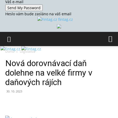
Váš e-mail
Heslo vám bude zasláno na váš email
fintag.cz
Domů
Legislativa
Nová dorovnávací daň
dolehne na velké firmy v
daňových rájích
30. 10. 2023