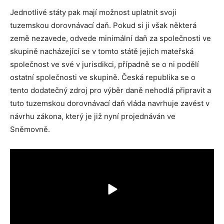
Jednotlivé státy pak mají možnost uplatnit svoji
tuzemskou dorovnávací daň. Pokud si ji však některá
země nezavede, odvede minimální daň za společnosti ve
skupině nacházející se v tomto státě jejich mateřská
společnost ve své v jurisdikci, případně se o ni podělí
ostatní společnosti ve skupině. Česká republika se o
tento dodatečný zdroj pro výběr daně nehodlá připravit a
tuto tuzemskou dorovnávací daň vláda navrhuje zavést v
návrhu zákona, který je již nyní projednáván ve
Sněmovně.