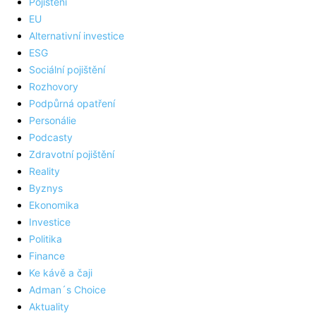
Pojištění
EU
Alternativní investice
ESG
Sociální pojištění
Rozhovory
Podpůrná opatření
Personálie
Podcasty
Zdravotní pojištění
Reality
Byznys
Ekonomika
Investice
Politika
Finance
Ke kávě a čaji
Adman´s Choice
Aktuality