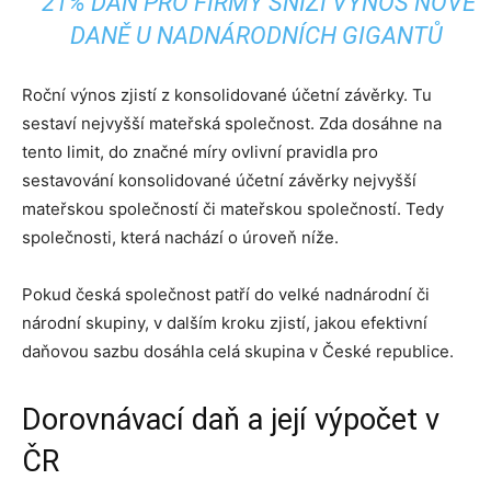
21% DAŇ PRO FIRMY SNÍŽÍ VÝNOS NOVÉ
DANĚ U NADNÁRODNÍCH GIGANTŮ
Roční výnos zjistí z konsolidované účetní závěrky. Tu
sestaví nejvyšší mateřská společnost. Zda dosáhne na
tento limit, do značné míry ovlivní pravidla pro
sestavování konsolidované účetní závěrky nejvyšší
mateřskou společností či mateřskou společností. Tedy
společnosti, která nachází o úroveň níže.
Pokud česká společnost patří do velké nadnárodní či
národní skupiny, v dalším kroku zjistí, jakou efektivní
daňovou sazbu dosáhla celá skupina v České republice.
Dorovnávací daň a její výpočet v
ČR