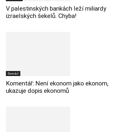
V palestinských bankách leží miliardy
izraelských šekelů. Chyba!
Domácí
Komentář: Není ekonom jako ekonom,
ukazuje dopis ekonomů