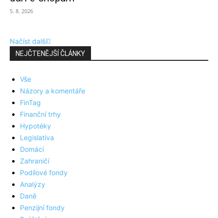
5. 8. 2026
Načíst další
NEJČTENĚJŠÍ ČLÁNKY
Vše
Názory a komentáře
FinTag
Finanční trhy
Hypotéky
Legislativa
Domácí
Zahraničí
Podílové fondy
Analýzy
Daně
Penzijní fondy