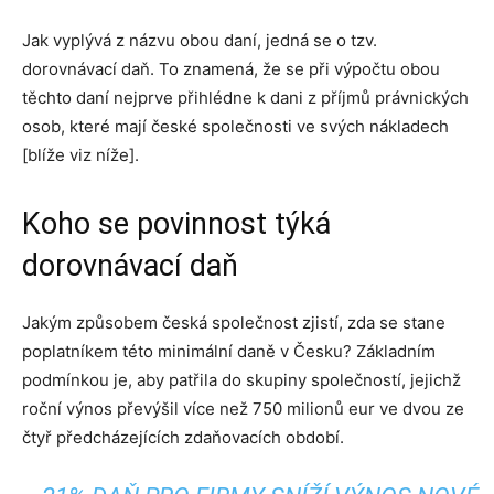
Jak vyplývá z názvu obou daní, jedná se o tzv.
dorovnávací daň. To znamená, že se při výpočtu obou
těchto daní nejprve přihlédne k dani z příjmů právnických
osob, které mají české společnosti ve svých nákladech
[blíže viz níže].
Koho se povinnost týká
dorovnávací daň
Jakým způsobem česká společnost zjistí, zda se stane
poplatníkem této minimální daně v Česku? Základním
podmínkou je, aby patřila do skupiny společností, jejichž
roční výnos převýšil více než 750 milionů eur ve dvou ze
čtyř předcházejících zdaňovacích období.