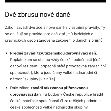
Dvě zbrusu nové daně
Zákon zavádí dvě zcela nové daně s vlastními pravidly. Ty
se odlišují od pravidel pro daň z příjmů fyzických a
právnických osob stanovená zákonem o daních z příjmů.
Předně zavádí tzv. tuzemskou dorovnávací daň
.
Poplatníkem se stanou vždy české společnosti [čeští
daňoví rezidenti, případně stálá provozovna zahraniční
společnosti], které jsou členy velké nadnárodní či
národní skupiny [viz níže].
Dále zákon
zavádí takzvanou přiřazovanou
dorovnávací daň
. Tu budou v České republice hradit
české mateřské společnosti či za určitých podmínek
české společnosti velké nadnárodní skupiny.