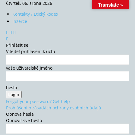
Čtvrtek, 06. srpna 2026
Translate »
Kontakty / Etický kodex
Inzerce
Přihlásit se
Vítejte! přihlášení k účtu
vaše uživatelské jméno
heslo
Forgot your password? Get help
Prohlášení o zásadách ochrany osobních údajů
Obnova hesla
Obnovit své heslo