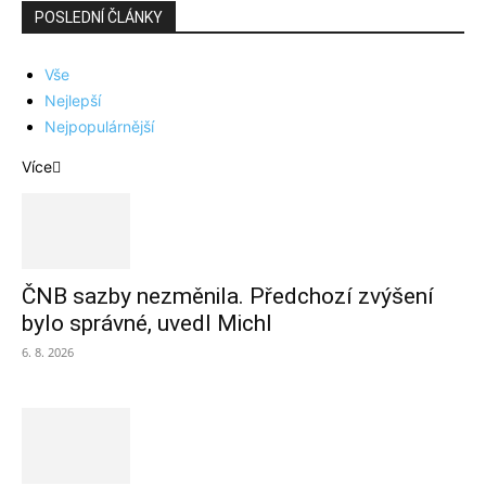
POSLEDNÍ ČLÁNKY
Vše
Nejlepší
Nejpopulárnější
Více
ČNB sazby nezměnila. Předchozí zvýšení
bylo správné, uvedl Michl
6. 8. 2026