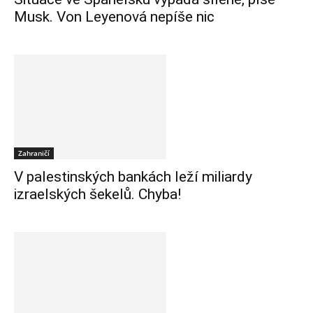
Musk. Von Leyenová nepíše nic
Zahraničí
V palestinských bankách leží miliardy
izraelských šekelů. Chyba!