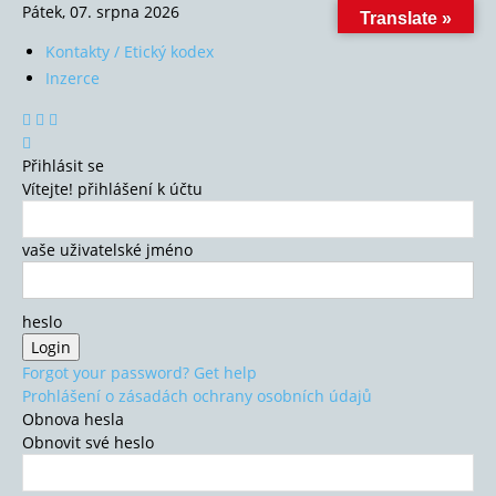
Pátek, 07. srpna 2026
Translate »
Kontakty / Etický kodex
Inzerce
Přihlásit se
Vítejte! přihlášení k účtu
vaše uživatelské jméno
heslo
Forgot your password? Get help
Prohlášení o zásadách ochrany osobních údajů
Obnova hesla
Obnovit své heslo