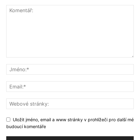
Uložit jméno, email a www stránky v prohlížeči pro další mé
budoucí komentáře