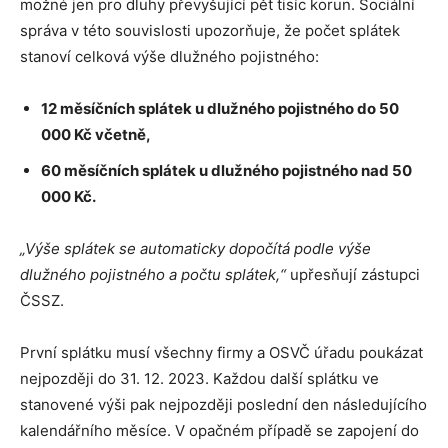
možné jen pro dluhy převyšující pět tisíc korun. Sociální
správa v této souvislosti upozorňuje, že počet splátek
stanoví celková výše dlužného pojistného:
12 měsíčních splátek u dlužného pojistného do 50
000 Kč včetně,
60 měsíčních splátek u dlužného pojistného nad 50
000 Kč.
„Výše splátek se automaticky dopočítá podle výše
dlužného pojistného a počtu splátek,“
upřesňují zástupci
ČSSZ.
První splátku musí všechny firmy a OSVČ úřadu poukázat
nejpozději do 31. 12. 2023. Každou další splátku ve
stanovené výši pak nejpozději poslední den následujícího
kalendářního měsíce. V opačném případě se zapojení do