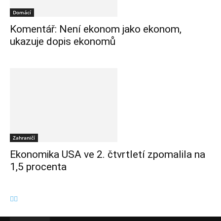
Domácí
Komentář: Není ekonom jako ekonom,
ukazuje dopis ekonomů
Zahraničí
Ekonomika USA ve 2. čtvrtletí zpomalila na
1,5 procenta