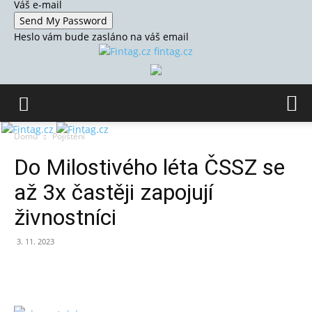
Váš e-mail
Heslo vám bude zasláno na váš email
fintag.cz
Domů
Pojištění
Do Milostivého léta ČSSZ se
až 3x častěji zapojují
živnostníci
3. 11. 2023