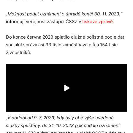
„Možnost podat oznámení o úhradě končí 30. 11. 2023,“
informují
veřejnost zástupci ČSSZ v
tiskové zprávě
.
Do konce června 2023 splatilo dlužné pojistné podle dat
sociální správy asi 33 tisíc zaměstnavatelů a 154 tisíc
živnostníků.
„V období od 9. 7. 2023, kdy byly obě výše uvedené
služby spuštěny, do 31. 10. 2023 pak podalo oznámení