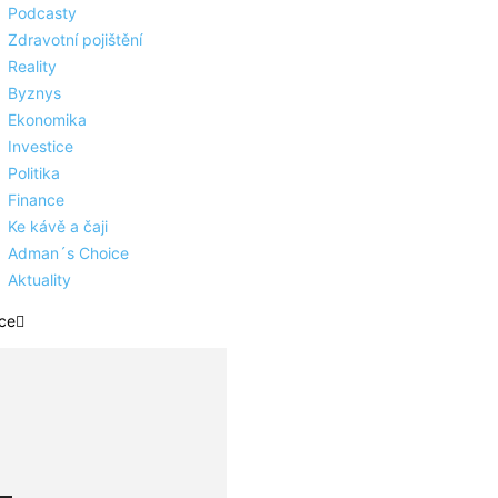
Podcasty
Zdravotní pojištění
Reality
Byznys
Ekonomika
Investice
Politika
Finance
Ke kávě a čaji
Adman´s Choice
Aktuality
ce