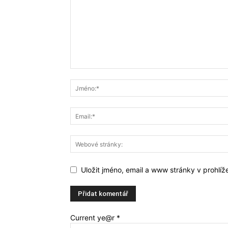
Uložit jméno, email a www stránky v prohlí
Current ye@r
*