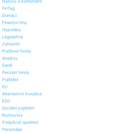
Názory a komentáře
FinTag
Domácí
Finanční trhy
Hypotéky
Legislativa
Zahraničí
Podílové fondy
Analýzy
Daně
Penzijní fondy
Pojištění
EU
Alternativní investice
ESG
Sociální pojištění
Rozhovory
Podpůrná opatření
Personálie