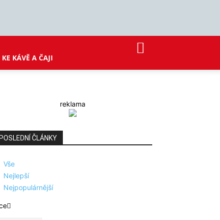
KE KÁVĚ A ČAJI
reklama
POSLEDNÍ ČLÁNKY
Vše
Nejlepší
Nejpopulárnější
ce