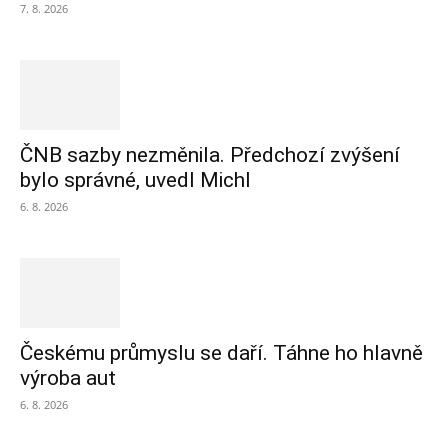
7. 8. 2026
ČNB sazby nezměnila. Předchozí zvýšení
bylo správné, uvedl Michl
6. 8. 2026
Českému průmyslu se daří. Táhne ho hlavně
výroba aut
6. 8. 2026