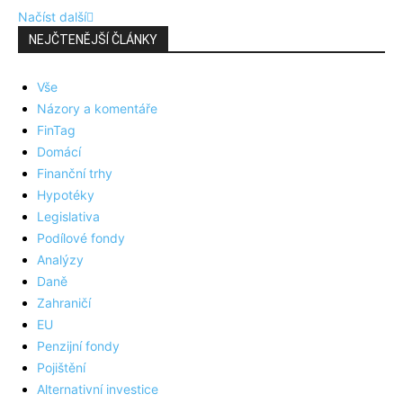
Načíst další
NEJČTENĚJŠÍ ČLÁNKY
Vše
Názory a komentáře
FinTag
Domácí
Finanční trhy
Hypotéky
Legislativa
Podílové fondy
Analýzy
Daně
Zahraničí
EU
Penzijní fondy
Pojištění
Alternativní investice