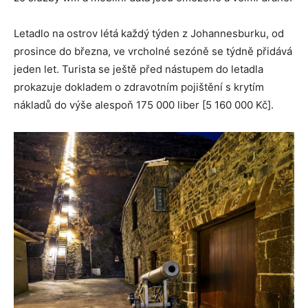
Letadlo na ostrov létá každý týden z Johannesburku, od
prosince do března, ve vrcholné sezóně se týdně přidává
jeden let. Turista se ještě před nástupem do letadla
prokazuje dokladem o zdravotním pojištění s krytím
nákladů do výše alespoň 175 000 liber [5 160 000 Kč].