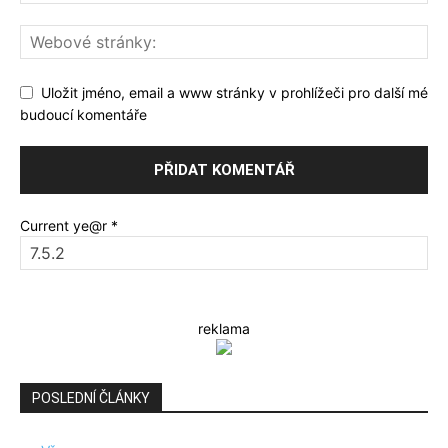
Uložit jméno, email a www stránky v prohlížeči pro další mé
budoucí komentáře
Current ye@r
*
reklama
POSLEDNÍ ČLÁNKY