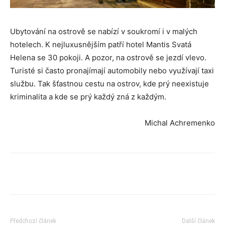
Ubytování na ostrově se nabízí v soukromí i v malých
hotelech. K nejluxusnějším patří hotel Mantis Svatá
Helena se 30 pokoji. A pozor, na ostrově se jezdí vlevo.
Turisté si často pronajímají automobily nebo využívají taxi
službu. Tak šťastnou cestu na ostrov, kde prý neexistuje
kriminalita a kde se prý každý zná z každým.
Michal Achremenko
Předchozí článek
Další článek