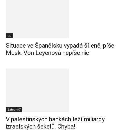
EU
Situace ve Španělsku vypadá šíleně, píše
Musk. Von Leyenová nepíše nic
Zahraničí
V palestinských bankách leží miliardy
izraelských šekelů. Chyba!