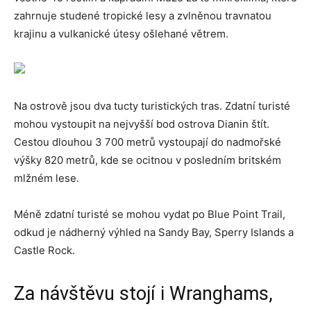
zahrnuje studené tropické lesy a zvlněnou travnatou
krajinu a vulkanické útesy ošlehané větrem.
Na ostrově jsou dva tucty turistických tras. Zdatní turisté
mohou vystoupit na nejvyšší bod ostrova Dianin štít.
Cestou dlouhou 3 700 metrů vystoupají do nadmořské
výšky 820 metrů, kde se ocitnou v posledním britském
mlžném lese.
Méně zdatní turisté se mohou vydat po Blue Point Trail,
odkud je nádherný výhled na Sandy Bay, Sperry Islands a
Castle Rock.
Za návštěvu stojí i Wranghams,