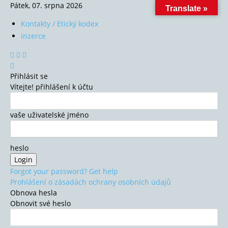
Pátek, 07. srpna 2026
Translate »
Kontakty / Etický kodex
Inzerce
Přihlásit se
Vítejte! přihlášení k účtu
vaše uživatelské jméno
heslo
Forgot your password? Get help
Prohlášení o zásadách ochrany osobních údajů
Obnova hesla
Obnovit své heslo