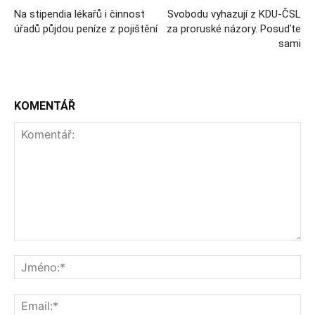
Na stipendia lékařů i činnost
Svobodu vyhazují z KDU-ČSL
úřadů půjdou peníze z pojištění
za proruské názory. Posuďte
sami
KOMENTÁŘ