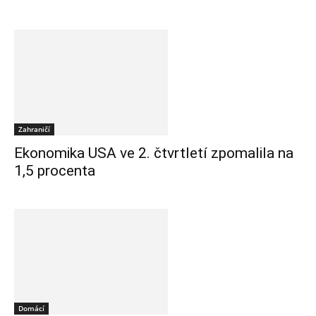
Zahraničí
Ekonomika USA ve 2. čtvrtletí zpomalila na
1,5 procenta
Domácí