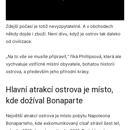
Zdejší počasí je totiž nevyzpytatelné. A v obchodech
někdy dojde i zboží. Není divu, když je ostrov tak daleko
od civilizace.
„Na to vše se musíte připravit,“
říká Phillipsová, která ale
vychvaluje vstřícné místní obyvatele, bohatou historii
ostrova, a především jeho přírodní krásy.
Hlavní atrakcí ostrova je místo,
kde dožíval Bonaparte
Největší atrakcí ostrova je místo pobytu Napoleona
Bonaparteho, kde exkomunikovaný císař strávil šest let,