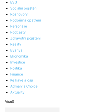
ESG
Sociální pojištění
Rozhovory
Podpůrná opatření
Personálie
Podcasty
Zdravotní pojištění
Reality
Byznys
Ekonomika
Investice
Politika
Finance
Ke kávě a čaji
Adman´s Choice
Aktuality
Více