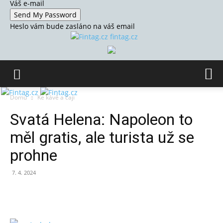
Váš e-mail
Heslo vám bude zasláno na váš email
fintag.cz
Domů
Ke kávě a čaji
Svatá Helena: Napoleon to
měl gratis, ale turista už se
prohne
7. 4. 2024