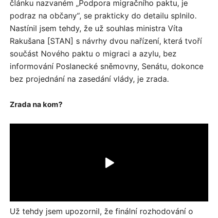
článku nazvaném „
Podpora migračního paktu, je
podraz na občany“,
se prakticky do detailu splnilo.
Nastínil jsem tehdy, že už souhlas ministra Víta
Rakušana [STAN] s návrhy dvou nařízení, která tvoří
součást Nového paktu o migraci a azylu, bez
informování Poslanecké sněmovny, Senátu, dokonce
bez projednání na zasedání vlády, je zrada.
Zrada na kom?
Už tehdy jsem upozornil, že finální rozhodování o