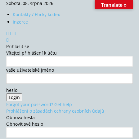
Sobota, 08. srpna 2026
Translate »
Kontakty / Etický kodex
Inzerce
Přihlásit se
Vítejte! přihlášení k účtu
vaše uživatelské jméno
heslo
Forgot your password? Get help
Prohlášení o zásadách ochrany osobních údajů
Obnova hesla
Obnovit své heslo