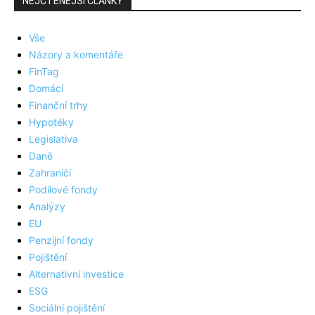
NEJČTENĚJŠÍ ČLÁNKY
Vše
Názory a komentáře
FinTag
Domácí
Finanční trhy
Hypotéky
Legislativa
Daně
Zahraničí
Podílové fondy
Analýzy
EU
Penzijní fondy
Pojištění
Alternativní investice
ESG
Sociální pojištění