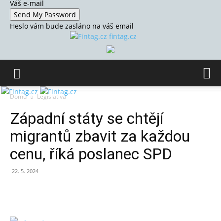
Váš e-mail
Heslo vám bude zasláno na váš email
fintag.cz
Domů
Legislativa
Západní státy se chtějí
migrantů zbavit za každou
cenu, říká poslanec SPD
22. 5. 2024