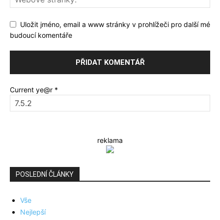
Uložit jméno, email a www stránky v prohlížeči pro další mé
budoucí komentáře
Current ye@r
*
reklama
POSLEDNÍ ČLÁNKY
Vše
Nejlepší