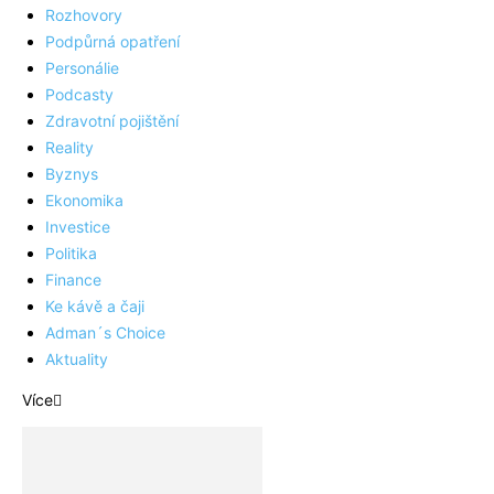
Rozhovory
Podpůrná opatření
Personálie
Podcasty
Zdravotní pojištění
Reality
Byznys
Ekonomika
Investice
Politika
Finance
Ke kávě a čaji
Adman´s Choice
Aktuality
Více