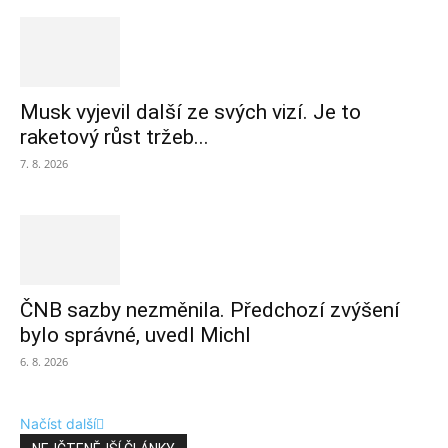
Musk vyjevil další ze svých vizí. Je to
raketový růst tržeb...
7. 8. 2026
ČNB sazby nezměnila. Předchozí zvýšení
bylo správné, uvedl Michl
6. 8. 2026
Načíst další