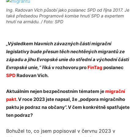
Ing. Radovan Vích působí jako poslanec SPD od října 2017. Je
také předsedou Programové komise hnutí SPD a expertem
hnutí na armádu. / Foto: SPD
„Výsledkem hlavních závazných částí migrační
legislativy bude přesun těch nechtěných migrantů ze
západu a jihu Evropské unie do střední a východní části
Evropské unie,“
říká v rozhovoru pro
FinTag
poslanec
SPD
Radovan Vích.
Aktuálním nejen bezpečnostním tématem je
migrační
pakt
. V roce 2023 jste napsal, že „podpora migračního
paktu je podraz na občany“. V čem konkrétně spatřujete
ten podraz?
Bohužel to, co jsem popisoval v červnu 2023 v