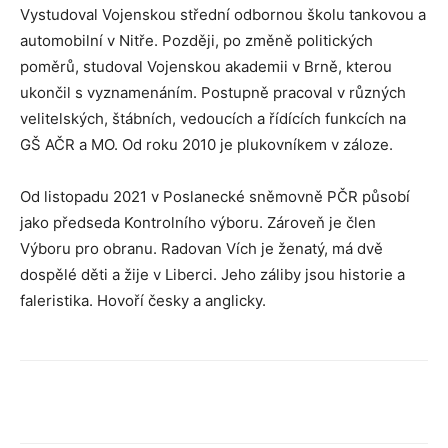
Vystudoval Vojenskou střední odbornou školu tankovou a
automobilní v Nitře. Později, po změně politických
poměrů, studoval Vojenskou akademii v Brně, kterou
ukončil s vyznamenáním. Postupně pracoval v různých
velitelských, štábních, vedoucích a řídících funkcích na
GŠ AČR a MO. Od roku 2010 je plukovníkem v záloze.
Od listopadu 2021 v Poslanecké sněmovně PČR působí
jako předseda Kontrolního výboru. Zároveň je člen
Výboru pro obranu. Radovan Vích je ženatý, má dvě
dospělé děti a žije v Liberci. Jeho záliby jsou historie a
faleristika. Hovoří česky a anglicky.