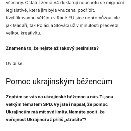
všechny. Ostatní země V4 deklarují neochotu se migrační
legislativě, která jim byla vnucena, podřídit.
Kvalifikovanou většinu v Radě EU sice nepřemůžou, ale
jak Maďaři, tak Poláci a Slováci už v minulosti předvedli
velkou kreativitu.
Znamená to, že nejste až takový pesimista?
Uvidí se.
Pomoc ukrajinským běžencům
Zeptám se vás na ukrajinské běžence u nás. Ti jsou
velkým tématem SPD. Vy jste i napsal, že pomoc
Ukrajincům má mít své limity. Nemáte pocit, že
veřejnost Ukrajinci až příliš „strašíte“?