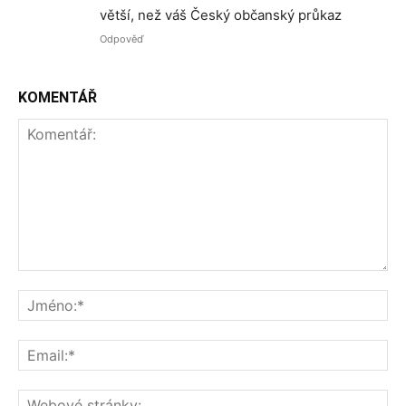
větší, než váš Český občanský průkaz
Odpověď
KOMENTÁŘ