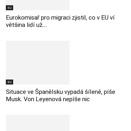
EU
Eurokomisař pro migraci zjistil, co v EU ví
většina lidí už...
EU
Situace ve Španělsku vypadá šíleně, píše
Musk. Von Leyenová nepíše nic