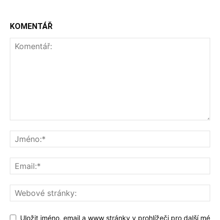
KOMENTÁŘ
Uložit jméno, email a www stránky v prohlížeči pro další mé