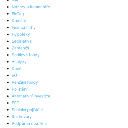
Názory a komentáře
FinTag
Domácí
Finanční trhy
Hypotéky
Legislativa
Zahraničí
Podílové fondy
Analýzy
Daně
EU
Penzijní fondy
Pojištění
Alternativní investice
ESG
Sociální pojištění
Rozhovory
Podpůrná opatření