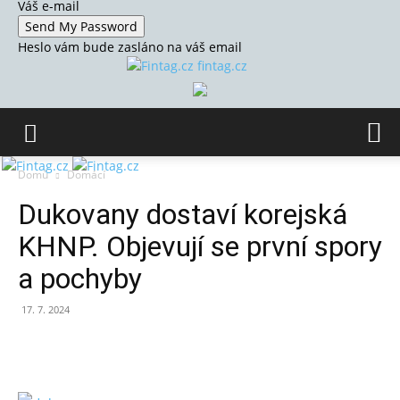
Váš e-mail
Heslo vám bude zasláno na váš email
fintag.cz
Domů
Domácí
Dukovany dostaví korejská
KHNP. Objevují se první spory
a pochyby
17. 7. 2024