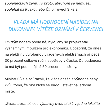
spojeneckých zemí. To proto, abychom se nemuseli
spoléhat na Rusko nebo Čínu,“
uvedl Síkela.
VLÁDA MÁ HODNOCENÍ NABÍDEK NA
DUKOVANY. VÍTĚZE OZNÁMÍ V ČERVENCI
Čtvrtým bodem podle něj bylo, aby se projekt stal
významným impulzem pro ekonomiku. Upozornil, že dnes
na elektřinu vyrobenou v jaderných elektrárnách připadá
30 procent celkové roční spotřeby v Česku. Do budoucna
to má být podle něj až 50 procent spotřeby.
Ministr Síkela zdůraznil, že vláda dosáhla výhodné ceny
kvůli tomu, že oba bloky se budou stavět na jednom
místě.
„
Zvolená kombinace výstavby dvou bloků v jedné lokalitě