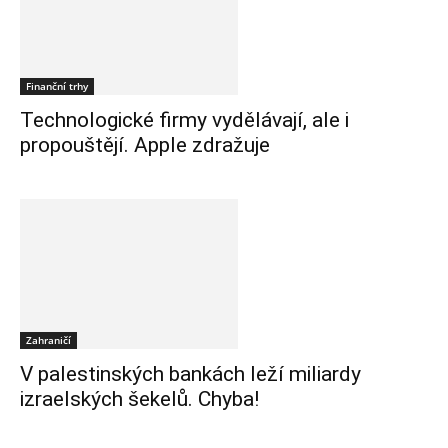
Finanční trhy
Technologické firmy vydělávají, ale i
propouštějí. Apple zdražuje
Zahraničí
V palestinských bankách leží miliardy
izraelských šekelů. Chyba!