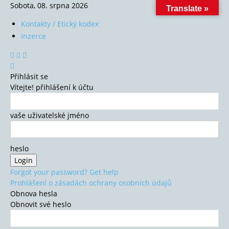
Sobota, 08. srpna 2026
Translate »
Kontakty / Etický kodex
Inzerce
Přihlásit se
Vítejte! přihlášení k účtu
vaše uživatelské jméno
heslo
Forgot your password? Get help
Prohlášení o zásadách ochrany osobních údajů
Obnova hesla
Obnovit své heslo