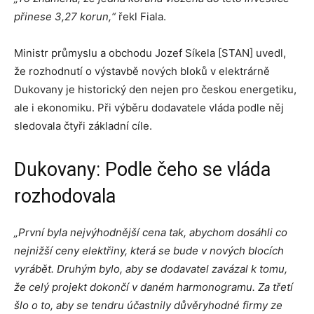
přinese 3,27 korun,“
řekl Fiala.
Ministr průmyslu a obchodu Jozef Síkela [STAN] uvedl,
že rozhodnutí o výstavbě nových bloků v elektrárně
Dukovany je historický den nejen pro českou energetiku,
ale i ekonomiku. Při výběru dodavatele vláda podle něj
sledovala čtyři základní cíle.
Dukovany: Podle čeho se vláda
rozhodovala
„První byla nejvýhodnější cena tak, abychom dosáhli co
nejnižší ceny elektřiny, která se bude v nových blocích
vyrábět. Druhým bylo, aby se dodavatel zavázal k tomu,
že celý projekt dokončí v daném harmonogramu. Za třetí
šlo o to, aby se tendru účastnily důvěryhodné firmy ze