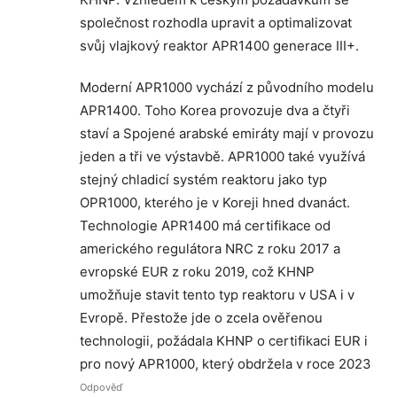
společnost rozhodla upravit a optimalizovat
svůj vlajkový reaktor APR1400 generace III+.
Moderní APR1000 vychází z původního modelu
APR1400. Toho Korea provozuje dva a čtyři
staví a Spojené arabské emiráty mají v provozu
jeden a tři ve výstavbě. APR1000 také využívá
stejný chladicí systém reaktoru jako typ
OPR1000, kterého je v Koreji hned dvanáct.
Technologie APR1400 má certifikace od
amerického regulátora NRC z roku 2017 a
evropské EUR z roku 2019, což KHNP
umožňuje stavit tento typ reaktoru v USA i v
Evropě. Přestože jde o zcela ověřenou
technologii, požádala KHNP o certifikaci EUR i
pro nový APR1000, který obdržela v roce 2023
Odpověď