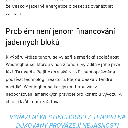
že Česko v jaderné energetice o deset až dvanáct let
zaspalo.
Problém není jenom financování
jaderných bloků
K výběru vítěze tendru se vyjádřila americká společnost
Westinghouse, kterou vláda z tendru vyřadila v jeho první
fázi. Ta uvedla, že jihokorejská KHNP „není oprávněna
používat technologii reaktoru, kterou Česku v tendru
nabídla“. Westinghouse korejskou firmu viní z
nedodržování amerických pravidel pro kontrolu vývozu. A
chce ji kvůli tomu zažalovat.
VYŘAZENÍ WESTINGHOUSU Z TENDRU NA
DUKOVANY PROVÁZEJÍ NEJASNOSTI