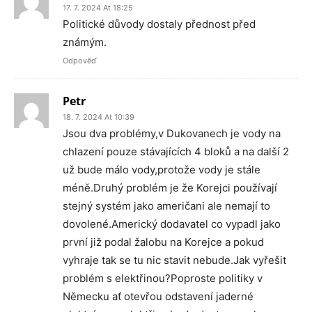
17. 7. 2024 At 18:25
Politické důvody dostaly přednost před
známým.
Odpověď
Petr
18. 7. 2024 At 10:39
Jsou dva problémy,v Dukovanech je vody na
chlazení pouze stávajících 4 bloků a na další 2
už bude málo vody,protože vody je stále
méně.Druhý problém je že Korejci používají
stejný systém jako američani ale nemají to
dovolené.Americký dodavatel co vypadl jako
první již podal žalobu na Korejce a pokud
vyhraje tak se tu nic stavit nebude.Jak vyřešit
problém s elektřinou?Poproste politiky v
Německu ať otevřou odstavení jaderné