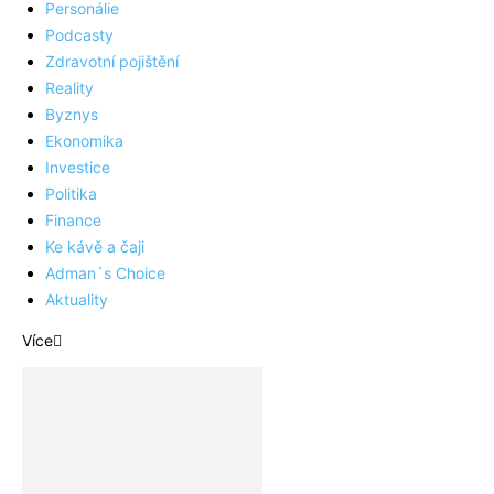
Personálie
Podcasty
Zdravotní pojištění
Reality
Byznys
Ekonomika
Investice
Politika
Finance
Ke kávě a čaji
Adman´s Choice
Aktuality
Více