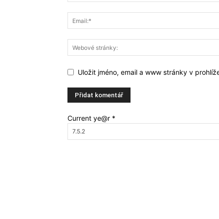
Uložit jméno, email a www stránky v prohlí
Current ye@r
*