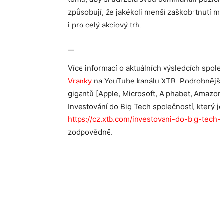
způsobují, že jakékoli menší zaškobrtnutí 
i pro celý akciový trh.
—
Více informací o aktuálních výsledcích spol
Vranky
na YouTube kanálu XTB. Podrobnější 
gigantů [Apple, Microsoft, Alphabet, Amazo
Investování do Big Tech společností, který
https://cz.xtb.com/investovani-do-big-tech
zodpovědně.
Sdílet