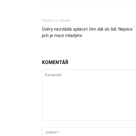
Předchozí článek
Úvěry nezvládá splácet čím dál víc lidí. Nejvíce
jich je mezi mladými
KOMENTÁŘ