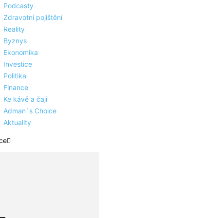
Podcasty
Zdravotní pojištění
Reality
Byznys
Ekonomika
Investice
Politika
Finance
Ke kávě a čaji
Adman´s Choice
Aktuality
ce