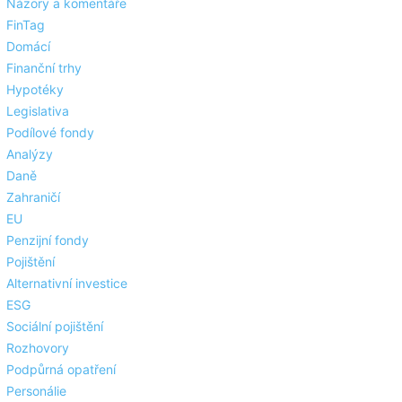
Názory a komentáře
FinTag
Domácí
Finanční trhy
Hypotéky
Legislativa
Podílové fondy
Analýzy
Daně
Zahraničí
EU
Penzijní fondy
Pojištění
Alternativní investice
ESG
Sociální pojištění
Rozhovory
Podpůrná opatření
Personálie