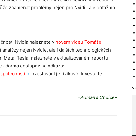
může znamenat problémy nejen pro Nvidii, ale potažmo
ečnosti Nvidia naleznete v
novém videu Tomáše
analýzy nejen Nvidie, ale i dalších technologických
n, Meta, Tesla] naleznete v aktualizovaném reportu
 je zdarma dostupný na odkazu:
-spolecnosti
.
/
Investování je rizikové. Investujte
Ví
–Adman’s Choice–