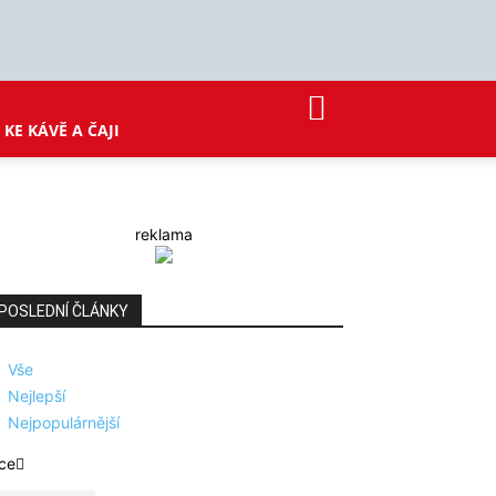
KE KÁVĚ A ČAJI
reklama
POSLEDNÍ ČLÁNKY
Vše
Nejlepší
Nejpopulárnější
ce