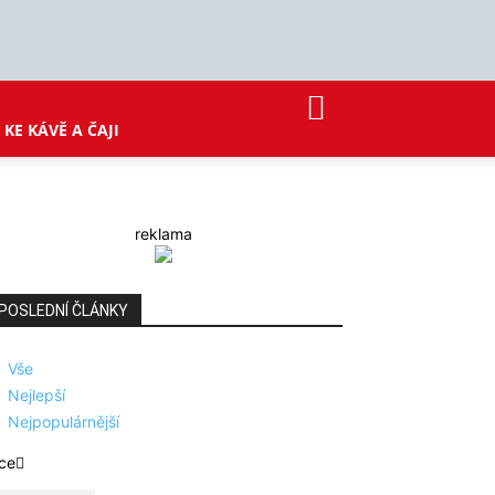
KE KÁVĚ A ČAJI
reklama
POSLEDNÍ ČLÁNKY
Vše
Nejlepší
Nejpopulárnější
ce