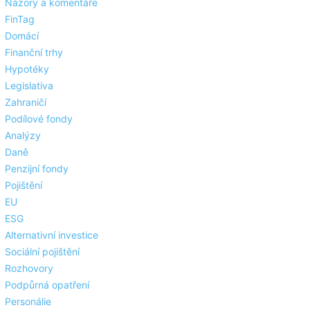
Názory a komentáře
FinTag
Domácí
Finanční trhy
Hypotéky
Legislativa
Zahraničí
Podílové fondy
Analýzy
Daně
Penzijní fondy
Pojištění
EU
ESG
Alternativní investice
Sociální pojištění
Rozhovory
Podpůrná opatření
Personálie