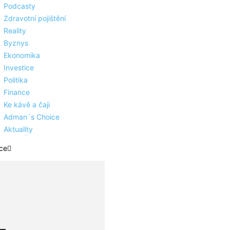
Podcasty
Zdravotní pojištění
Reality
Byznys
Ekonomika
Investice
Politika
Finance
Ke kávě a čaji
Adman´s Choice
Aktuality
ce