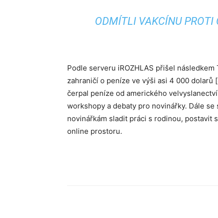
ODMÍTLI VAKCÍNU PROTI 
Podle serveru iROZHLAS přišel následkem 
zahraničí o peníze ve výši asi 4 000 dolarů
čerpal peníze od amerického velvyslanectví 
workshopy a debaty pro novinářky. Dále se 
novinářkám sladit práci s rodinou, postavit 
online prostoru.
Sdílet