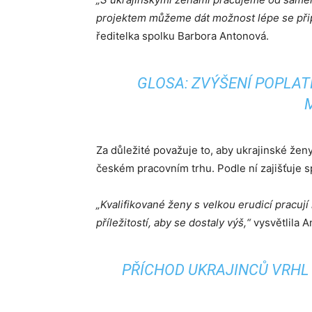
projektem můžeme dát možnost lépe se připr
ředitelka spolku Barbora Antonová.
GLOSA: ZVÝŠENÍ POPLAT
Za důležité považuje to, aby ukrajinské ženy 
českém pracovním trhu. Podle ní zajišťuje sp
„Kvalifikované ženy s velkou erudicí pracuj
příležitostí, aby se dostaly výš,“
vysvětlila A
PŘÍCHOD UKRAJINCŮ VRHL