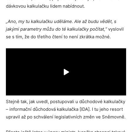
dávkovou kalkulačku lidem nabídnout.
„Ano, my tu kalkulačku uděláme. Ale až budu vědět, s
jakými parametry můžu do té kalkulačky počítat,“
vyslovil
se s tím, že do třetího čtení to není zkrátka možné.
Stejně tak, jak uvedl, postupovali u důchodové kalkulačky
– informační důchodová kalkulačka [IDA]. I tu jeho resort
upravil až po schválení legislativních změn ve Sněmovně.