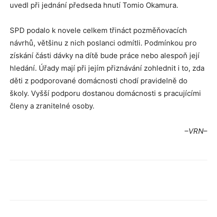
uvedl při jednání předseda hnutí Tomio Okamura.
SPD podalo k novele celkem třináct pozměňovacích
návrhů, většinu z nich poslanci odmítli. Podmínkou pro
získání části dávky na dítě bude práce nebo alespoň její
hledání. Úřady mají při jejím přiznávání zohlednit i to, zda
děti z podporované domácnosti chodí pravidelně do
školy. Vyšší podporu dostanou domácnosti s pracujícími
členy a zranitelné osoby.
–VRN–