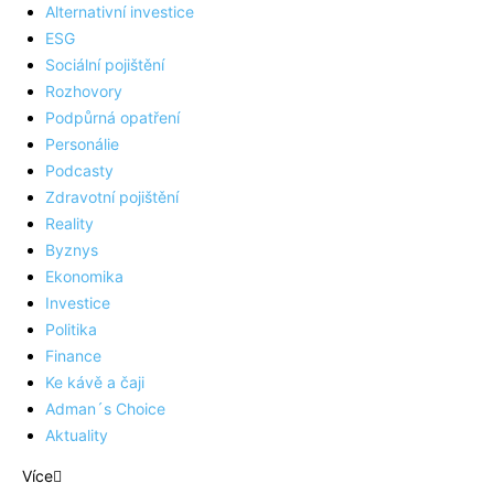
Alternativní investice
ESG
Sociální pojištění
Rozhovory
Podpůrná opatření
Personálie
Podcasty
Zdravotní pojištění
Reality
Byznys
Ekonomika
Investice
Politika
Finance
Ke kávě a čaji
Adman´s Choice
Aktuality
Více