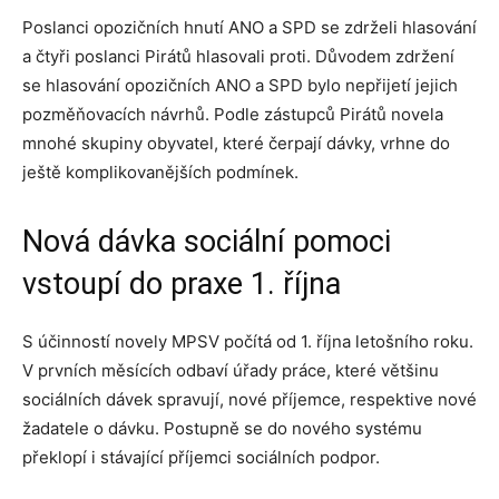
Poslanci opozičních hnutí ANO a SPD se zdrželi hlasování
a čtyři poslanci Pirátů hlasovali proti. Důvodem zdržení
se hlasování opozičních ANO a SPD bylo nepřijetí jejich
pozměňovacích návrhů. Podle zástupců Pirátů novela
mnohé skupiny obyvatel, které čerpají dávky, vrhne do
ještě komplikovanějších podmínek.
Nová dávka sociální pomoci
vstoupí do praxe 1. října
S účinností novely MPSV počítá od 1. října letošního roku.
V prvních měsících odbaví úřady práce, které většinu
sociálních dávek spravují, nové příjemce, respektive nové
žadatele o dávku. Postupně se do nového systému
překlopí i stávající příjemci sociálních podpor.