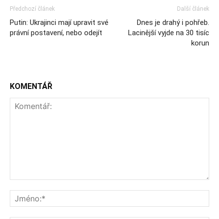
Předchozí článek
Další článek
Putin: Ukrajinci mají upravit své
Dnes je drahý i pohřeb.
právní postavení, nebo odejít
Lacinější vyjde na 30 tisíc
korun
KOMENTÁŘ