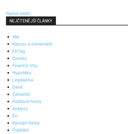
Načíst další
NEJČTENĚJŠÍ ČLÁNKY
Vše
Názory a komentáře
FinTag
Domácí
Finanční trhy
Hypotéky
Legislativa
Daně
Zahraničí
Podílové fondy
Analýzy
EU
Penzijní fondy
Pojištění