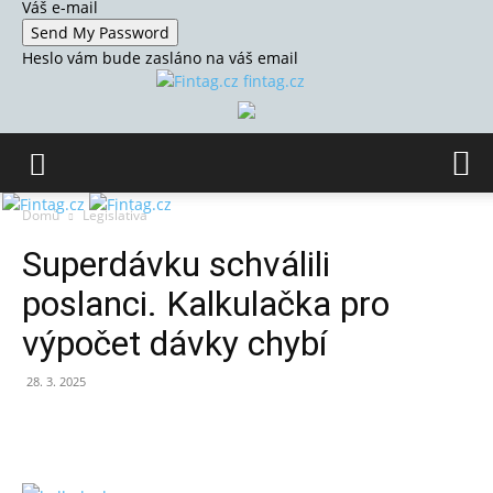
Váš e-mail
Heslo vám bude zasláno na váš email
fintag.cz
Domů
Legislativa
Superdávku schválili
poslanci. Kalkulačka pro
výpočet dávky chybí
28. 3. 2025