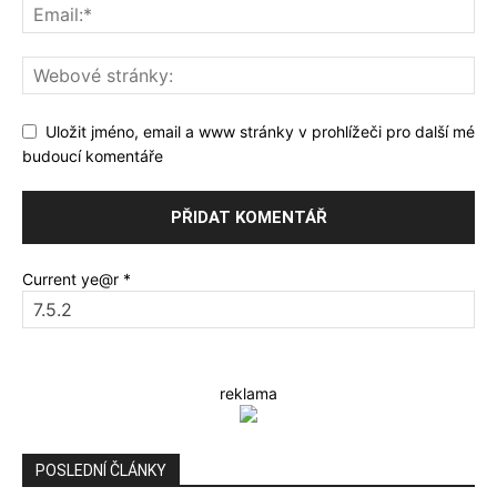
Uložit jméno, email a www stránky v prohlížeči pro další mé
budoucí komentáře
Current ye@r
*
reklama
POSLEDNÍ ČLÁNKY