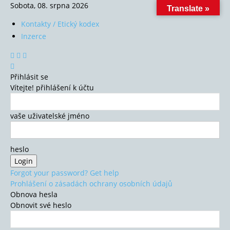
Sobota, 08. srpna 2026
Translate »
Kontakty / Etický kodex
Inzerce
Přihlásit se
Vítejte! přihlášení k účtu
vaše uživatelské jméno
heslo
Forgot your password? Get help
Prohlášení o zásadách ochrany osobních údajů
Obnova hesla
Obnovit své heslo