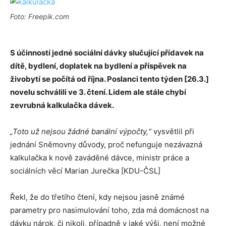
Foto: Freepik.com
S účinností jedné sociální dávky slučující přídavek na
dítě, bydlení, doplatek na bydlení a příspěvek na
živobytí se počítá od října. Poslanci tento týden [26.3.]
novelu schválili ve 3. čtení. Lidem ale stále chybí
zevrubná kalkulačka dávek.
„Toto už nejsou žádné banální výpočty,“
vysvětlil při
jednání Sněmovny důvody, proč nefunguje nezávazná
kalkulačka k nově zaváděné dávce, ministr práce a
sociálních věcí Marian Jurečka [KDU-ČSL]
Řekl, že do třetího čtení, kdy nejsou jasně známé
parametry pro nasimulování toho, zda má domácnost na
dávku nárok, či nikoli, případně v jaké výši, není možné