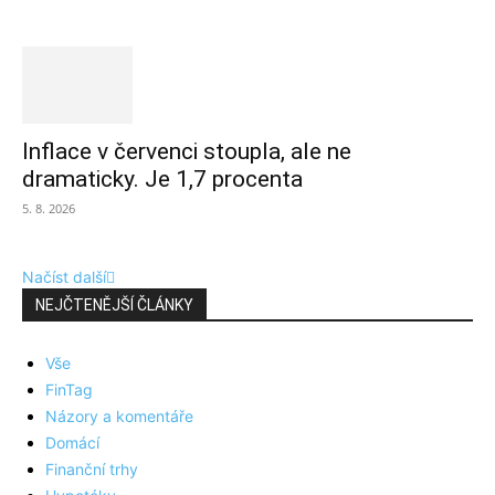
Inflace v červenci stoupla, ale ne
dramaticky. Je 1,7 procenta
5. 8. 2026
Načíst další
NEJČTENĚJŠÍ ČLÁNKY
Vše
FinTag
Názory a komentáře
Domácí
Finanční trhy