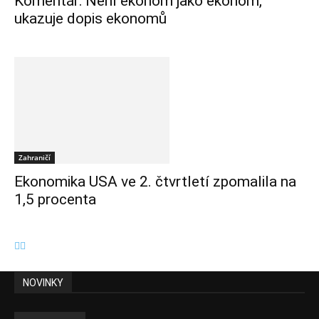
Komentář: Není ekonom jako ekonom,
ukazuje dopis ekonomů
Zahraničí
Ekonomika USA ve 2. čtvrtletí zpomalila na
1,5 procenta
NOVINKY