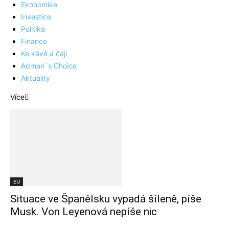
Ekonomika
Investice
Politika
Finance
Ke kávě a čaji
Adman´s Choice
Aktuality
Více
EU
Situace ve Španělsku vypadá šíleně, píše
Musk. Von Leyenová nepíše nic