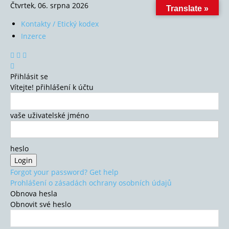
Čtvrtek, 06. srpna 2026
Translate »
Kontakty / Etický kodex
Inzerce
Přihlásit se
Vítejte! přihlášení k účtu
vaše uživatelské jméno
heslo
Forgot your password? Get help
Prohlášení o zásadách ochrany osobních údajů
Obnova hesla
Obnovit své heslo