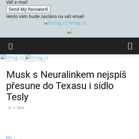
Váš e-mail
Heslo vám bude zasláno na váš email
fintag.cz
Domů
Finanční trhy
Musk s Neuralinkem nejspíš
přesune do Texasu i sídlo
Tesly
12. 2. 2024