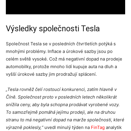
Výsledky společnosti Tesla
Společnost Tesla se v posledních čtvrtletích potýká s
mnohými problémy. Inflace a úrokové sazby jsou po
celém světě vysoké. Což má negativní dopad na prodeje
automobilky, protože mnoho lidí kupuje auta na dluh a
vyšší úrokové sazby jim prodražují splácení.
„Tesla rovněž čelí rostoucí konkurenci, zatím hlavně v
Číně. Společnost proto v posledních letech několikrát
snížila ceny, aby byla schopna prodávat vyrobené vozy.
To samozřejmě pomáhá jejímu prodeji, ale na druhou
stranu to má negativní dopad na marže společnosti, které
výrazně poklesly,“
uvedl minulý týden na
FinTag
analytik