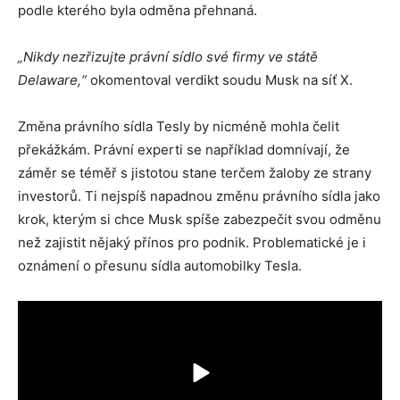
podle kterého byla odměna přehnaná.
„Nikdy nezřizujte právní sídlo své firmy ve státě
Delaware,“
okomentoval verdikt soudu Musk na síť X.
Změna právního sídla Tesly by nicméně mohla čelit
překážkám. Právní experti se například domnívají, že
záměr se téměř s jistotou stane terčem žaloby ze strany
investorů. Ti nejspíš napadnou změnu právního sídla jako
krok, kterým si chce Musk spíše zabezpečit svou odměnu
než zajistit nějaký přínos pro podnik. Problematické je i
oznámení o přesunu sídla automobilky Tesla.