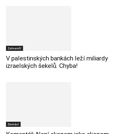
Zahraničí
V palestinských bankách leží miliardy
izraelských šekelů. Chyba!
Domácí