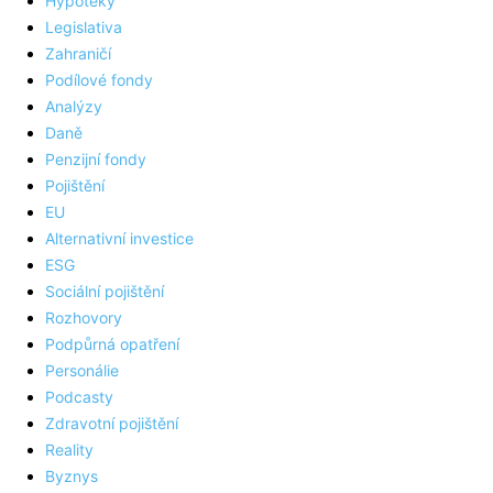
Hypotéky
Legislativa
Zahraničí
Podílové fondy
Analýzy
Daně
Penzijní fondy
Pojištění
EU
Alternativní investice
ESG
Sociální pojištění
Rozhovory
Podpůrná opatření
Personálie
Podcasty
Zdravotní pojištění
Reality
Byznys