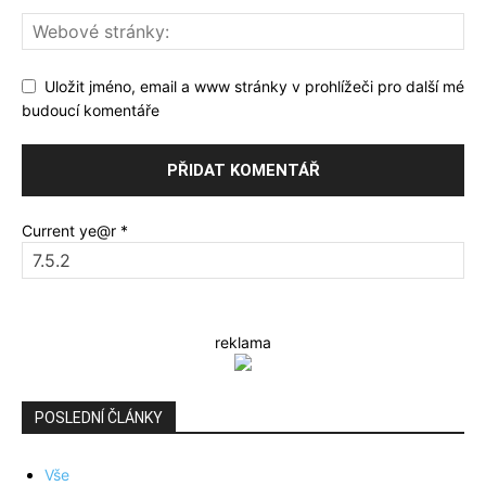
Uložit jméno, email a www stránky v prohlížeči pro další mé
budoucí komentáře
Current ye@r
*
reklama
POSLEDNÍ ČLÁNKY
Vše