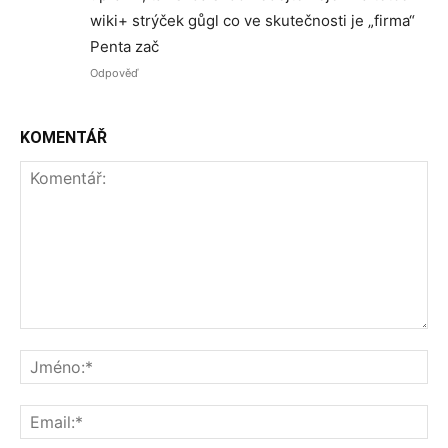
wiki+ strýček gůgl co ve skutečnosti je „firma“
Penta zač
Odpověď
KOMENTÁŘ