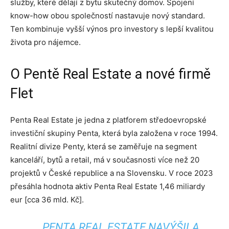
služby, které dělají z bytu skutečný domov. Spojení
know-how obou společností nastavuje nový standard.
Ten kombinuje vyšší výnos pro investory s lepší kvalitou
života pro nájemce.
O Pentě Real Estate a nové firmě
Flet
Penta Real Estate je jedna z platforem středoevropské
investiční skupiny Penta, která byla založena v roce 1994.
Realitní divize Penty, která se zaměřuje na segment
kanceláří, bytů a retail, má v současnosti více než 20
projektů v České republice a na Slovensku. V roce 2023
přesáhla hodnota aktiv Penta Real Estate 1,46 miliardy
eur [cca 36 mld. Kč].
PENTA REAL ESTATE NAVÝŠILA