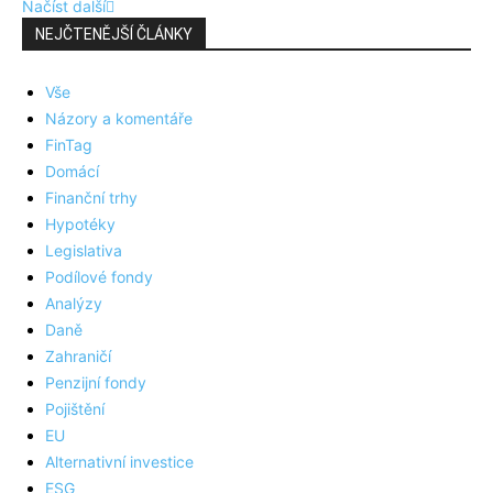
Načíst další
NEJČTENĚJŠÍ ČLÁNKY
Vše
Názory a komentáře
FinTag
Domácí
Finanční trhy
Hypotéky
Legislativa
Podílové fondy
Analýzy
Daně
Zahraničí
Penzijní fondy
Pojištění
EU
Alternativní investice
ESG