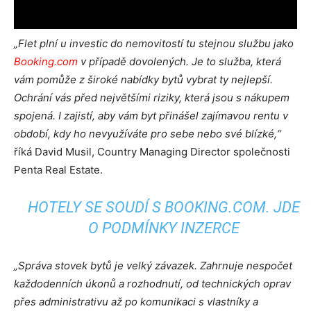
„Flet plní u investic do nemovitostí tu stejnou službu jako
Booking.com
v případě dovolených. Je to služba, která
vám pomůže z široké nabídky bytů vybrat ty nejlepší.
Ochrání vás před největšími riziky, která jsou s nákupem
spojená. I zajistí, aby vám byt přinášel zajímavou rentu v
období, kdy ho nevyužíváte pro sebe nebo své blízké,“
říká David Musil, Country Managing Director společnosti
Penta Real Estate.
HOTELY SE SOUDÍ S BOOKING.COM. JDE
O PODMÍNKY INZERCE
„Správa stovek bytů je velký závazek. Zahrnuje nespočet
každodenních úkonů a rozhodnutí, od technických oprav
přes administrativu až po komunikaci s vlastníky a