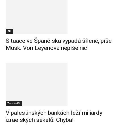
EU
Situace ve Španělsku vypadá šíleně, píše
Musk. Von Leyenová nepíše nic
Zahraničí
V palestinských bankách leží miliardy
izraelských šekelů. Chyba!