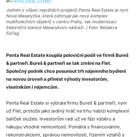
Jedním z vůbec největších projektů Penta Real Estate je nyní
Nová Masaryčka, která zahrnuje jak nový komplex
multifunkčních objektů v centru Prahy, tak modernizaci
železniční stanice Masarykovo nádraží. / Foto: Redakce
FinTag
Penta Real Estate koupila poloviční podíl ve firmě Bureš
& partneři. Bureš & partneři se tak změní na Flet.
Společný podnik chce posunout trh nájemního bydlení
na novou úroveň a přinést výhody investorům,
vlastníkům i nájemcům.
Penta Real Estate si vybrala firmu Bureš & partneři, nyní
už Flet, protože jako jediný hráč na trhu nabízí komplexní
balíček služeb. Investorům radí už ve fázi výběru a
nákupu vhodné nemovitosti. Pomáhá s financováním,
rekonstrukcemi, správou nemovitosti, řízením vztahů s