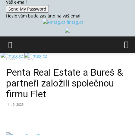
Váš e-mail
Heslo vám bude zasláno na váš email
fintag.cz
Domů
Reality
Penta Real Estate a Bureš &
partneři založili společnou
firmu Flet
11. 9. 2025