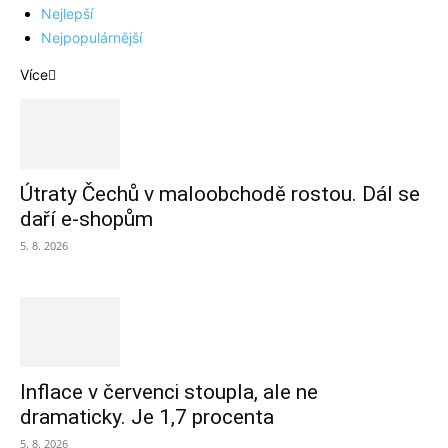
Nejlepší
Nejpopulárnější
Více
Útraty Čechů v maloobchodě rostou. Dál se
daří e-shopům
5. 8. 2026
Inflace v červenci stoupla, ale ne
dramaticky. Je 1,7 procenta
5. 8. 2026