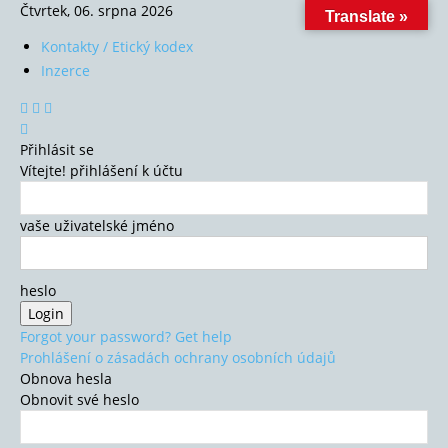
Čtvrtek, 06. srpna 2026
Translate »
Kontakty / Etický kodex
Inzerce
Přihlásit se
Vítejte! přihlášení k účtu
vaše uživatelské jméno
heslo
Forgot your password? Get help
Prohlášení o zásadách ochrany osobních údajů
Obnova hesla
Obnovit své heslo