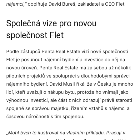
nájemci,“
doplňuje David Bureš, zakladatel a CEO Flet.
Společná vize pro novou
společnost Flet
Podle zástupců Penta Real Estate vizí nové společnosti
Flet je posunout nájemní bydlení a investice do něj na
novou úroveň. Penta Real Estate má za sebou už několik
pilotních projektů ve spolupráci s dlouhodobými správci
nájemního bydlení. David Musil říká, že v Česku je mnoho
lidí, kteří uvažují o nákupu bytu, protože ho vnímají jako
výhodnou investici, ale část z nich odrazují právě starosti
spojené se správou majetku, řízením vztahů s nájemci a
časovou náročností s tím spojenou.
„Mohl bych to ilustrovat na vlastním příkladu. Pracuji v