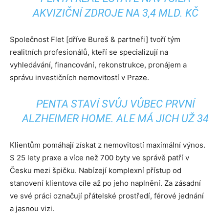
AKVIZIČNÍ ZDROJE NA 3,4 MLD. KČ
Společnost Flet [dříve Bureš & partneři] tvoří tým
realitních profesionálů, kteří se specializují na
vyhledávání, financování, rekonstrukce, pronájem a
správu investičních nemovitostí v Praze.
PENTA STAVÍ SVŮJ VŮBEC PRVNÍ
ALZHEIMER HOME. ALE MÁ JICH UŽ 34
Klientům pomáhají získat z nemovitostí maximální výnos.
S 25 lety praxe a více než 700 byty ve správě patří v
Česku mezi špičku. Nabízejí komplexní přístup od
stanovení klientova cíle až po jeho naplnění. Za zásadní
ve své práci označují přátelské prostředí, férové jednání
a jasnou vizi.