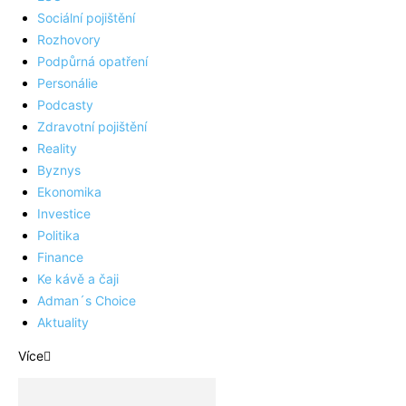
Sociální pojištění
Rozhovory
Podpůrná opatření
Personálie
Podcasty
Zdravotní pojištění
Reality
Byznys
Ekonomika
Investice
Politika
Finance
Ke kávě a čaji
Adman´s Choice
Aktuality
Více