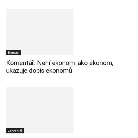
Domácí
Komentář: Není ekonom jako ekonom,
ukazuje dopis ekonomů
Zahraničí