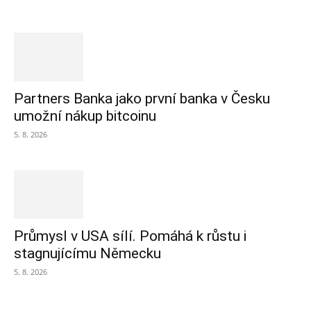
Partners Banka jako první banka v Česku
umožní nákup bitcoinu
5. 8. 2026
Průmysl v USA sílí. Pomáhá k růstu i
stagnujícímu Německu
5. 8. 2026