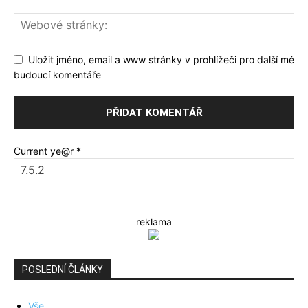
Uložit jméno, email a www stránky v prohlížeči pro další mé
budoucí komentáře
Current ye@r
*
reklama
POSLEDNÍ ČLÁNKY
Vše