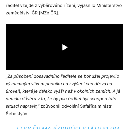
ředitel vzejde z výběrového řízení, vyjasnilo Ministerstvo
zemědělství ČR [MZe ČR].
„Za působení dosavadního ředitele se bohužel projevilo
významným vlivem podniku na zvýšení cen dřeva na
úroveň, která je daleko vyšší než v okolních zemích. A já
nemám důvěru v to, že by pan ředitel byl schopen tuto
situaci napravit,“
zdůvodnil odvolání Šafaříka ministr
Šebestyán.