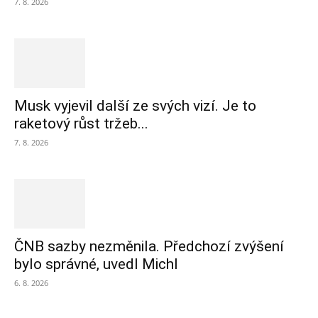
7. 8. 2026
Musk vyjevil další ze svých vizí. Je to
raketový růst tržeb...
7. 8. 2026
ČNB sazby nezměnila. Předchozí zvýšení
bylo správné, uvedl Michl
6. 8. 2026