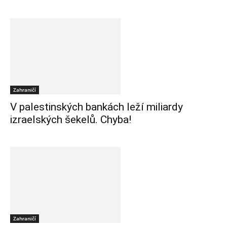
Zahraničí
V palestinských bankách leží miliardy
izraelských šekelů. Chyba!
Zahraničí