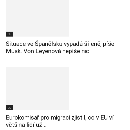
EU
Situace ve Španělsku vypadá šíleně, píše
Musk. Von Leyenová nepíše nic
EU
Eurokomisař pro migraci zjistil, co v EU ví
většina lidí už...