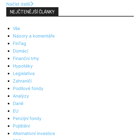
Načíst další
NEJČTENĚJŠÍ ČLÁNKY
Vše
Názory a komentáře
FinTag
Domácí
Finanční trhy
Hypotéky
Legislativa
Zahraničí
Podílové fondy
Analýzy
Daně
EU
Penzijní fondy
Pojištění
Alternativní investice