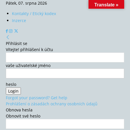
Pátek, 07. srpna 2026
Translate »
Kontakty / Etický kodex
Inzerce
Přihlásit se
Vítejte! přihlášení k účtu
vaše uživatelské jméno
heslo
Forgot your password? Get help
Prohlášení o zásadách ochrany osobních údajů
Obnova hesla
Obnovit své heslo