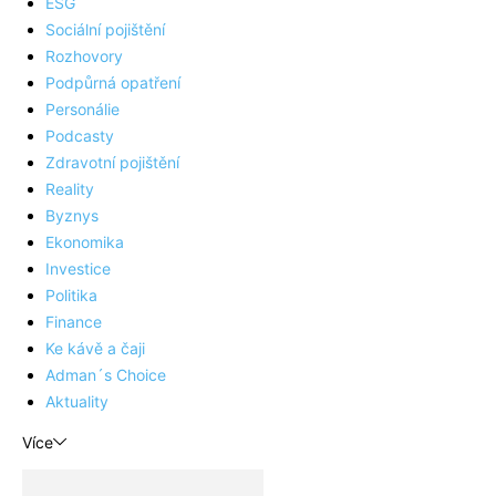
ESG
Sociální pojištění
Rozhovory
Podpůrná opatření
Personálie
Podcasty
Zdravotní pojištění
Reality
Byznys
Ekonomika
Investice
Politika
Finance
Ke kávě a čaji
Adman´s Choice
Aktuality
Více