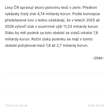
Lesy ČR spravují skoro polovinu lesů v zemi. Předloni
vykázaly čistý zisk 4,74 miliardy korun. Podle koncepce
představené loni v lednu očekávají, že v letech 2025 až
2029 vytvoří zisk v souhrnné výši 11,33 miliardy korun.
Státu by měl podnik za toto období ze zisků odvést 7,8
miliardy korun. Roční zisky podniku se mají v tomto
období pohybovat mezi 1,8 až 2,7 miliardy korun.
–DNA–
Předchozí článek
Další článek