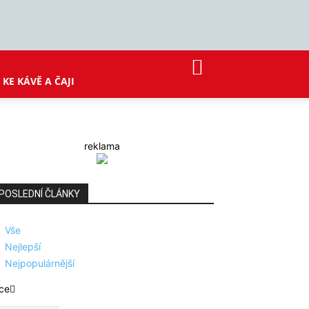
KE KÁVĚ A ČAJI
reklama
POSLEDNÍ ČLÁNKY
Vše
Nejlepší
Nejpopulárnější
ce