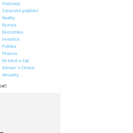
Podcasty
Zdravotní pojištění
Reality
Byznys
Ekonomika
Investice
Politika
Finance
Ke kávě a čaji
Adman´s Choice
Aktuality
ce