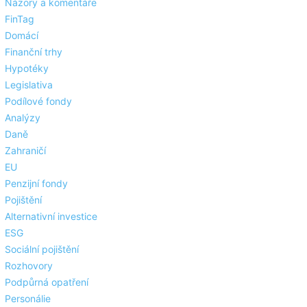
Názory a komentáře
FinTag
Domácí
Finanční trhy
Hypotéky
Legislativa
Podílové fondy
Analýzy
Daně
Zahraničí
EU
Penzijní fondy
Pojištění
Alternativní investice
ESG
Sociální pojištění
Rozhovory
Podpůrná opatření
Personálie