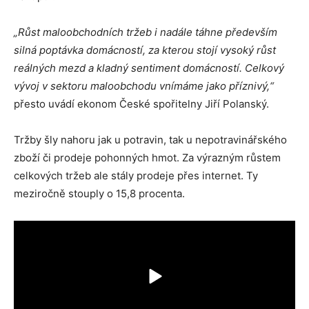
„Růst maloobchodních tržeb i nadále táhne především
silná poptávka domácností, za kterou stojí vysoký růst
reálných mezd a kladný sentiment domácností. Celkový
vývoj v sektoru maloobchodu vnímáme jako příznivý,“
přesto uvádí ekonom České spořitelny Jiří Polanský.
Tržby šly nahoru jak u potravin, tak u nepotravinářského
zboží či prodeje pohonných hmot. Za výrazným růstem
celkových tržeb ale stály prodeje přes internet. Ty
meziročně stouply o 15,8 procenta.