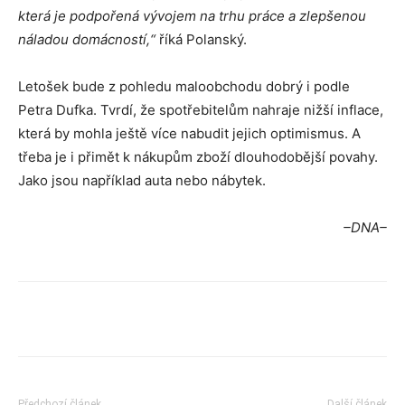
která je podpořená vývojem na trhu práce a zlepšenou
náladou domácností,“
říká Polanský.
Letošek bude z pohledu maloobchodu dobrý i podle
Petra Dufka. Tvrdí, že spotřebitelům nahraje nižší inflace,
která by mohla ještě více nabudit jejich optimismus. A
třeba je i přimět k nákupům zboží dlouhodobější povahy.
Jako jsou například auta nebo nábytek.
–DNA–
Předchozí článek
Další článek