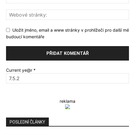
Uložit jméno, email a www stránky v prohlížeči pro další mé
budoucí komentáře
Current ye@r
*
reklama
POSLEDNÍ ČLÁNKY