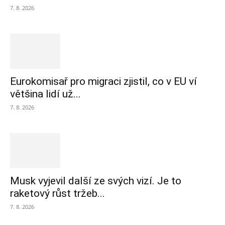
7. 8. 2026
Eurokomisař pro migraci zjistil, co v EU ví
většina lidí už...
7. 8. 2026
Musk vyjevil další ze svých vizí. Je to
raketový růst tržeb...
7. 8. 2026