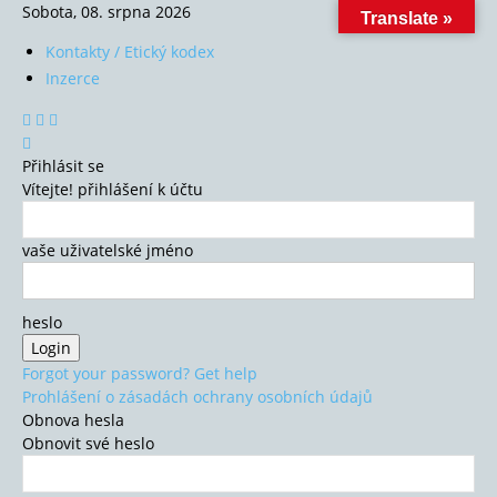
Sobota, 08. srpna 2026
Translate »
Kontakty / Etický kodex
Inzerce
Přihlásit se
Vítejte! přihlášení k účtu
vaše uživatelské jméno
heslo
Forgot your password? Get help
Prohlášení o zásadách ochrany osobních údajů
Obnova hesla
Obnovit své heslo