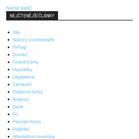
Načíst další
NEJČTENĚJŠÍ ČLÁNKY
Vše
Názory a komentáře
FinTag
Domácí
Finanční trhy
Hypotéky
Legislativa
Zahraničí
Podílové fondy
Analýzy
Daně
EU
Penzijní fondy
Pojištění
Alternativní investice