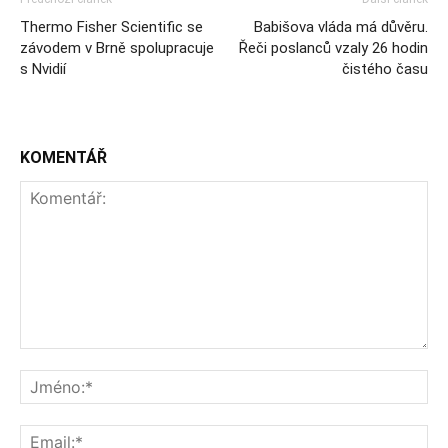
Thermo Fisher Scientific se
Babišova vláda má důvěru.
závodem v Brně spolupracuje
Řeči poslanců vzaly 26 hodin
s Nvidií
čistého času
KOMENTÁŘ