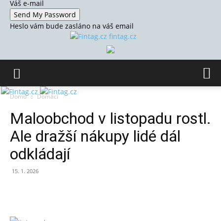
Váš e-mail
Heslo vám bude zasláno na váš email
fintag.cz
Domů
Domácí
Maloobchod v listopadu rostl.
Ale dražší nákupy lidé dál
odkládají
15. 1. 2026