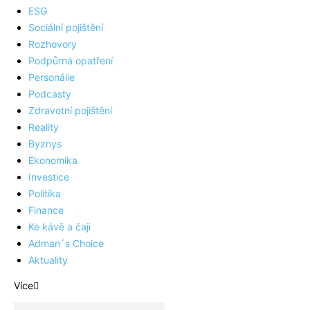
ESG
Sociální pojištění
Rozhovory
Podpůrná opatření
Personálie
Podcasty
Zdravotní pojištění
Reality
Byznys
Ekonomika
Investice
Politika
Finance
Ke kávě a čaji
Adman´s Choice
Aktuality
Více