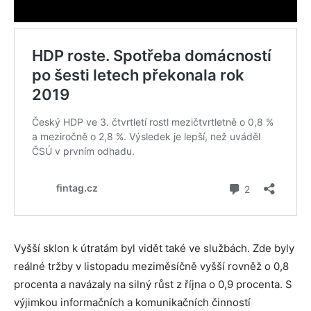
Vyšší sklon k útratám byl vidět také ve službách. Zde byly
reálné tržby v listopadu meziměsíčně vyšší rovněž o 0,8
procenta a navázaly na silný růst z října o 0,9 procenta. S
výjimkou informačních a komunikačních činností