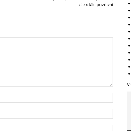
ale stále pozitivní
Ví