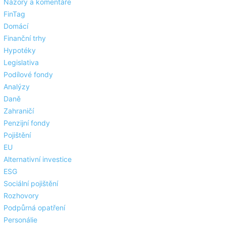
Názory a komentáře
FinTag
Domácí
Finanční trhy
Hypotéky
Legislativa
Podílové fondy
Analýzy
Daně
Zahraničí
Penzijní fondy
Pojištění
EU
Alternativní investice
ESG
Sociální pojištění
Rozhovory
Podpůrná opatření
Personálie