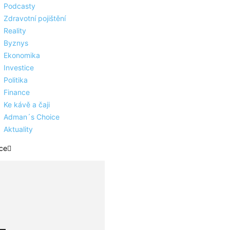
Podcasty
Zdravotní pojištění
Reality
Byznys
Ekonomika
Investice
Politika
Finance
Ke kávě a čaji
Adman´s Choice
Aktuality
ce