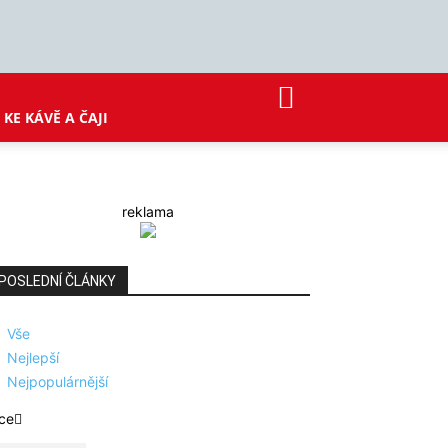
KE KÁVĚ A ČAJI
reklama
POSLEDNÍ ČLÁNKY
Vše
Nejlepší
Nejpopulárnější
ce