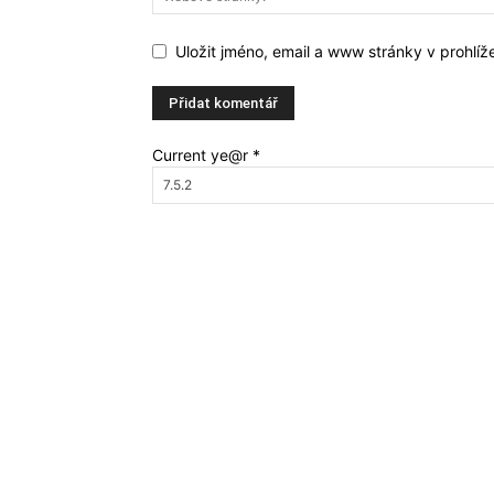
Uložit jméno, email a www stránky v prohlí
Current ye@r
*