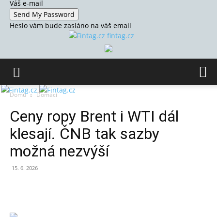
Váš e-mail
Heslo vám bude zasláno na váš email
fintag.cz
Domů
Domácí
Ceny ropy Brent i WTI dál
klesají. ČNB tak sazby
možná nezvýší
15. 6. 2026