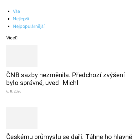
Vše
Nejlepší
Nejpopulárnější
Více
ČNB sazby nezměnila. Předchozí zvýšení
bylo správné, uvedl Michl
6. 8. 2026
Českému průmyslu se daří. Táhne ho hlavně