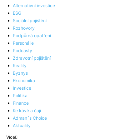
Alternativní investice
ESG
Sociální pojištění
Rozhovory
Podpůrná opatření
Personálie
Podcasty
Zdravotní pojištění
Reality
Byznys
Ekonomika
Investice
Politika
Finance
Ke kávě a čaji
Adman´s Choice
Aktuality
Více