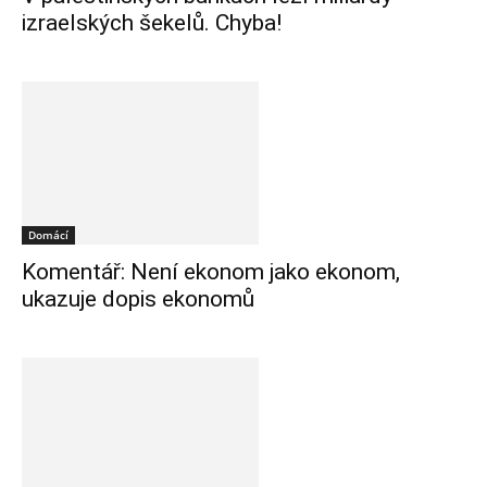
izraelských šekelů. Chyba!
Domácí
Komentář: Není ekonom jako ekonom,
ukazuje dopis ekonomů