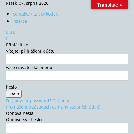
Pátek, 07. srpna 2026
Translate »
Kontakty / Etický kodex
Inzerce
Přihlásit se
Vítejte! přihlášení k účtu
vaše uživatelské jméno
heslo
Forgot your password? Get help
Prohlášení o zásadách ochrany osobních údajů
Obnova hesla
Obnovit své heslo