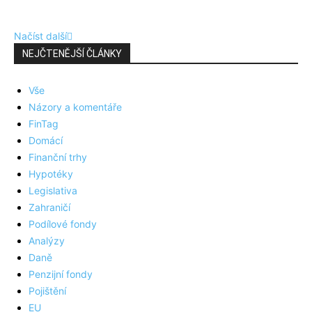
Načíst další
NEJČTENĚJŠÍ ČLÁNKY
Vše
Názory a komentáře
FinTag
Domácí
Finanční trhy
Hypotéky
Legislativa
Zahraničí
Podílové fondy
Analýzy
Daně
Penzijní fondy
Pojištění
EU