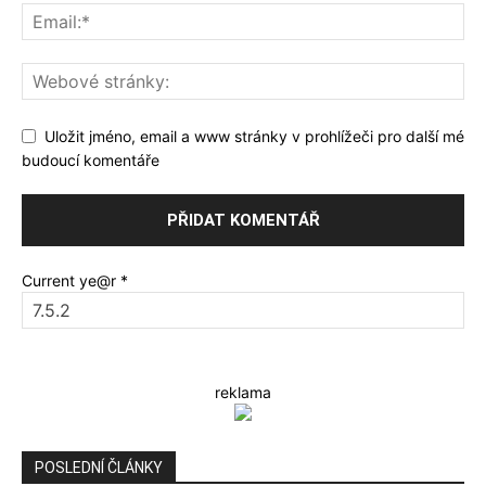
Uložit jméno, email a www stránky v prohlížeči pro další mé
budoucí komentáře
Current ye@r
*
reklama
POSLEDNÍ ČLÁNKY