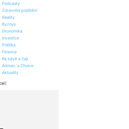
Podcasty
Zdravotní pojištění
Reality
Byznys
Ekonomika
Investice
Politika
Finance
Ke kávě a čaji
Adman´s Choice
Aktuality
ce