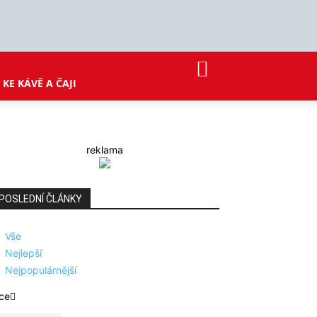
KE KÁVĚ A ČAJI
reklama
POSLEDNÍ ČLÁNKY
Vše
Nejlepší
Nejpopulárnější
ce