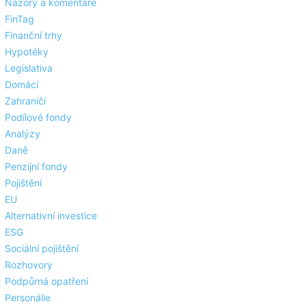
Názory a komentáře
FinTag
Finanční trhy
Hypotéky
Legislativa
Domácí
Zahraničí
Podílové fondy
Analýzy
Daně
Penzijní fondy
Pojištění
EU
Alternativní investice
ESG
Sociální pojištění
Rozhovory
Podpůrná opatření
Personálie