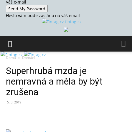
Váš e-mail
Heslo vám bude zasláno na váš email
fintag.cz
Domů
Domácí
Superhrubá mzda je
nemravná a měla by být
zrušena
5. 3. 2019