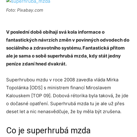
Foto: Pixabay.com
V poslední době obíhají svá kola informace o
fantastických návrzích změn v povinných odvodech do
sociálního a zdravotního systému. Fantastická přitom
ale je sama o sobě superhrubá mzda, kdy stát jedny
peníze zdaní hned dvakrát.
Superhrubou mzdu v roce 2008 zavedla vláda Mirka
Topolánka [ODS] s ministrem financí Miroslavem
Kalouskem [TOP 09]. Dobová rétorika byla taková, že jde
o dočasné opatření. Superhrubá mzda tu je ale už přes
deset let a nic nenasvědčuje, že by měla být zrušena.
Co je superhrubá mzda