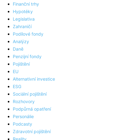
Finanční trhy
Hypotéky
Legislativa
Zahraničí
Podílové fondy
Analýzy
Daně
Penzijní fondy
Pojištění
EU
Alternativní investice
ESG
Sociální pojištění
Rozhovory
Podpůrná opatření
Personálie
Podcasty
Zdravotní pojištění
Reality