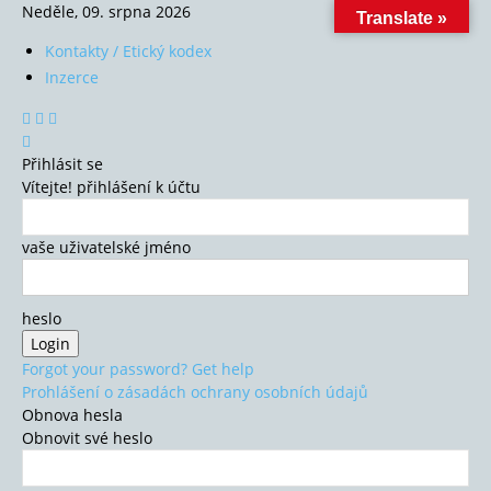
Neděle, 09. srpna 2026
Translate »
Kontakty / Etický kodex
Inzerce
Přihlásit se
Vítejte! přihlášení k účtu
vaše uživatelské jméno
heslo
Forgot your password? Get help
Prohlášení o zásadách ochrany osobních údajů
Obnova hesla
Obnovit své heslo