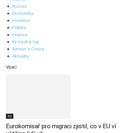
Byznys
Ekonomika
Investice
Politika
Finance
Ke kávě a čaji
Adman´s Choice
Aktuality
Více
EU
Eurokomisař pro migraci zjistil, co v EU ví