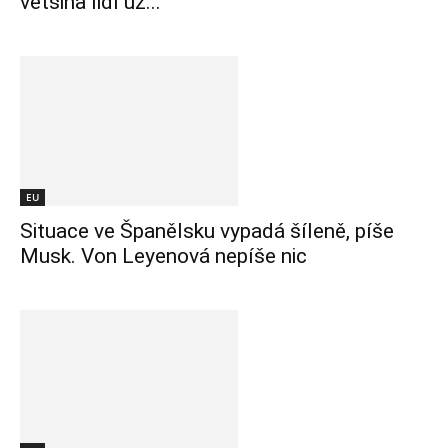
většina lidí už...
EU
Situace ve Španělsku vypadá šíleně, píše
Musk. Von Leyenová nepíše nic