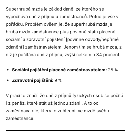
Superhrubá mzda je základ daně, ze kterého se
vypočítává daň z příjmu u zaměstnanců. Potud je vše v
pořádku. Problém ovšem je, že superhrubá mzda je
hrubá mzda zaměstnance plus povinně státu placené
sociální a zdravotní pojištění [povinné odvody/nepřímé
zdanění] zaměstnavatelem. Jenom tím se hrubá mzda, z
níž je počítána daň z příjmu, zvýší celkem o 34 procent.
Sociální pojištění placené zaměstnavatelem:
25 %
Zdravotní pojištění:
9 %
V praxi to značí, že daň z příjmů fyzických osob se počítá
i z peněz, které stát už jednou zdanil. A to od
zaměstnavatele, který to zohlednil ve mzdě svého
zaměstnance.