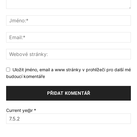
Uložit jméno, email a www stránky v prohlížeči pro další mé
budoucí komentáře
Current ye@r
*