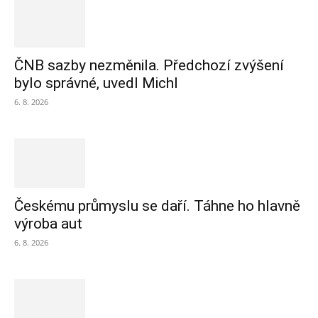
ČNB sazby nezměnila. Předchozí zvýšení
bylo správné, uvedl Michl
6. 8. 2026
Českému průmyslu se daří. Táhne ho hlavně
výroba aut
6. 8. 2026