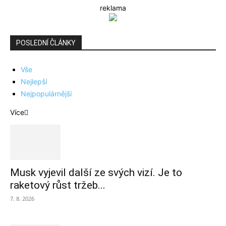
reklama
POSLEDNÍ ČLÁNKY
Vše
Nejlepší
Nejpopulárnější
Více
Musk vyjevil další ze svých vizí. Je to
raketový růst tržeb...
7. 8. 2026