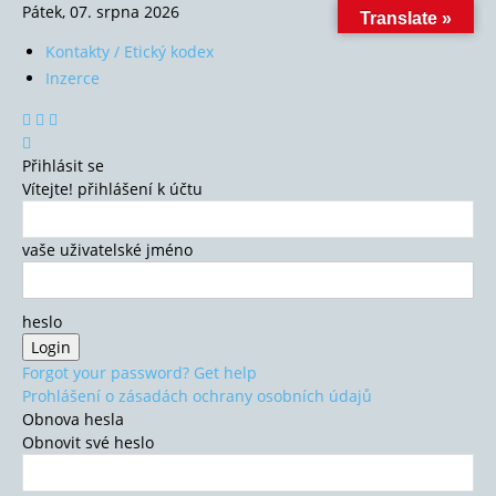
Pátek, 07. srpna 2026
Translate »
Kontakty / Etický kodex
Inzerce
Přihlásit se
Vítejte! přihlášení k účtu
vaše uživatelské jméno
heslo
Forgot your password? Get help
Prohlášení o zásadách ochrany osobních údajů
Obnova hesla
Obnovit své heslo