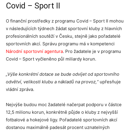
Covid – Sport II
O finanční prostředky z programu Covid – Sport II mohou
v následujících týdnech žádat sportovní kluby z hlavních
profesionálních soutěží v Česku, stejně jako pořadatelé
sportovních akcí. Správu programu má v kompetenci
Národní sportovní agentura
. Pro žadatele je v programu
Covid – Sport vyčleněno půl miliardy korun.
„Výše konkrétní dotace se bude odvíjet od sportovního
odvětví, velikosti klubu a nákladů na provoz,“
upřesňuje
vládní zpráva.
Nejvýše budou moc žadatelé načerpat podporu v částce
12,5 milionu korun, konkrétně půjde o kluby z nejvyšší
fotbalové a hokejové ligy. Pořadatelé sportovních akcí
dostanou maximálně padesát procent uznatelných