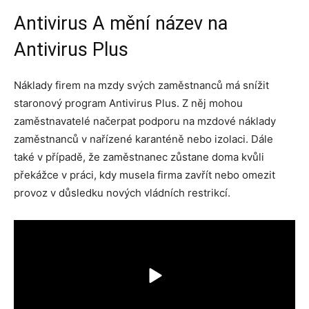
Antivirus A mění název na
Antivirus Plus
Náklady firem na mzdy svých zaměstnanců má snížit
staronový program Antivirus Plus. Z něj mohou
zaměstnavatelé načerpat podporu na mzdové náklady
zaměstnanců v nařízené karanténě nebo izolaci. Dále
také v případě, že zaměstnanec zůstane doma kvůli
překážce v práci, kdy musela firma zavřít nebo omezit
provoz v důsledku nových vládních restrikcí.