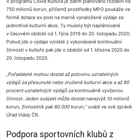
V programu Covid Kultura je zatím plánováno rozdělit na
750 milionů korun, přičemž prostředky MPO poukáže ve
formě dotace ex post na marně vynaložené výdaje za
jednotlivé kulturní akce. Ty musely být naplánované
v časovém období od 1. října 2019 do 20. listopadu 2020.
Pokud jde o výdaje vzniklé z vykonávané kontinuální
činnosti v kultuře pak jde o období od 1. března 2020 do
20. listopadu 2020.
„Pořadatelé mohou dostat až polovinu uznatelných
výdajů za přesunuté nebo zrušené kulturní akce a až 80
procent uznatelných výdajů za kontinuálně vyvíjenou
činnost. Jeden subjekt může dostat nanejvýš 10 milionů
korun, živnostník pak 60 000 korun,“
uvádí ve své zprávě
Úřad Vlády ČR.
Podpora sportovních klubů z