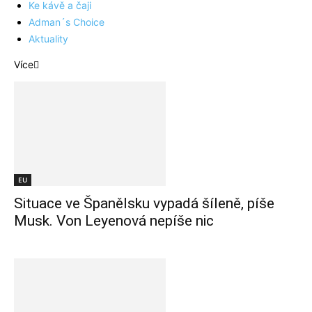
Ke kávě a čaji
Adman´s Choice
Aktuality
Více
EU
Situace ve Španělsku vypadá šíleně, píše
Musk. Von Leyenová nepíše nic