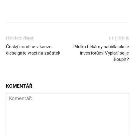
Předchozí článek
Další článek
Český soud se v kauze
Pilulka Lékárny nabídla akcie
dieselgate vrací na začátek
investorům. Vyplatí se je
koupit?
KOMENTÁŘ