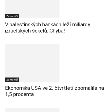
Zahraničí
V palestinských bankách leží miliardy
izraelských šekelů. Chyba!
Zahraničí
Ekonomika USA ve 2. čtvrtletí zpomalila na
1,5 procenta