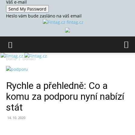
Váš e-mail
Heslo vám bude zasláno na váš email
fintag.cz
Domů
Domácí
Rychle a přehledně: Co a
komu za podporu nyní nabízí
stát
14. 10. 2020