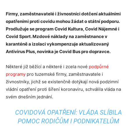
Firmy, zaměstnavatelé i živnostníci dotčení aktuálními
opatřeními proti covidu mohou žádat o státní podporu.
Prodlužuje se program Covid Kultura, Covid Nájemné i
Covid Sport. Mzdové náklady na zaměstnance v
karanténě a izolaci vykompenzuje aktualizovaný
Antivirus Plus, novinka je Covid Bus pro dopravce.
Některé již běžící a některé i zcela nové
podpůrné
programy
pro tuzemské firmy, zaměstnavatele i
živnostníky, jichž se existenčně dotýkají nová podzimní
vládní opatření proti šíření koronaviru, schválila vláda na
svém dnešním jednání.
COVIDOVÁ OPATŘENÍ: VLÁDA SLÍBILA
POMOC RODIČŮM I PODNIKATELŮM