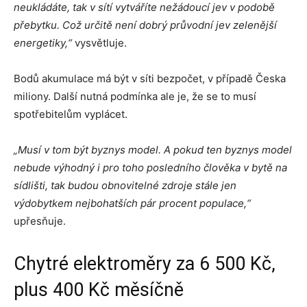
neukládáte, tak v sítí vytváříte nežádoucí jev v podobě
přebytku. Což určitě není dobrý průvodní jev zelenější
energetiky,“
vysvětluje.
Bodů akumulace má být v síti bezpočet, v případě Česka
miliony. Další nutná podmínka ale je, že se to musí
spotřebitelům vyplácet.
„Musí v tom být byznys model. A pokud ten byznys model
nebude výhodný i pro toho posledního člověka v bytě na
sídlišti, tak budou obnovitelné zdroje stále jen
výdobytkem nejbohatších pár procent populace,“
upřesňuje.
Chytré elektroměry za 6 500 Kč,
plus 400 Kč měsíčně