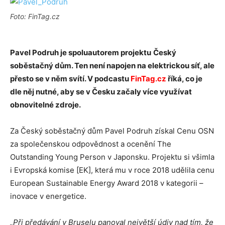
Foto: FinTag.cz
Pavel Podruh je spoluautorem projektu
Český
soběstačný dům. Ten není napojen na elektrickou síť, ale
přesto se v něm svítí.
V podcastu
FinTag.cz
říká, co je
dle něj nutné, aby se v Česku začaly více využívat
obnovitelné zdroje.
Za Český soběstačný dům Pavel Podruh získal Cenu OSN
za společenskou odpovědnost a ocenění The
Outstanding Young Person v Japonsku. Projektu si všimla
i Evropská komise [EK], která mu v roce 2018 udělila cenu
European Sustainable Energy Award 2018 v kategorii –
inovace v energetice.
„Při předávání v Bruselu panoval největší údiv nad tím, že