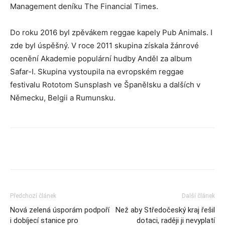
Management deníku The Financial Times.
Do roku 2016 byl zpěvákem reggae kapely Pub Animals. I
zde byl úspěšný. V roce 2011 skupina získala žánrové
ocenění Akademie populární hudby Anděl za album
Safar-I. Skupina vystoupila na evropském reggae
festivalu Rototom Sunsplash ve Španělsku a dalších v
Německu, Belgii a Rumunsku.
Předchozí článek
Další článek
Nová zelená úsporám podpoří
Než aby Středočeský kraj řešil
i dobíjecí stanice pro
dotaci, raději ji nevyplatí