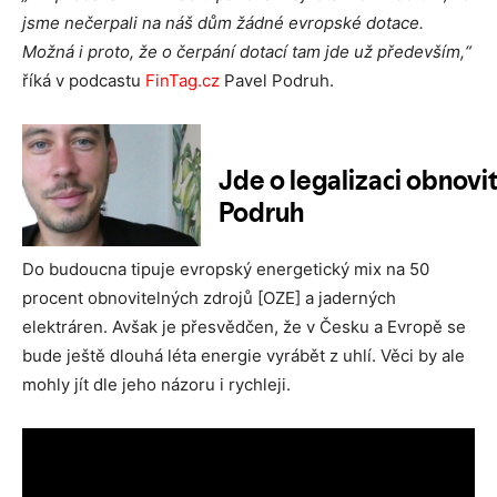
jsme nečerpali na náš dům žádné evropské dotace.
Možná i proto, že o čerpání dotací tam jde už především,“
říká v podcastu
FinTag.cz
Pavel Podruh.
Do budoucna tipuje evropský energetický mix na 50
procent obnovitelných zdrojů [OZE] a jaderných
elektráren. Avšak je přesvědčen, že v Česku a Evropě se
bude ještě dlouhá léta energie vyrábět z uhlí. Věci by ale
mohly jít dle jeho názoru i rychleji.