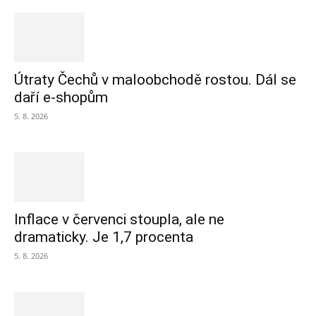
Útraty Čechů v maloobchodě rostou. Dál se
daří e-shopům
5. 8. 2026
Inflace v červenci stoupla, ale ne
dramaticky. Je 1,7 procenta
5. 8. 2026