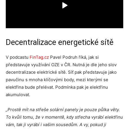
Decentralizace energetické sítě
V podcastu
FinTag.cz
Pavel Podruh říká, jak si
představuje využívání OZE v ČR. Nutná je dle jeho slov
decentralizace elektrické sítě. Síť pak představuje jako
pavučinu s mnoha klíčovými body, mezi kterými se
elektřina bude přelévat. Podmínka pak je elektřinu
akumulovat.
„Prostě mít na střeše solární panely je pouze půlka věty.
To kvůli tomu, že v momentě, kdy střecha vyrábí elektřinu
vám, tak ji vyrábí i vašim sousedům. A vy, pokud ji