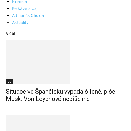
Finance
Ke kávě a čaji
Adman´s Choice
Aktuality
Více
EU
Situace ve Španělsku vypadá šíleně, píše
Musk. Von Leyenová nepíše nic