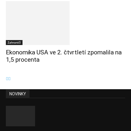
Zahraničí
Ekonomika USA ve 2. čtvrtletí zpomalila na
1,5 procenta
NOVINKY