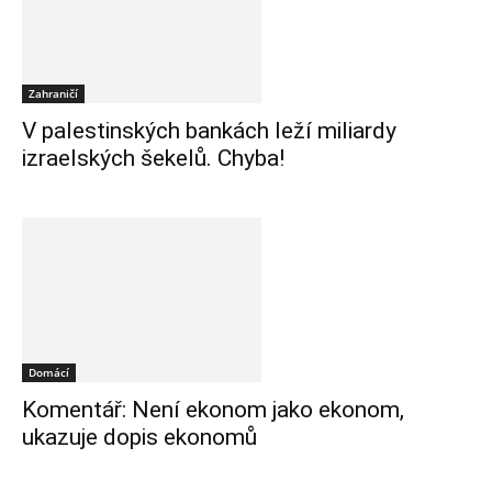
Zahraničí
V palestinských bankách leží miliardy
izraelských šekelů. Chyba!
Domácí
Komentář: Není ekonom jako ekonom,
ukazuje dopis ekonomů