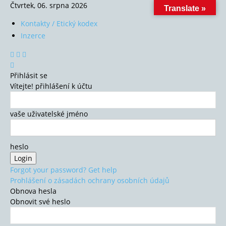
Čtvrtek, 06. srpna 2026
Translate »
Kontakty / Etický kodex
Inzerce
Přihlásit se
Vítejte! přihlášení k účtu
vaše uživatelské jméno
heslo
Forgot your password? Get help
Prohlášení o zásadách ochrany osobních údajů
Obnova hesla
Obnovit své heslo