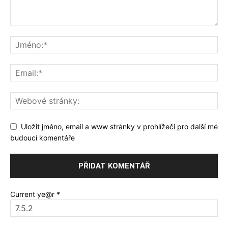
Uložit jméno, email a www stránky v prohlížeči pro další mé
budoucí komentáře
Current ye@r
*