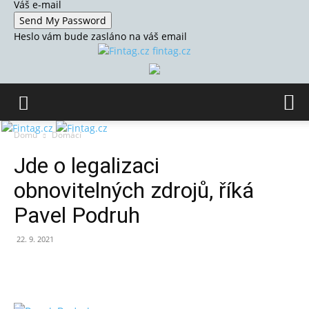
Váš e-mail
Heslo vám bude zasláno na váš email
fintag.cz
Domů
Domácí
Jde o legalizaci
obnovitelných zdrojů, říká
Pavel Podruh
22. 9. 2021