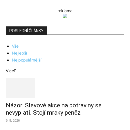
reklama
POSLEDNÍ ČLÁNKY
Vše
Nejlepší
Nejpopulárnější
Více
Názor: Slevové akce na potraviny se
nevyplatí. Stojí mraky peněz
6. 8. 2026