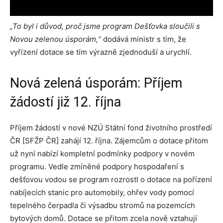
„To byl i důvod, proč jsme program Dešťovka sloučili s
Novou zelenou úsporám,“
dodává ministr s tím, že
vyřízení dotace se tím výrazně zjednoduší a urychlí.
Nová zelená úsporám: Příjem
žádostí již 12. října
Příjem žádostí v nové NZÚ Státní fond životního prostředí
ČR [SFŽP ČR] zahájí 12. října. Zájemcům o dotace přitom
už nyní nabízí kompletní podmínky podpory v novém
programu. Vedle zmíněné podpory hospodaření s
dešťovou vodou se program rozrostl o dotace na pořízení
nabíjecích stanic pro automobily, ohřev vody pomocí
tepelného čerpadla či výsadbu stromů na pozemcích
bytových domů. Dotace se přitom zcela nově vztahují