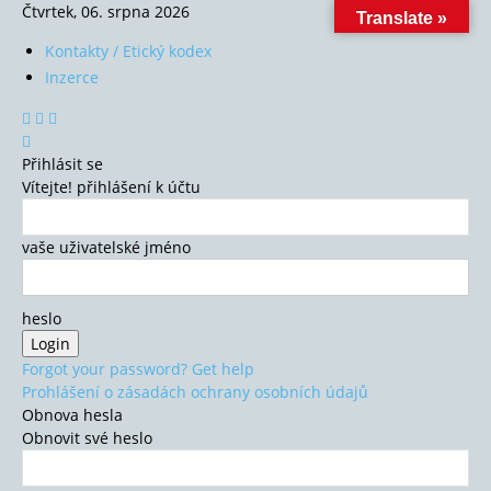
Čtvrtek, 06. srpna 2026
Translate »
Kontakty / Etický kodex
Inzerce
Přihlásit se
Vítejte! přihlášení k účtu
vaše uživatelské jméno
heslo
Forgot your password? Get help
Prohlášení o zásadách ochrany osobních údajů
Obnova hesla
Obnovit své heslo