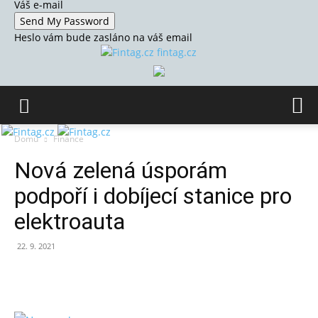
Váš e-mail
Heslo vám bude zasláno na váš email
fintag.cz
Domů
Finance
Nová zelená úsporám
podpoří i dobíjecí stanice pro
elektroauta
22. 9. 2021