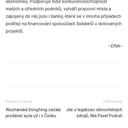
ekonomiky. Podporuje totiž konkurenceschopnost
malých a středních podniků, vytváří pracovní místa a
zapojeny do něj jsou i banky, které se v mnoha případech
podílejí na financování spoluúčasti žadatelů u dotovaných
projektů.
–
DNA–
Předchozí článek
Další článek
Wuchanská Dongfeng začala
Jde o legalizaci obnovitelných
prodávat auta už i v Česku
zdrojů, říká Pavel Podruh