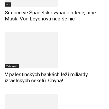
EU
Situace ve Španělsku vypadá šíleně, píše
Musk. Von Leyenová nepíše nic
Zahraničí
V palestinských bankách leží miliardy
izraelských šekelů. Chyba!