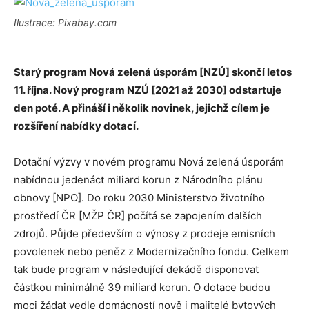
Ilustrace: Pixabay.com
Starý program Nová zelená úsporám [NZÚ] skončí letos
11. října. Nový program NZÚ [2021 až 2030] odstartuje
den poté. A přináší i několik novinek, jejichž cílem je
rozšíření nabídky dotací.
Dotační výzvy v novém programu Nová zelená úsporám
nabídnou jedenáct miliard korun z Národního plánu
obnovy [NPO]. Do roku 2030 Ministerstvo životního
prostředí ČR [MŽP ČR] počítá se zapojením dalších
zdrojů. Půjde především o výnosy z prodeje emisních
povolenek nebo peněz z Modernizačního fondu. Celkem
tak bude program v následující dekádě disponovat
částkou minimálně 39 miliard korun. O dotace budou
moci žádat vedle domácností nově i majitelé bytových