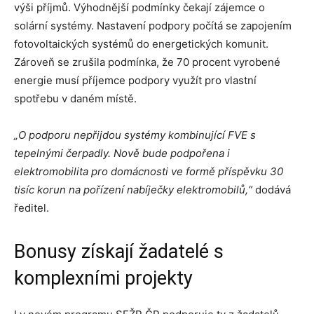
výši příjmů. Výhodnější podmínky čekají zájemce o
solární systémy. Nastavení podpory počítá se zapojením
fotovoltaických systémů do energetických komunit.
Zároveň se zrušila podmínka, že 70 procent vyrobené
energie musí příjemce podpory využít pro vlastní
spotřebu v daném místě.
„O podporu nepřijdou systémy kombinující FVE s
tepelnými čerpadly. Nově bude podpořena i
elektromobilita pro domácnosti ve formě příspěvku 30
tisíc korun na pořízení nabíječky elektromobilů,“
dodává
ředitel.
Bonusy získají žadatelé s
komplexními projekty