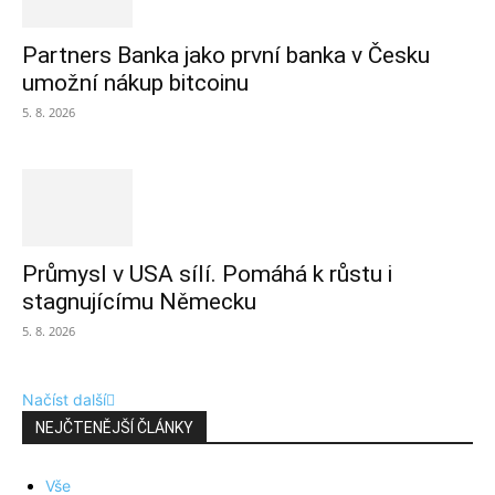
Partners Banka jako první banka v Česku
umožní nákup bitcoinu
5. 8. 2026
Průmysl v USA sílí. Pomáhá k růstu i
stagnujícímu Německu
5. 8. 2026
Načíst další
NEJČTENĚJŠÍ ČLÁNKY
Vše