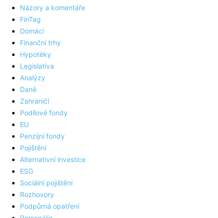
Názory a komentáře
FinTag
Domácí
Finanční trhy
Hypotéky
Legislativa
Analýzy
Daně
Zahraničí
Podílové fondy
EU
Penzijní fondy
Pojištění
Alternativní investice
ESG
Sociální pojištění
Rozhovory
Podpůrná opatření
Personálie