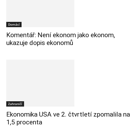
Domácí
Komentář: Není ekonom jako ekonom,
ukazuje dopis ekonomů
Zahraničí
Ekonomika USA ve 2. čtvrtletí zpomalila na
1,5 procenta