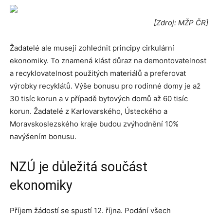
[Zdroj: MŽP ČR]
Žadatelé ale musejí zohlednit principy cirkulární
ekonomiky. To znamená klást důraz na demontovatelnost
a recyklovatelnost použitých materiálů a preferovat
výrobky recyklátů. Výše bonusu pro rodinné domy je až
30 tisíc korun a v případě bytových domů až 60 tisíc
korun. Žadatelé z Karlovarského, Ústeckého a
Moravskoslezského kraje budou zvýhodnění 10%
navýšením bonusu.
NZÚ je důležitá součást
ekonomiky
Příjem žádostí se spustí 12. října. Podání všech