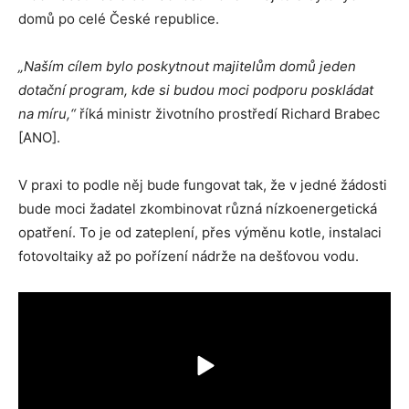
domů po celé České republice.
„Naším cílem bylo poskytnout majitelům domů jeden
dotační program, kde si budou moci podporu poskládat
na míru,“
říká ministr životního prostředí Richard Brabec
[ANO].
V praxi to podle něj bude fungovat tak, že v jedné žádosti
bude moci žadatel zkombinovat různá nízkoenergetická
opatření. To je od zateplení, přes výměnu kotle, instalaci
fotovoltaiky až po pořízení nádrže na dešťovou vodu.