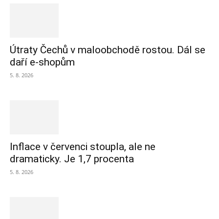
Útraty Čechů v maloobchodě rostou. Dál se
daří e-shopům
5. 8. 2026
Inflace v červenci stoupla, ale ne
dramaticky. Je 1,7 procenta
5. 8. 2026