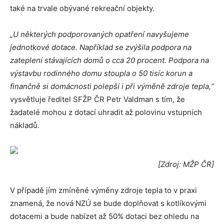
také na trvale obývané rekreační objekty.
„U některých podporovaných opatření navyšujeme
jednotkové dotace. Například se zvýšila podpora na
zateplení stávajících domů o cca 20 procent. Podpora na
výstavbu rodinného domu stoupla o 50 tisíc korun a
finančně si domácnosti polepší i při výměně zdroje tepla,“
vysvětluje ředitel SFŽP ČR Petr Valdman s tím, že
žadatelé mohou z dotací uhradit až polovinu vstupních
nákladů.
[Zdroj: MŽP ČR]
V případě jím zmíněné výměny zdroje tepla to v praxi
znamená, že nová NZÚ se bude doplňovat s kotlíkovými
dotacemi a bude nabízet až 50% dotaci bez ohledu na