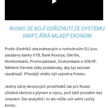
RUSKO SE BOJÍ ODŘÍZNUTÍ ZE SYSTÉMU
SWIFT, ŘÍKÁ MLADÝ EKONOM
Podle úředníků obeznámených s rozhodnutím EU jsou
zasaženy banky VTB, Bank Rossiya, Otkritie,
Novikombank, Promsvjazbank, Sovkombank a VEB.RF.
Některé členské státy požadovaly, aby byl seznam
obsáhlejší. Přísnější chtělo být zejména Polsko.
Jediný zdroj devizových prostředků tak pro Rusko
zůstává obchod s plynem a ropou, jenž běží prozatím bez
omezení. Dle analytiků i to ale může vzít velmi rychlý
konec.