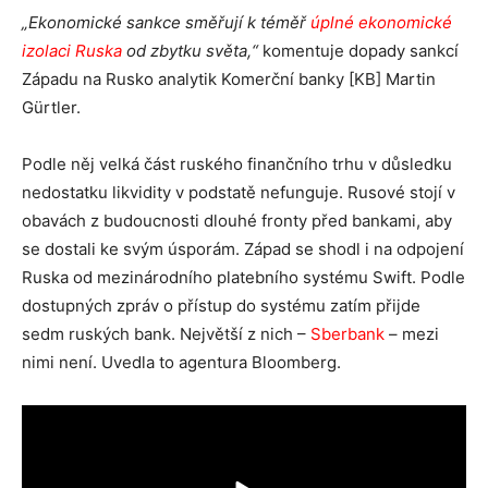
„Ekonomické sankce směřují k téměř
úplné ekonomické
izolaci Ruska
od zbytku světa,“
komentuje dopady sankcí
Západu na Rusko analytik Komerční banky [KB] Martin
Gürtler.
Podle něj velká část ruského finančního trhu v důsledku
nedostatku likvidity v podstatě nefunguje. Rusové stojí v
obavách z budoucnosti dlouhé fronty před bankami, aby
se dostali ke svým úsporám. Západ se shodl i na odpojení
Ruska od mezinárodního platebního systému Swift. Podle
dostupných zpráv o přístup do systému zatím přijde
sedm ruských bank. Největší z nich –
Sberbank
– mezi
nimi není. Uvedla to agentura Bloomberg.