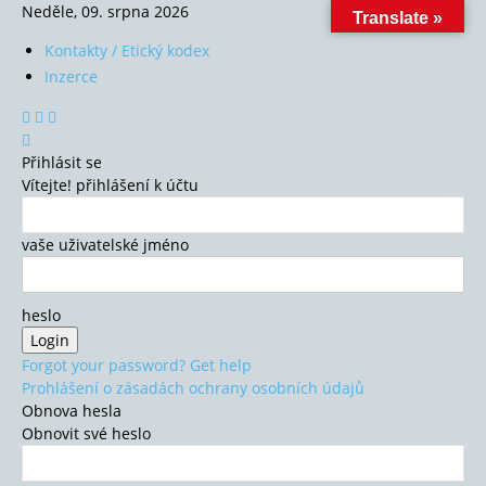
Neděle, 09. srpna 2026
Translate »
Kontakty / Etický kodex
Inzerce
Přihlásit se
Vítejte! přihlášení k účtu
vaše uživatelské jméno
heslo
Forgot your password? Get help
Prohlášení o zásadách ochrany osobních údajů
Obnova hesla
Obnovit své heslo