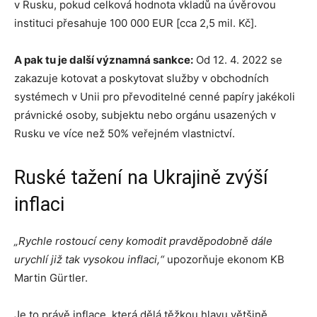
v Rusku, pokud celková hodnota vkladů na úvěrovou
instituci přesahuje 100 000 EUR [cca 2,5 mil. Kč].
A pak tu je další významná sankce:
Od 12. 4. 2022 se
zakazuje kotovat a poskytovat služby v obchodních
systémech v Unii pro převoditelné cenné papíry jakékoli
právnické osoby, subjektu nebo orgánu usazených v
Rusku ve více než 50% veřejném vlastnictví.
Ruské tažení na Ukrajině zvýší
inflaci
„Rychle rostoucí ceny komodit pravděpodobně dále
urychlí již tak vysokou inflaci,“
upozorňuje ekonom KB
Martin Gürtler.
Je to právě inflace, která dělá těžkou hlavu většině