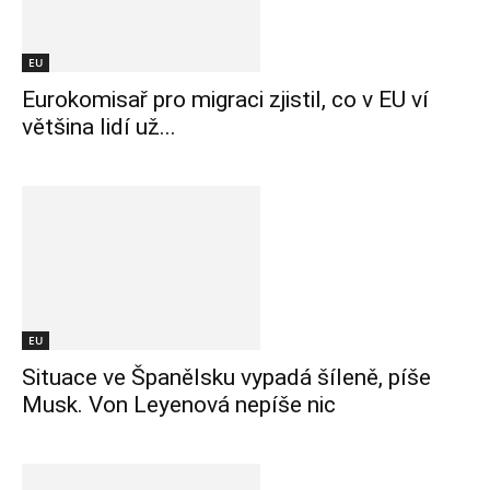
EU
Eurokomisař pro migraci zjistil, co v EU ví
většina lidí už...
EU
Situace ve Španělsku vypadá šíleně, píše
Musk. Von Leyenová nepíše nic