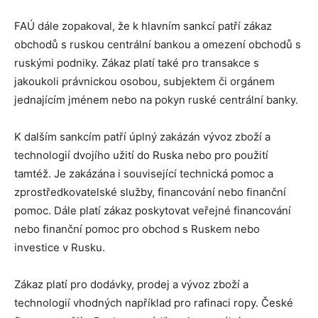
FAÚ dále zopakoval, že k hlavním sankcí patří zákaz
obchodů s ruskou centrální bankou a omezení obchodů s
ruskými podniky. Zákaz platí také pro transakce s
jakoukoli právnickou osobou, subjektem či orgánem
jednajícím jménem nebo na pokyn ruské centrální banky.
K dalším sankcím patří úplný zakázán vývoz zboží a
technologií dvojího užití do Ruska nebo pro použití
tamtéž. Je zakázána i související technická pomoc a
zprostředkovatelské služby, financování nebo finanční
pomoc. Dále platí zákaz poskytovat veřejné financování
nebo finanční pomoc pro obchod s Ruskem nebo
investice v Rusku.
Zákaz platí pro dodávky, prodej a vývoz zboží a
technologií vhodných například pro rafinaci ropy. České