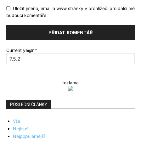
Uložit jméno, email a www stránky v prohlížeči pro další mé
budoucí komentáře
Current ye@r
*
reklama
POSLEDNÍ ČLÁNKY
Vše
Nejlepší
Nejpopulárnější