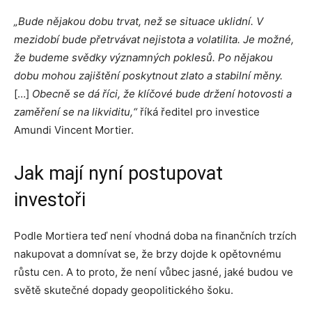
„Bude nějakou dobu trvat, než se situace uklidní.
V
mezidobí bude přetrvávat nejistota a volatilita. Je možné,
že budeme svědky významných poklesů. Po nějakou
dobu mohou zajištění poskytnout zlato a stabilní měny.
[…]
Obecně se dá říci, že klíčové bude držení hotovosti a
zaměření se na likviditu,“
říká ředitel pro investice
Amundi Vincent Mortier.
Jak mají nyní postupovat
investoři
Podle Mortiera teď není vhodná doba na finančních trzích
nakupovat a domnívat se, že brzy dojde k opětovnému
růstu cen. A to proto, že není vůbec jasné, jaké budou ve
světě skutečné dopady geopolitického šoku.