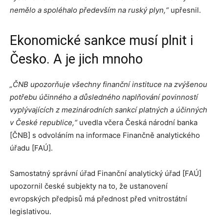
nemělo a spoléhalo především na ruský plyn,“
upřesnil.
Ekonomické sankce musí plnit i
Česko. A je jich mnoho
„ČNB upozorňuje všechny finanční instituce na zvýšenou
potřebu účinného a důsledného naplňování povinností
vyplývajících z mezinárodních sankcí platných a účinných
v České republice,“
uvedla včera Česká národní banka
[ČNB] s odvoláním na informace Finančně analytického
úřadu [FAÚ].
Samostatný správní úřad Finanční analytický úřad [FAÚ]
upozornil české subjekty na to, že ustanovení
evropských předpisů má přednost před vnitrostátní
legislativou.