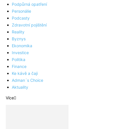
Podpůrná opatření
Personálie
Podcasty
Zdravotní pojištění
Reality
Byznys
Ekonomika
Investice
Politika
Finance
Ke kávě a čaji
Adman´s Choice
Aktuality
Více