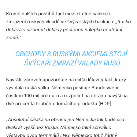
Kromě dalších postihů řadí mezi citelné sankce i
zmrazení ruských vkladů ve švýcarských bankách:
„Rusko
dokázalo strhnout dekády pěstěnou nálepku neutrální
země.“
OBCHODY S RUSKÝMI AKCIEMI STOJÍ.
ŠVÝCAŘI ZMRAZÍ VKLADY RUSŮ
Navrátil zároveň upozorňuje na další důležitý fakt, který
vyvolala ruská válka. Německo posiluje Bundeswehr
částkou 100 miliard euro a rozpočet na obranu navýší na
dvě procenta hrubého domácího produktu [HDP].
„Absolutní částka na obranu jen Německa tak bude cca
dvakrát vyšší než Ruska.
Německo také schválilo
výstavbu dvou terminálů LNG. Německo totiž žádný