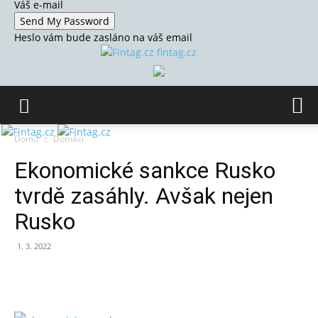
Váš e-mail
Heslo vám bude zasláno na váš email
fintag.cz
Domů
Domácí
Ekonomické sankce Rusko
tvrdě zasáhly. Avšak nejen
Rusko
1. 3. 2022