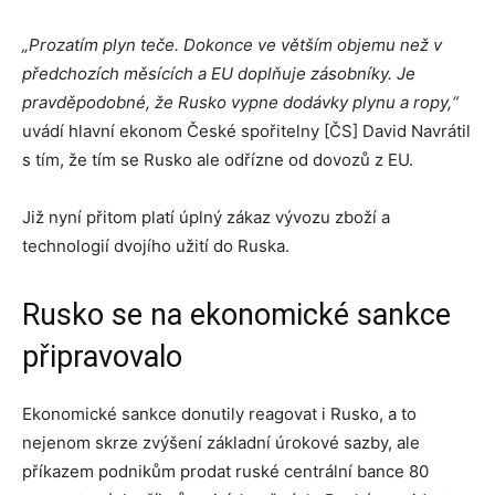
„Prozatím plyn teče. Dokonce ve větším objemu než v
předchozích měsících a EU doplňuje zásobníky. Je
pravděpodobné, že Rusko vypne dodávky plynu a ropy,“
uvádí hlavní ekonom České spořitelny [ČS] David Navrátil
s tím, že tím se Rusko ale odřízne od dovozů z EU.
Již nyní přitom platí úplný zákaz vývozu zboží a
technologií dvojího užití do Ruska.
Rusko se na ekonomické sankce
připravovalo
Ekonomické sankce donutily reagovat i Rusko, a to
nejenom skrze zvýšení základní úrokové sazby, ale
příkazem podnikům prodat ruské centrální bance 80