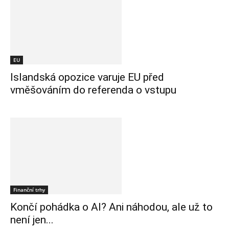
EU
Islandská opozice varuje EU před
vměšováním do referenda o vstupu
Finanční trhy
Končí pohádka o AI? Ani náhodou, ale už to
není jen...