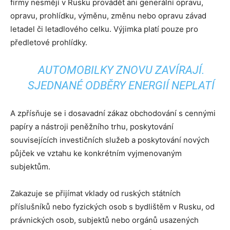
firmy nesmějí v Rusku provádět ani generální opravu,
opravu, prohlídku, výměnu, změnu nebo opravu závad
letadel či letadlového celku. Výjimka platí pouze pro
předletové prohlídky.
AUTOMOBILKY ZNOVU ZAVÍRAJÍ.
SJEDNANÉ ODBĚRY ENERGIÍ NEPLATÍ
A zpřísňuje se i dosavadní zákaz obchodování s cennými
papíry a nástroji peněžního trhu, poskytování
souvisejících investičních služeb a poskytování nových
půjček ve vztahu ke konkrétním vyjmenovaným
subjektům.
Zakazuje se přijímat vklady od ruských státních
příslušníků nebo fyzických osob s bydlištěm v Rusku, od
právnických osob, subjektů nebo orgánů usazených