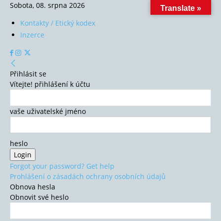
Sobota, 08. srpna 2026
Translate »
Kontakty / Etický kodex
Inzerce
Přihlásit se
Vítejte! přihlášení k účtu
vaše uživatelské jméno
heslo
Forgot your password? Get help
Prohlášení o zásadách ochrany osobních údajů
Obnova hesla
Obnovit své heslo