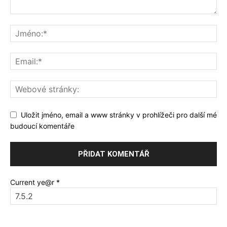
Uložit jméno, email a www stránky v prohlížeči pro další mé
budoucí komentáře
Current ye@r
*