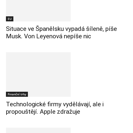
EU
Situace ve Španělsku vypadá šíleně, píše
Musk. Von Leyenová nepíše nic
Finanční trhy
Technologické firmy vydělávají, ale i
propouštějí. Apple zdražuje