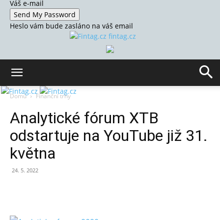
Váš e-mail
Heslo vám bude zasláno na váš email
fintag.cz
Domů
Finanční trhy
Analytické fórum XTB
odstartuje na YouTube již 31.
května
24. 5. 2022