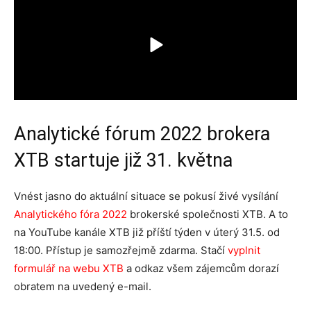
Analytické fórum 2022 brokera
XTB startuje již 31. května
Vnést jasno do aktuální situace se pokusí živé vysílání
Analytického fóra 2022
brokerské společnosti XTB. A to
na YouTube kanále XTB již příští týden v úterý 31.5. od
18:00. Přístup je samozřejmě zdarma. Stačí
vyplnit
formulář na webu XTB
a odkaz všem zájemcům dorazí
obratem na uvedený e-mail.