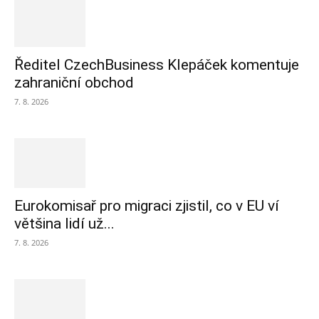
Ředitel CzechBusiness Klepáček komentuje
zahraniční obchod
7. 8. 2026
Eurokomisař pro migraci zjistil, co v EU ví
většina lidí už...
7. 8. 2026