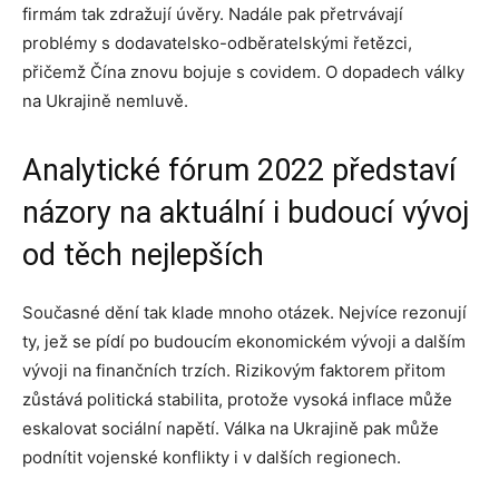
firmám tak zdražují úvěry. Nadále pak přetrvávají
problémy s dodavatelsko-odběratelskými řetězci,
přičemž Čína znovu bojuje s covidem. O dopadech války
na Ukrajině nemluvě.
Analytické fórum 2022 představí
názory na aktuální i budoucí vývoj
od těch nejlepších
Současné dění tak klade mnoho otázek. Nejvíce rezonují
ty, jež se pídí po budoucím ekonomickém vývoji a dalším
vývoji na finančních trzích. Rizikovým faktorem přitom
zůstává politická stabilita, protože vysoká inflace může
eskalovat sociální napětí. Válka na Ukrajině pak může
podnítit vojenské konflikty i v dalších regionech.