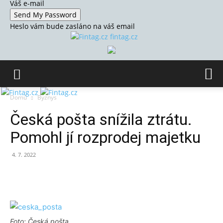
Váš e-mail
Heslo vám bude zasláno na váš email
fintag.cz
Domů
Byznys
Česká pošta snížila ztrátu.
Pomohl jí rozprodej majetku
4. 7. 2022
Foto: Česká pošta