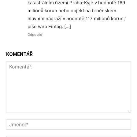
katastrálním území Praha-Kyje v hodnotě 169
milionů korun nebo objekt na brněnském
hlavním nádraží v hodnotě 117 milionů korun,“
píše web Fintag. […]
Odpověď
KOMENTÁŘ