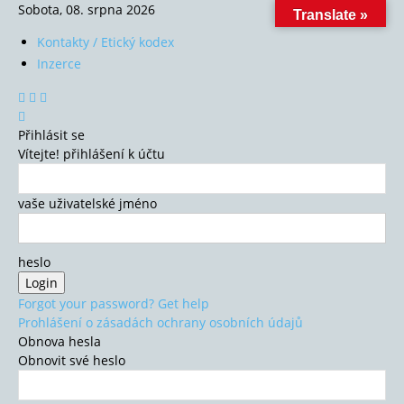
Sobota, 08. srpna 2026
Translate »
Kontakty / Etický kodex
Inzerce
Přihlásit se
Vítejte! přihlášení k účtu
vaše uživatelské jméno
heslo
Forgot your password? Get help
Prohlášení o zásadách ochrany osobních údajů
Obnova hesla
Obnovit své heslo