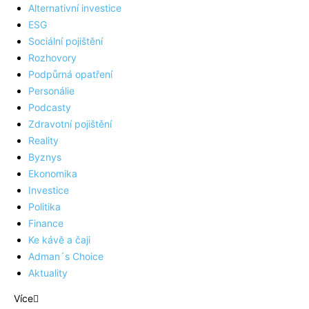
Alternativní investice
ESG
Sociální pojištění
Rozhovory
Podpůrná opatření
Personálie
Podcasty
Zdravotní pojištění
Reality
Byznys
Ekonomika
Investice
Politika
Finance
Ke kávě a čaji
Adman´s Choice
Aktuality
Více