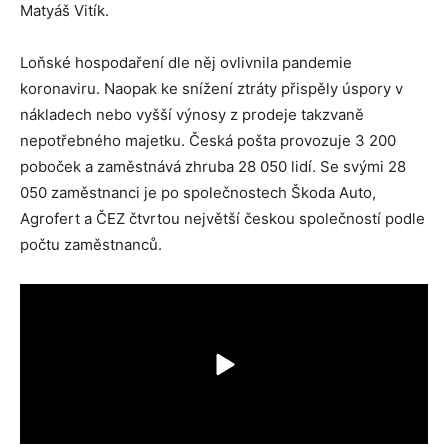
Matyáš Vitík.
Loňské hospodaření dle něj ovlivnila pandemie
koronaviru. Naopak ke snížení ztráty přispěly úspory v
nákladech nebo vyšší výnosy z prodeje takzvaně
nepotřebného majetku. Česká pošta provozuje 3 200
poboček a zaměstnává zhruba 28 050 lidí. Se svými 28
050 zaměstnanci je po společnostech Škoda Auto,
Agrofert a ČEZ čtvrtou největší českou společností podle
počtu zaměstnanců.