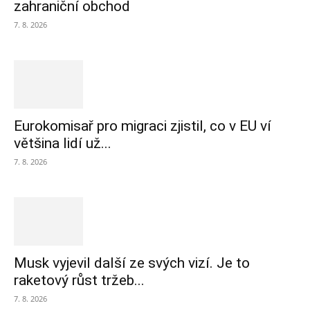
zahraniční obchod
7. 8. 2026
Eurokomisař pro migraci zjistil, co v EU ví
většina lidí už...
7. 8. 2026
Musk vyjevil další ze svých vizí. Je to
raketový růst tržeb...
7. 8. 2026