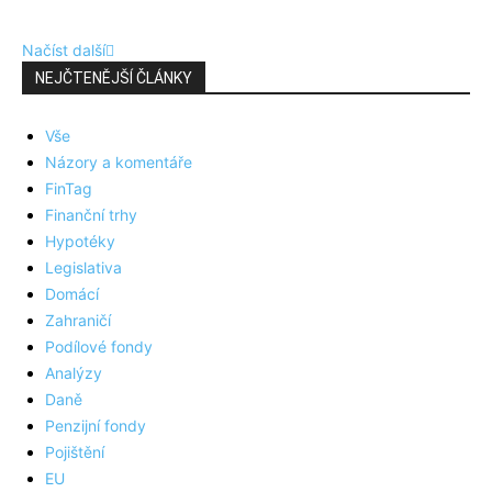
Načíst další
NEJČTENĚJŠÍ ČLÁNKY
Vše
Názory a komentáře
FinTag
Finanční trhy
Hypotéky
Legislativa
Domácí
Zahraničí
Podílové fondy
Analýzy
Daně
Penzijní fondy
Pojištění
EU