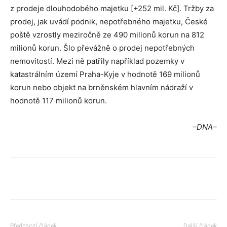
z prodeje dlouhodobého majetku [+252 mil. Kč]. Tržby za
prodej, jak uvádí podnik, nepotřebného majetku, České
poště vzrostly meziročně ze 490 milionů korun na 812
milionů korun. Šlo převážně o prodej nepotřebných
nemovitostí. Mezi ně patřily například pozemky v
katastrálním území Praha-Kyje v hodnotě 169 milionů
korun nebo objekt na brněnském hlavním nádraží v
hodnotě 117 milionů korun.
–DNA–
Předchozí článek
Další článek