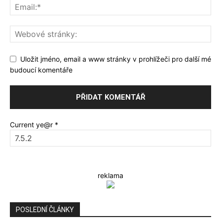
Uložit jméno, email a www stránky v prohlížeči pro další mé
budoucí komentáře
Current ye@r
*
reklama
POSLEDNÍ ČLÁNKY