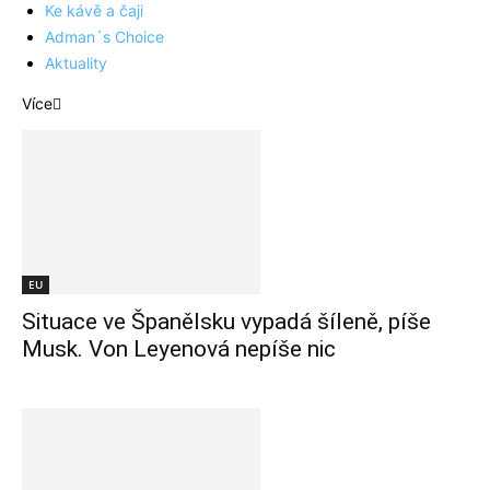
Ke kávě a čaji
Adman´s Choice
Aktuality
Více
EU
Situace ve Španělsku vypadá šíleně, píše
Musk. Von Leyenová nepíše nic