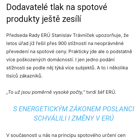
Dodavatelé tlak na spotové
produkty ještě zesílí
Předseda Rady ERÚ Stanislav Trávníček upozorňuje, že
letos úřad již řešil přes 900 stížností na neoprávněné
převedení na spotové ceny. Prakticky jde ale o podstatně
více poškozených domácností. I jen jedno podání
stížnosti se podle něj týká více subjektů. A to i několika
tisíců zákazníků.
„To už jsou poměrně vysoké počty,“
tvrdí šéf ERÚ.
S ENERGETICKÝM ZÁKONEM POSLANCI
SCHVÁLILI I ZMĚNY V ERÚ
V současnosti u nás na principu spotového určení cen