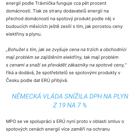
energií podle Trávníčka funguje cca pět procent
domácností. Tlak ze strany dodavatelů energií na
přechod domácností na spotový produkt podle něj v
budoucích měsících ještě zesílí s tím, jak porostou ceny
elektřiny a plynu.
„Bohužel s tím, jak se zvyšuje cena na trzích a obchodníci
mají problém se zajištěním elektřiny, tak mají problém
s cenami a snaží se převádět zákazníky na spotové ceny,“
říká a dodává, že spotřebitelů se spotovými produkty v
Česku podle dat ERÚ přibývá.
NĚMECKÁ VLÁDA SNÍŽILA DPH NA PLYN
Z 19 NA 7 %
MPO se ve spolupráci s ERÚ nyní proto v oblasti smluv o
spotových cenách energií více zaměří na ochranu