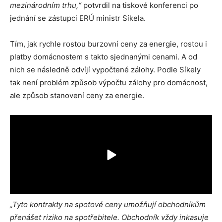
mezinárodním trhu,“
potvrdil na tiskové konferenci po
jednání se zástupci ERÚ ministr Síkela.
Tím, jak rychle rostou burzovní ceny za energie, rostou i
platby domácnostem s takto sjednanými cenami. A od
nich se následně odvíjí vypočtené zálohy. Podle Síkely
tak není problém způsob výpočtu zálohy pro domácnost,
ale způsob stanovení ceny za energie.
„Tyto kontrakty na spotové ceny umožňují obchodníkům
přenášet riziko na spotřebitele. Obchodník vždy inkasuje