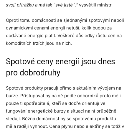
svoji přirážku a má tak ´své jisté´,“
vysvětlil ministr.
Oproti tomu domácnosti se sjednanými spotovými neboli
dynamickými cenami energií netuší, kolik budou za
dodávané energie platit. Veškeré důsledky růstu cen na
komoditních trzích jsou na nich.
Spotové ceny energií jsou dnes
pro dobrodruhy
Spotové produkty pracují přímo s aktuálním vývojem na
burze. Přistupovat by na ně podle odborníků proto měli
pouze ti spotřebitelé, kteří se dobře orientují ve
fungování energetické burzy a situaci na ní průběžně
sledují. Běžná domácnost by se spotovému produktu
měla raději vyhnout. Cena plynu nebo elektřiny se totiž v