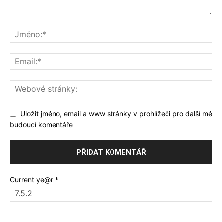
Uložit jméno, email a www stránky v prohlížeči pro další mé
budoucí komentáře
Current ye@r
*