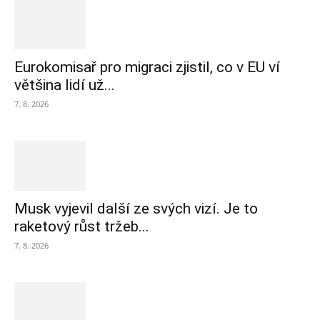
Eurokomisař pro migraci zjistil, co v EU ví
většina lidí už...
7. 8. 2026
Musk vyjevil další ze svých vizí. Je to
raketový růst tržeb...
7. 8. 2026