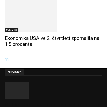
Zahraničí
Ekonomika USA ve 2. čtvrtletí zpomalila na
1,5 procenta
NOVINKY
Ředitel CzechBusiness Klepáček komentuje