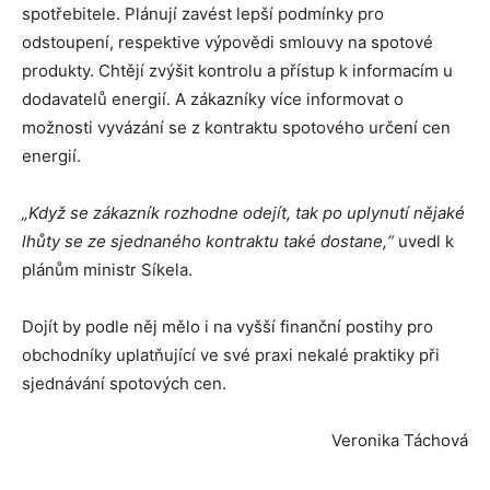
spotřebitele. Plánují zavést lepší podmínky pro
odstoupení, respektive výpovědi smlouvy na spotové
produkty. Chtějí zvýšit kontrolu a přístup k informacím u
dodavatelů energií. A zákazníky více informovat o
možnosti vyvázání se z kontraktu spotového určení cen
energií.
„Když se zákazník rozhodne odejít, tak po uplynutí nějaké
lhůty se ze sjednaného kontraktu také dostane,“
uvedl k
plánům ministr Síkela.
Dojít by podle něj mělo i na vyšší finanční postihy pro
obchodníky uplatňující ve své praxi nekalé praktiky při
sjednávání spotových cen.
Veronika Táchová