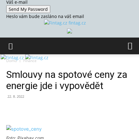
Váš e-mail
Heslo vám bude zasláno na váš email
fintag.cz
Domů
Finance
Smlouvy na spotové ceny za
energie jde i vypovědět
22. 8. 2022
Foto: Pixabay.com