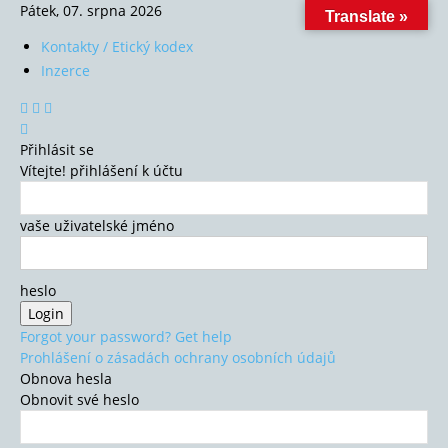
Pátek, 07. srpna 2026
Translate »
Kontakty / Etický kodex
Inzerce
Přihlásit se
Vítejte! přihlášení k účtu
vaše uživatelské jméno
heslo
Forgot your password? Get help
Prohlášení o zásadách ochrany osobních údajů
Obnova hesla
Obnovit své heslo