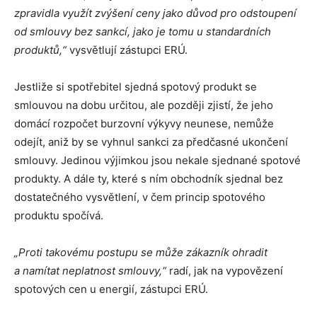
zpravidla využít zvýšení ceny jako důvod pro odstoupení
od smlouvy bez sankcí, jako je tomu u standardních
produktů,“
vysvětlují zástupci ERÚ.
Jestliže si spotřebitel sjedná spotový produkt se
smlouvou na dobu určitou, ale později zjistí, že jeho
domácí rozpočet burzovní výkyvy neunese, nemůže
odejít, aniž by se vyhnul sankci za předčasné ukončení
smlouvy. Jedinou výjimkou jsou nekale sjednané spotové
produkty. A dále ty, které s ním obchodník sjednal bez
dostatečného vysvětlení, v čem princip spotového
produktu spočívá.
„Proti takovému postupu se může zákazník ohradit
a namítat neplatnost smlouvy,“
radí, jak na vypovězení
spotových cen u energií, zástupci ERÚ.