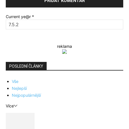
Current ye@r
*
reklama
POSLEDNÍ ČLÁNKY
Vše
Nejlepší
Nejpopulárnější
Více