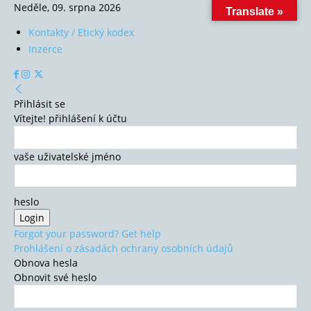
Neděle, 09. srpna 2026
Translate »
Kontakty / Etický kodex
Inzerce
Přihlásit se
Vítejte! přihlášení k účtu
vaše uživatelské jméno
heslo
Forgot your password? Get help
Prohlášení o zásadách ochrany osobních údajů
Obnova hesla
Obnovit své heslo