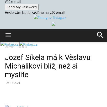
Váš e-mail
Heslo vám bude zasláno na váš email
fintag.cz
Domů
Politika
Jozef Síkela má k Věslavu
Michalikovi blíž, než si
myslíte
29. 11. 2021