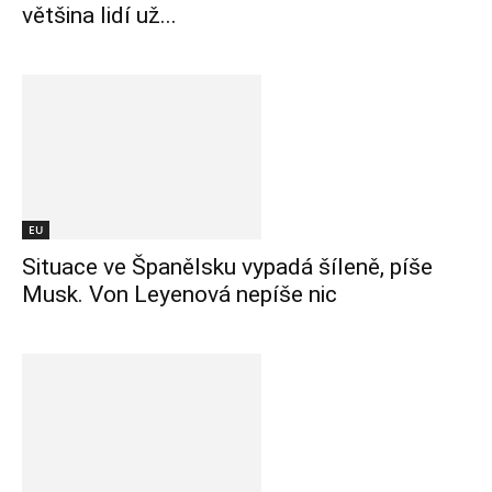
většina lidí už...
EU
Situace ve Španělsku vypadá šíleně, píše
Musk. Von Leyenová nepíše nic