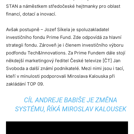
STAN a náměstkem středočeské hejtmanky pro oblast
financí, dotací a inovací.
Avšak postupně – Jozef Síkela je spoluzakladatel
investičního fondu Prime Fund. Zde odpovídá za hlavní
strategii fondu. Zároveň je i členem investičního výboru
podfondu Tech&Innovations. Za Prime Fundem dále stojí
někdejší marketingový ředitel České televize [ČT] Jan
Svoboda a další známí podnikatelé. Mezi nimi jsou i tací,
kteří v minulosti podporovali Miroslava Kalouska při
zakládání TOP 09.
CÍL ANDREJE BABIŠE JE ZMĚNA
SYSTÉMU, ŘÍKÁ MIROSLAV KALOUSEK