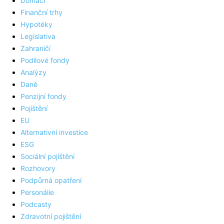
Domácí
Finanční trhy
Hypotéky
Legislativa
Zahraničí
Podílové fondy
Analýzy
Daně
Penzijní fondy
Pojištění
EU
Alternativní investice
ESG
Sociální pojištění
Rozhovory
Podpůrná opatření
Personálie
Podcasty
Zdravotní pojištění