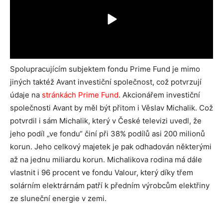
Spolupracujícím subjektem fondu Prime Fund je mimo
jiných taktéž Avant investiční společnost, což potvrzují
údaje na
stránkách Prime Fund
. Akcionářem investiční
společnosti Avant by měl být přitom i Věslav Michalik. Což
potvrdil i sám Michalik, který v České televizi uvedl, že
jeho podíl „ve fondu“ činí při 38% podílů asi 200 milionů
korun. Jeho celkový majetek je pak odhadován některými
až na jednu miliardu korun. Michalikova rodina má dále
vlastnit i 96 procent ve fondu Valour, který díky třem
solárním elektrárnám patří k předním výrobcům elektřiny
ze sluneční energie v zemi.