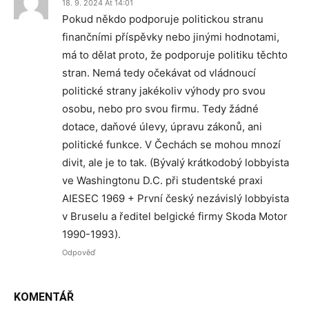
18. 9. 2024 At 14:01
Pokud někdo podporuje politickou stranu
finančními příspěvky nebo jinými hodnotami,
má to dělat proto, že podporuje politiku těchto
stran. Nemá tedy očekávat od vládnoucí
politické strany jakékoliv výhody pro svou
osobu, nebo pro svou firmu. Tedy žádné
dotace, daňové úlevy, úpravu zákonů, ani
politické funkce. V Čechách se mohou mnozí
divit, ale je to tak. (Bývalý krátkodobý lobbyista
ve Washingtonu D.C. při studentské praxi
AIESEC 1969 + První český nezávislý lobbyista
v Bruselu a ředitel belgické firmy Skoda Motor
1990-1993).
Odpověď
KOMENTÁŘ