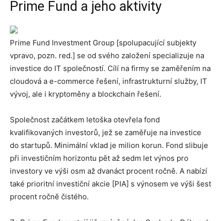
Prime Fund a jeho aktivity
Prime Fund Investment Group [spolupacující subjekty
vpravo, pozn. red.] se od svého založení specializuje na
investice do IT společností. Cílí na firmy se zaměřením na
cloudová a e-commerce řešení, infrastrukturní služby, IT
vývoj, ale i kryptoměny a blockchain řešení.
Společnost začátkem letoška otevřela fond
kvalifikovaných investorů, jež se zaměřuje na investice
do startupů. Minimální vklad je milion korun. Fond slibuje
při investičním horizontu pět až sedm let výnos pro
investory ve výši osm až dvanáct procent ročně. A nabízí
také prioritní investiční akcie [PIA] s výnosem ve výši šest
procent ročně čistého.