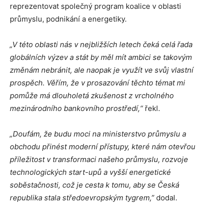
reprezentovat společný program koalice v oblasti
průmyslu, podnikání a energetiky.
„V této oblasti nás v nejbližších letech čeká celá řada
globálních výzev a stát by měl mít ambici se takovým
změnám nebránit, ale naopak je využít ve svůj vlastní
prospěch. Věřím, že v prosazování těchto témat mi
pomůže má dlouholetá zkušenost z vrcholného
mezinárodního bankovního prostředí,“
řekl.
„Doufám, že budu moci na ministerstvo průmyslu a
obchodu přinést moderní přístupy, které nám otevřou
příležitost v transformaci našeho průmyslu, rozvoje
technologických start-upů a vyšší energetické
soběstačnosti, což je cesta k tomu, aby se Česká
republika stala středoevropským tygrem,”
dodal.