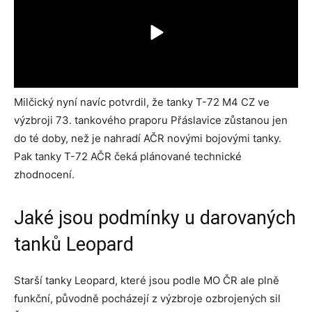
Milčický nyní navíc potvrdil, že tanky T-72 M4 CZ ve
výzbroji 73. tankového praporu Přáslavice zůstanou jen
do té doby, než je nahradí AČR novými bojovými tanky.
Pak tanky T-72 AČR čeká plánované technické
zhodnocení.
Jaké jsou podmínky u darovaných
tanků Leopard
Starší tanky Leopard, které jsou podle MO ČR ale plně
funkční, původně pocházejí z výzbroje ozbrojených sil