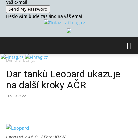
Váš e-mail
Heslo vám bude zasláno na váš email
fintag.cz
Domů
Byznys
Dar tanků Leopard ukazuje
na další kroky AČR
12. 10. 2022
Leopard 2 A6 01 / Foto: KMW