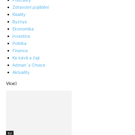
Zdravotní pojištění
Reality
Byznys
Ekonomika
Investice
Politika
Finance
Ke kávě a čaji
Adman´s Choice
Aktuality
Více
EU