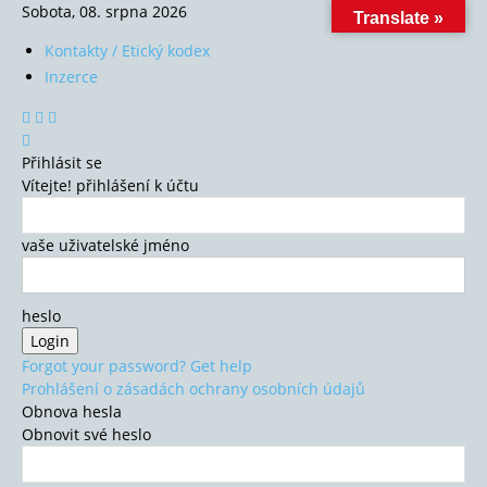
Sobota, 08. srpna 2026
Translate »
Kontakty / Etický kodex
Inzerce
Přihlásit se
Vítejte! přihlášení k účtu
vaše uživatelské jméno
heslo
Forgot your password? Get help
Prohlášení o zásadách ochrany osobních údajů
Obnova hesla
Obnovit své heslo