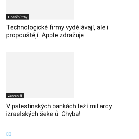
Finanční trhy
Technologické firmy vydělávají, ale i
propouštějí. Apple zdražuje
Zahraničí
V palestinských bankách leží miliardy
izraelských šekelů. Chyba!