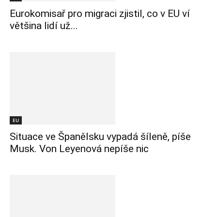
Eurokomisař pro migraci zjistil, co v EU ví
většina lidí už...
EU
Situace ve Španělsku vypadá šíleně, píše
Musk. Von Leyenová nepíše nic