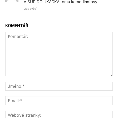
A ŠUP DO ÚKAČKA tomu komediantovy
Odpověď
KOMENTÁŘ