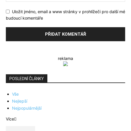
Uložit jméno, email a www stránky v prohlížeči pro další mé
budoucí komentáře
reklama
POSLEDNÍ ČLÁNKY
Vše
Nejlepší
Nejpopulárnější
Více