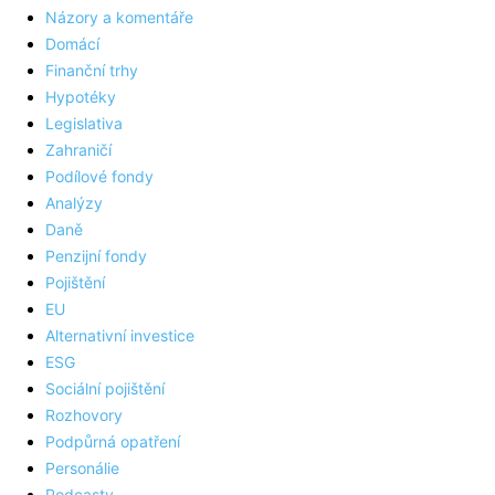
Názory a komentáře
Domácí
Finanční trhy
Hypotéky
Legislativa
Zahraničí
Podílové fondy
Analýzy
Daně
Penzijní fondy
Pojištění
EU
Alternativní investice
ESG
Sociální pojištění
Rozhovory
Podpůrná opatření
Personálie
Podcasty