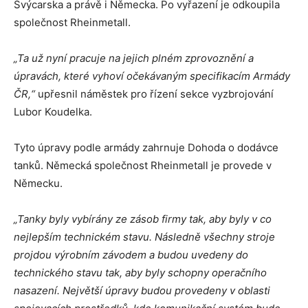
Švýcarska a právě i Německa. Po vyřazení je odkoupila
společnost Rheinmetall.
„Ta už nyní pracuje na jejich plném zprovoznění a
úpravách, které vyhoví očekávaným specifikacím Armády
ČR,“
upřesnil náměstek pro řízení sekce vyzbrojování
Lubor Koudelka.
Tyto úpravy podle armády zahrnuje Dohoda o dodávce
tanků. Německá společnost Rheinmetall je provede v
Německu.
„Tanky byly vybírány ze zásob firmy tak, aby byly v co
nejlepším technickém stavu.
Následně všechny stroje
projdou výrobním závodem a budou uvedeny do
technického stavu tak, aby byly schopny operačního
nasazení.
Největší úpravy budou provedeny v oblasti