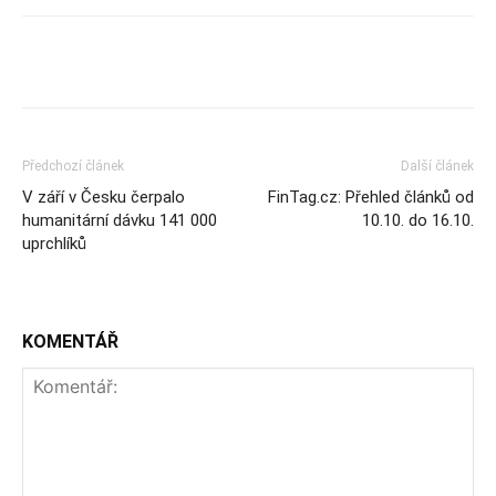
Předchozí článek
Další článek
V září v Česku čerpalo
FinTag.cz: Přehled článků od
humanitární dávku 141 000
10.10. do 16.10.
uprchlíků
KOMENTÁŘ