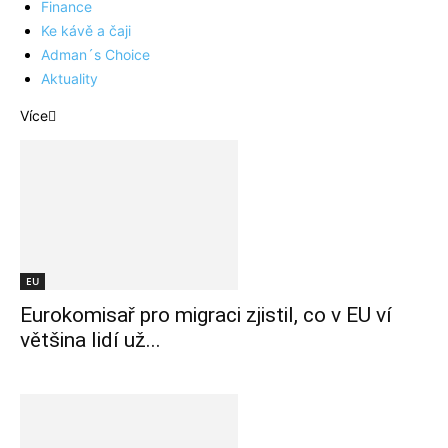
Finance
Ke kávě a čaji
Adman´s Choice
Aktuality
Více
EU
Eurokomisař pro migraci zjistil, co v EU ví
většina lidí už...