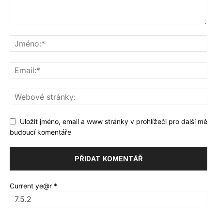
Uložit jméno, email a www stránky v prohlížeči pro další mé
budoucí komentáře
Current ye@r
*