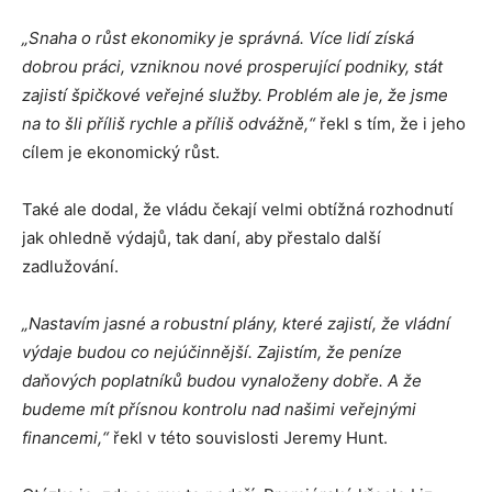
„Snaha o růst ekonomiky je správná. Více lidí získá
dobrou práci, vzniknou nové prosperující podniky, stát
zajistí špičkové veřejné služby. Problém ale je, že jsme
na to šli příliš rychle a příliš odvážně,“
řekl s tím, že i jeho
cílem je ekonomický růst.
Také ale dodal, že vládu čekají velmi obtížná rozhodnutí
jak ohledně výdajů, tak daní, aby přestalo další
zadlužování.
„Nastavím jasné a robustní plány, které zajistí, že vládní
výdaje budou co nejúčinnější. Zajistím, že peníze
daňových poplatníků budou vynaloženy dobře. A že
budeme mít přísnou kontrolu nad našimi veřejnými
financemi,“
řekl v této souvislosti Jeremy Hunt.