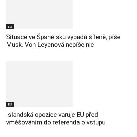
EU
Situace ve Španělsku vypadá šíleně, píše
Musk. Von Leyenová nepíše nic
EU
Islandská opozice varuje EU před
vměšováním do referenda o vstupu