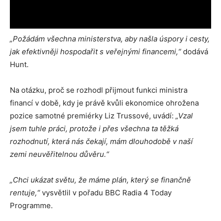
„Požádám všechna ministerstva, aby našla úspory i cesty,
jak efektivněji hospodařit s veřejnými financemi,“
dodává
Hunt.
Na otázku, proč se rozhodl přijmout funkci ministra
financí v době, kdy je právě kvůli ekonomice ohrožena
pozice samotné premiérky Liz Trussové, uvádí:
„Vzal
jsem tuhle práci, protože i přes všechna ta těžká
rozhodnutí, která nás čekají, mám dlouhodobě v naší
zemi neuvěřitelnou důvěru.“
„Chci ukázat světu, že máme plán, který se finančně
rentuje,“
vysvětlil v pořadu BBC Radia 4 Today
Programme.