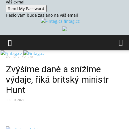
Váš e-mail
Heslo vám bude zasláno na váš email
fintag.cz
Domů
Politika
Zvýšíme daně a snížíme
výdaje, říká britský ministr
Hunt
16. 10. 2022