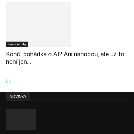
Finanční trhy
Končí pohádka o AI? Ani náhodou, ale už to
není jen...
NOVINKY