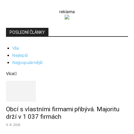
reklama
POSLEDNÍ ČLÁNKY
Vše
Nejlepší
Nejpopulárnější
Více
Obcí s vlastními firmami přibývá. Majoritu
drží v 1 037 firmách
9. 8. 2026