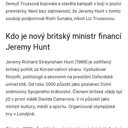
čemuž Trussová bojovala a stavěla kampaň v boji o pozici
premiérky. Není bez zajímavosti, že Jeremy Hunt v tomto
souboji podporoval Rishi Sunaka, nikoli Liz Trussovou.
Kdo je nový britský ministr financí
Jeremy Hunt
Jeremy Richard Streynsham Hunt [1966] je ostřílený
britský politik za Konzervativní stranu. Vystudoval
filozofii, politologii a ekonomii na prestižní Oxfordské
univerzitě. Od roku 2005 působí jako poslanec Dolní
sněmovny Spojeného království. Členem britské vlády byl
již v první vládě Davida Camerona. V ní působil jako
ministr kultury, médií a sportu. Organizoval olympijské
hry v Londýně.