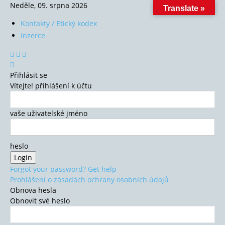
Neděle, 09. srpna 2026
Translate »
Kontakty / Etický kodex
Inzerce
Přihlásit se
Vítejte! přihlášení k účtu
vaše uživatelské jméno
heslo
Forgot your password? Get help
Prohlášení o zásadách ochrany osobních údajů
Obnova hesla
Obnovit své heslo