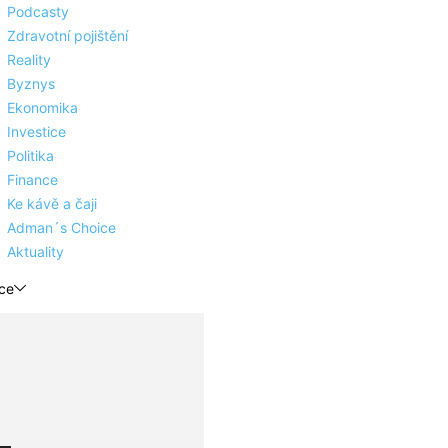
Podcasty
Zdravotní pojištění
Reality
Byznys
Ekonomika
Investice
Politika
Finance
Ke kávě a čaji
Adman´s Choice
Aktuality
ce