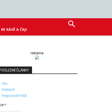
KE KÁVĚ A ČAJI
reklama
POSLEDNÍ ČLÁNKY
Vše
Nejlepší
Nejpopulárnější
ce