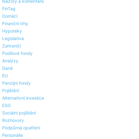
Názory a komentáře
FinTag
Domácí
Finanční trhy
Hypotéky
Legislativa
Zahraničí
Podílové fondy
Analýzy
Daně
EU
Penzijní fondy
Pojištění
Alternativní investice
ESG
Sociální pojištění
Rozhovory
Podpůrná opatření
Personálie