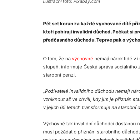
Ilustrační foto: Pixabay.com
Pět set korun za každé vychované dítě při
kteří pobírají invalidní důchod. Počkat si
předčasného důchodu. Teprve pak o výcho
O tom, že na
výchovné
nemají nárok lidé v 
stupeň, informuje Česká správa sociálního 
starobní penzi.
„Poživatelé invalidního důchodu nemají ná
vzniknout až ve chvíli, kdy jim je přiznán 
v jejich 65 letech transformuje na starobní
Výchovné tak invalidní důchodci dostanou 
musí požádat o přiznání starobního důchodu
pak se za současných podmínek invalidní d