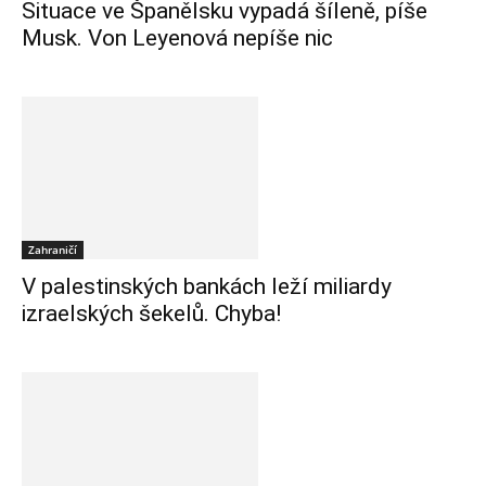
Situace ve Španělsku vypadá šíleně, píše
Musk. Von Leyenová nepíše nic
Zahraničí
V palestinských bankách leží miliardy
izraelských šekelů. Chyba!