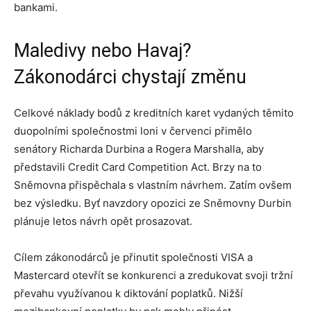
bankami.
Maledivy nebo Havaj?
Zákonodárci chystají změnu
Celkové náklady bodů z kreditních karet vydaných těmito
duopolními společnostmi loni v červenci přimělo
senátory Richarda Durbina a Rogera Marshalla, aby
představili Credit Card Competition Act. Brzy na to
Sněmovna přispěchala s vlastním návrhem. Zatím ovšem
bez výsledku. Byť navzdory opozici ze Sněmovny Durbin
plánuje letos návrh opět prosazovat.
Cílem zákonodárců je přinutit společnosti VISA a
Mastercard otevřít se konkurenci a zredukovat svoji tržní
převahu využívanou k diktování poplatků. Nižší