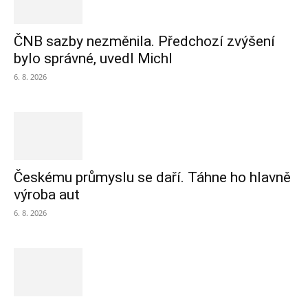
ČNB sazby nezměnila. Předchozí zvýšení
bylo správné, uvedl Michl
6. 8. 2026
Českému průmyslu se daří. Táhne ho hlavně
výroba aut
6. 8. 2026