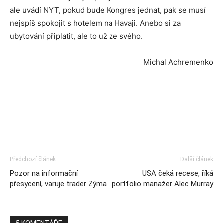
ale uvádí NYT, pokud bude Kongres jednat, pak se musí
nejspíš spokojit s hotelem na Havaji. Anebo si za
ubytování připlatit, ale to už ze svého.
Michal Achremenko
Předchozí článek
Další článek
Pozor na informační
USA čeká recese, říká
přesycení, varuje trader Zýma
portfolio manažer Alec Murray