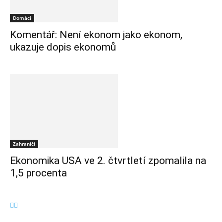
Domácí
Komentář: Není ekonom jako ekonom,
ukazuje dopis ekonomů
Zahraničí
Ekonomika USA ve 2. čtvrtletí zpomalila na
1,5 procenta