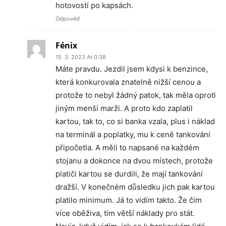
hotovostí po kapsách.
Odpověď
Fénix
15. 3. 2023 At 0:38
Máte pravdu. Jezdil jsem kdysi k benzince,
která konkurovala znatelně nižší cenou a
protože to nebyl žádný patok, tak měla oproti
jiným menší marži. A proto kdo zaplatil
kartou, tak to, co si banka vzala, plus i náklad
na terminál a poplatky, mu k ceně tankování
připočetla. A měli to napsané na každém
stojanu a dokonce na dvou místech, protože
platiči kartou se durdili, že mají tankování
dražší. V konečném důsledku jich pak kartou
platilo minimum. Já to vidím takto. Že čím
více oběživa, tím větší náklady pro stát.