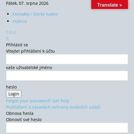
Pátek, 07. srpna 2026
Translate »
Kontakty / Etický kodex
Inzerce
Přihlásit se
Vítejte! přihlášení k účtu
vaše uživatelské jméno
heslo
Forgot your password? Get help
Prohlášení o zásadách ochrany osobních údajů
Obnova hesla
Obnovit své heslo