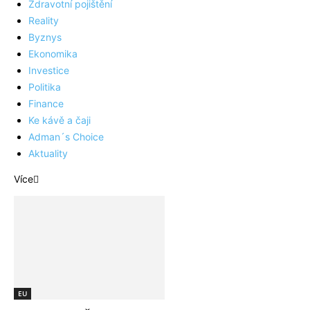
Zdravotní pojištění
Reality
Byznys
Ekonomika
Investice
Politika
Finance
Ke kávě a čaji
Adman´s Choice
Aktuality
Více
EU