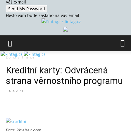
Váš e-mail
Heslo vám bude zasláno na váš email
fintag.cz
Domů
Finance
Kreditní karty: Odvrácená
strana věrnostního programu
14. 3. 2023
Foto: Pixabay.com