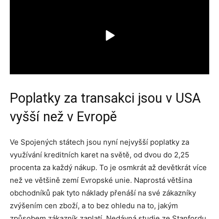
Poplatky za transakci jsou v USA
vyšší než v Evropě
Ve Spojených státech jsou nyní nejvyšší poplatky za
využívání kreditních karet na světě, od dvou do 2,25
procenta za každý nákup. To je osmkrát až devětkrát více
než ve většině zemí Evropské unie. Naprostá většina
obchodníků pak tyto náklady přenáší na své zákazníky
zvýšením cen zboží, a to bez ohledu na to, jakým
způsobem zákazník zaplatí. Nedávná studie ze Stanfordu