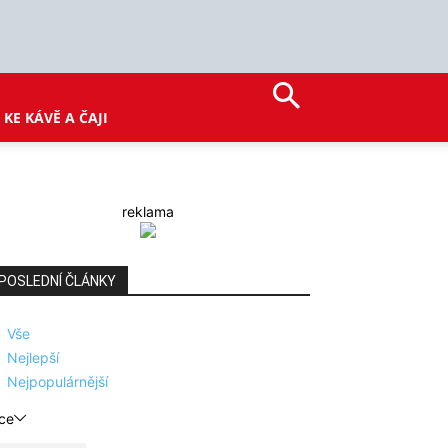
KE KÁVĚ A ČAJI
reklama
POSLEDNÍ ČLÁNKY
Vše
Nejlepší
Nejpopulárnější
ce