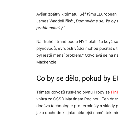
Avšak zpátky k tématu. Šéf týmu „European
James Waddell říká:
„Domníváme se, že by 
problematický.“
Na druhé straně podle NYT platí, že když s
plynovodů, evropští vůdci mohou počítat s 
byl ještě menší problém.“ Odvolává se na 
Mackenzie.
Co by se dělo, pokud by 
Tématu dovozů ruského plynu i ropy se
Fin
vnitra za ČSSD Martinem Pecinou. Ten dnes už
dodává technologie pro terminály a sklady 
jako obchodník i jako někdejší náměstek m