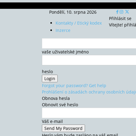
Pondělí, 10. srpna 2026
Přihlásit se
Kontakty / Etický kodex
Vítejte! přihl
Inzerce
vaše uživatelské jméno
heslo
Forgot your password? Get help
Prohlášení o zásadách ochrany osobních údaj
Obnova hesla
Obnovit své heslo
Váš e-mail
Heslo vám bude zasláno na váš email