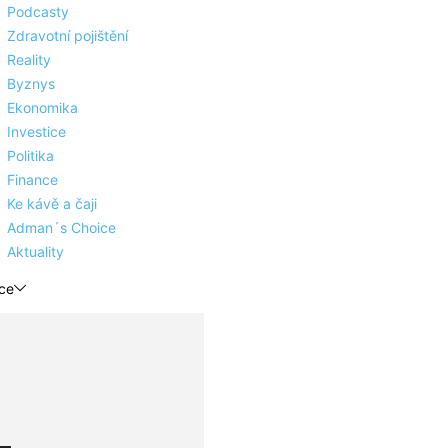
Podcasty
Zdravotní pojištění
Reality
Byznys
Ekonomika
Investice
Politika
Finance
Ke kávě a čaji
Adman´s Choice
Aktuality
ce