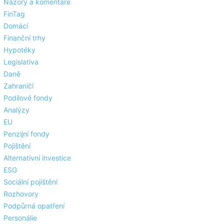
Názory a komentáře
FinTag
Domácí
Finanční trhy
Hypotéky
Legislativa
Daně
Zahraničí
Podílové fondy
Analýzy
EU
Penzijní fondy
Pojištění
Alternativní investice
ESG
Sociální pojištění
Rozhovory
Podpůrná opatření
Personálie