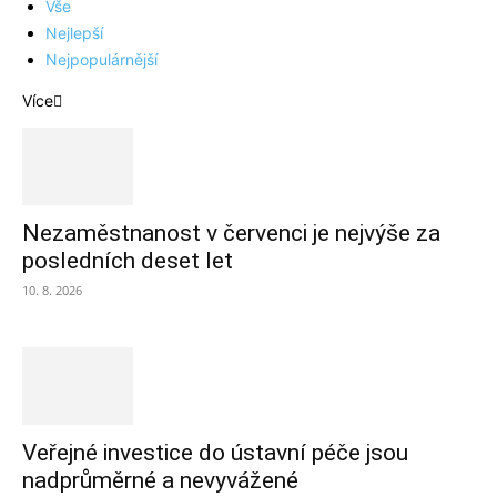
Vše
Nejlepší
Nejpopulárnější
Více
Nezaměstnanost v červenci je nejvýše za
posledních deset let
10. 8. 2026
Veřejné investice do ústavní péče jsou
nadprůměrné a nevyvážené