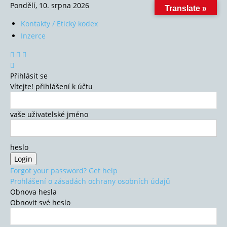
Pondělí, 10. srpna 2026
Translate »
Kontakty / Etický kodex
Inzerce
Přihlásit se
Vítejte! přihlášení k účtu
vaše uživatelské jméno
heslo
Forgot your password? Get help
Prohlášení o zásadách ochrany osobních údajů
Obnova hesla
Obnovit své heslo