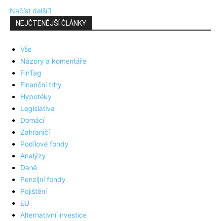
Načíst další
NEJČTENĚJŠÍ ČLÁNKY
Vše
Názory a komentáře
FinTag
Finanční trhy
Hypotéky
Legislativa
Domácí
Zahraničí
Podílové fondy
Analýzy
Daně
Penzijní fondy
Pojištění
EU
Alternativní investice