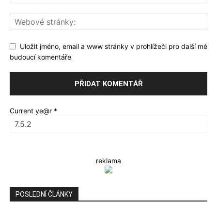
Uložit jméno, email a www stránky v prohlížeči pro další mé
budoucí komentáře
Current ye@r
*
reklama
POSLEDNÍ ČLÁNKY