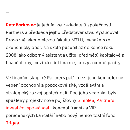
—
Petr Borkovec
je jedním ze zakladatelů společnosti
Partners a předseda jejího představenstva. Vystudoval
Provozně-ekonomickou fakultu MZLU, manažersko-
ekonomický obor. Na škole působil až do konce roku
2008 jako odborný asistent a učitel předmětů kapitálové a
finanční trhy, mezinárodní finance, burzy a cenné papíry.
Ve finanční skupině Partners patří mezi jeho kompetence
vedení obchodní a pobočkové sítě, vzdělávání a
strategický rozvoj společnosti. Pod jeho vedením byly
spuštěny projekty nové pojišťovny
Simplea
,
Partners
investiční společnosti
, koncept franšíz a VIP
poradenských kanceláří nebo nový nemovitostní fond
Trigea
.