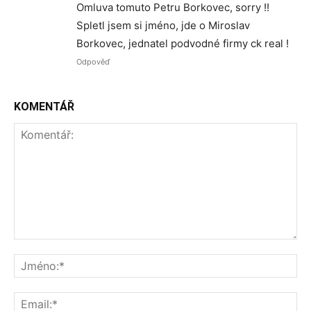
Omluva tomuto Petru Borkovec, sorry !!
Spletl jsem si jméno, jde o Miroslav
Borkovec, jednatel podvodné firmy ck real !
Odpověď
KOMENTÁŘ