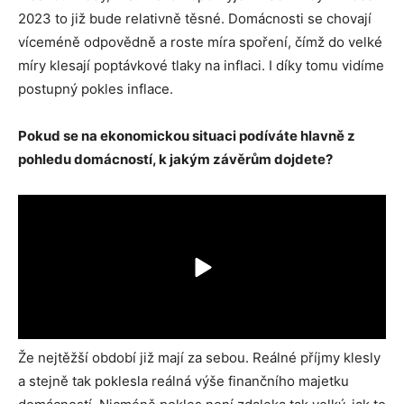
2023 to již bude relativně těsné. Domácnosti se chovají
víceméně odpovědně a roste míra spoření, čímž do velké
míry klesají poptávkové tlaky na inflaci. I díky tomu vidíme
postupný pokles inflace.
Pokud se na ekonomickou situaci podíváte hlavně z
pohledu domácností, k jakým závěrům dojdete?
Že nejtěžší období již mají za sebou. Reálné příjmy klesly
a stejně tak poklesla reálná výše finančního majetku