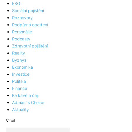
ESG
Sociální pojištění
Rozhovory
Podpůrná opatření
Personálie
Podcasty
Zdravotní pojištění
Reality
Byznys
Ekonomika
Investice
Politika
Finance
Ke kávě a čaji
Adman´s Choice
Aktuality
Více