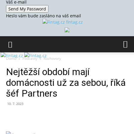
Váš e-mail
Heslo vám bude zasláno na váš email
fintag.cz
Domů
Podcasty
Rozhovory
Nejtěžší období mají
domácnosti už za sebou, říká
šéf Partners
10. 7. 2023