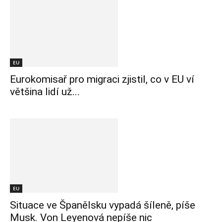
EU
Eurokomisař pro migraci zjistil, co v EU ví
většina lidí už...
EU
Situace ve Španělsku vypadá šíleně, píše
Musk. Von Leyenová nepíše nic