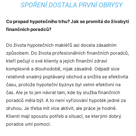
SPOŘENÍ DOSTALA PRVNÍ OBRYSY
Co propad hypotečního trhu? Jak se promítá do živobytí
finančních poradců?
Do života hypotečních makléřů asi docela zásadním
způsobem. Do života profesionálních finančních poradců,
kteří pečují o své klienty a jejich finanční zdraví
komplexně a dlouhodobě, nijak zásadně. Odpadl sice
relativně snadný poptávaný obchod a snížila se efektivita
času, protože hypoteční byznys byl velmi efektivní na
čas. Ale je to jen návrat tam, kde by služba finančních
poradců měla být. A to není vyřizování hypoték jedné za
druhou. Je třeba mít více aktivit, ale práce je hodně.
Klienti mají spoustu potřeb a situací, se kterými dobrý
poradce umí pomoci.